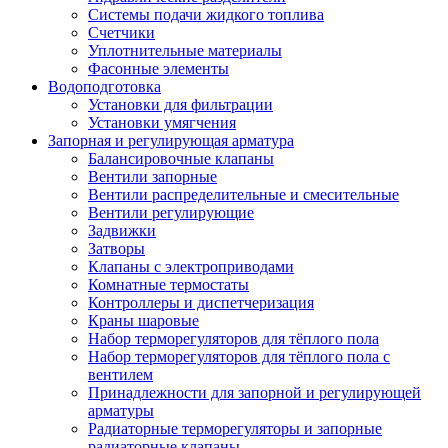
Системы подачи жидкого топлива
Счетчики
Уплотнительные материалы
Фасонные элементы
Водоподготовка
Установки для фильтрации
Установки умягчения
Запорная и регулирующая арматура
Балансировочные клапаны
Вентили запорные
Вентили распределительные и смесительные
Вентили регулирующие
Задвижки
Затворы
Клапаны с электроприводами
Комнатные термостаты
Контроллеры и диспетчеризация
Краны шаровые
Набор терморегуляторов для тёплого пола
Набор терморегуляторов для тёплого пола с
вентилем
Принадлежности для запорной и регулирующей
арматуры
Радиаторные терморегуляторы и запорные
радиаторные клапаны