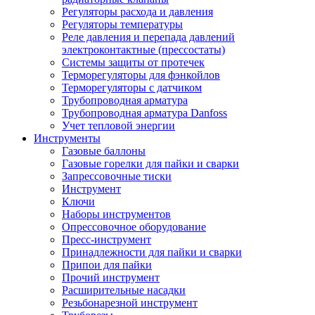
Регуляторы расхода и давления
Регуляторы температуры
Реле давления и перепада давлений
электроконтактные (прессостаты)
Системы защиты от протечек
Терморегуляторы для фэнкойлов
Терморегуляторы с датчиком
Трубопроводная арматура
Трубопроводная арматура Danfoss
Учет тепловой энергии
Инструменты
Газовые баллоны
Газовые горелки для пайки и сварки
Запрессовочные тиски
Инструмент
Ключи
Наборы инструментов
Опрессовочное оборудование
Пресс-инструмент
Принадлежности для пайки и сварки
Припои для пайки
Прочий инструмент
Расширительные насадки
Резьбонарезной инструмент