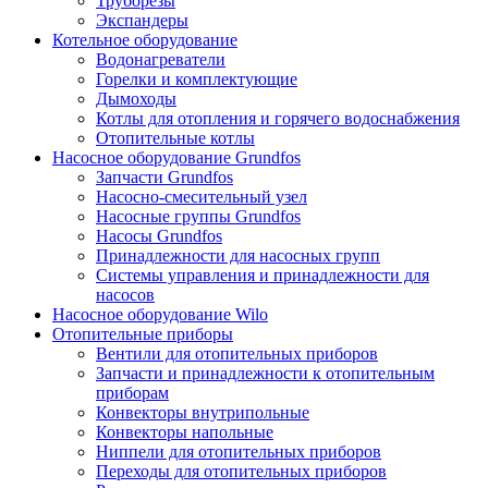
Труборезы
Экспандеры
Котельное оборудование
Водонагреватели
Горелки и комплектующие
Дымоходы
Котлы для отопления и горячего водоснабжения
Отопительные котлы
Насосное оборудование Grundfos
Запчасти Grundfos
Насосно-смесительный узел
Насосные группы Grundfos
Насосы Grundfos
Принадлежности для насосных групп
Системы управления и принадлежности для
насосов
Насосное оборудование Wilo
Отопительные приборы
Вентили для отопительных приборов
Запчасти и принадлежности к отопительным
приборам
Конвекторы внутрипольные
Конвекторы напольные
Ниппели для отопительных приборов
Переходы для отопительных приборов