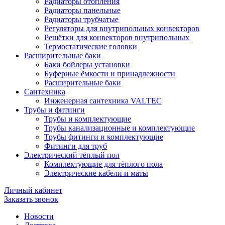
Радиаторы отопления
Радиаторы панельные
Радиаторы трубчатые
Регуляторы для внутрипольных конвекторов
Решётки для конвекторов внутрипольных
Термостатические головки
Расширительные баки
Баки бойлеры установки
Буферные ёмкости и принадлежности
Расширительные баки
Сантехника
Инженерная сантехника VALTEC
Трубы и фитинги
Трубы и комплектующие
Трубы канализационные и комплектующие
Трубы фитинги и комплектующие
Фитинги для труб
Электрический тёплый пол
Комплектующие для тёплого пола
Электрические кабели и маты
Личный кабинет
Заказать звонок
Новости