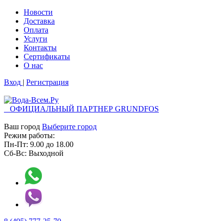
Новости
Доставка
Оплата
Услуги
Контакты
Cертификаты
О нас
Вход
|
Регистрация
ОФИЦИАЛЬНЫЙ ПАРТНЕР GRUNDFOS
Ваш город
Выберите город
Режим работы:
Пн-Пт:
9.00
до
18.00
Сб-Вс:
Выходной