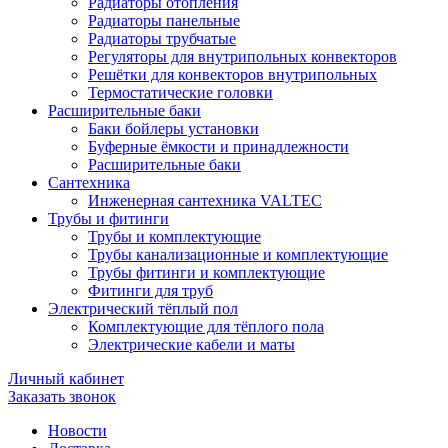
Радиаторы отопления
Радиаторы панельные
Радиаторы трубчатые
Регуляторы для внутрипольных конвекторов
Решётки для конвекторов внутрипольных
Термостатические головки
Расширительные баки
Баки бойлеры установки
Буферные ёмкости и принадлежности
Расширительные баки
Сантехника
Инженерная сантехника VALTEC
Трубы и фитинги
Трубы и комплектующие
Трубы канализационные и комплектующие
Трубы фитинги и комплектующие
Фитинги для труб
Электрический тёплый пол
Комплектующие для тёплого пола
Электрические кабели и маты
Личный кабинет
Заказать звонок
Новости