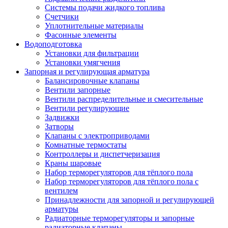
Системы подачи жидкого топлива
Счетчики
Уплотнительные материалы
Фасонные элементы
Водоподготовка
Установки для фильтрации
Установки умягчения
Запорная и регулирующая арматура
Балансировочные клапаны
Вентили запорные
Вентили распределительные и смесительные
Вентили регулирующие
Задвижки
Затворы
Клапаны с электроприводами
Комнатные термостаты
Контроллеры и диспетчеризация
Краны шаровые
Набор терморегуляторов для тёплого пола
Набор терморегуляторов для тёплого пола с
вентилем
Принадлежности для запорной и регулирующей
арматуры
Радиаторные терморегуляторы и запорные
радиаторные клапаны