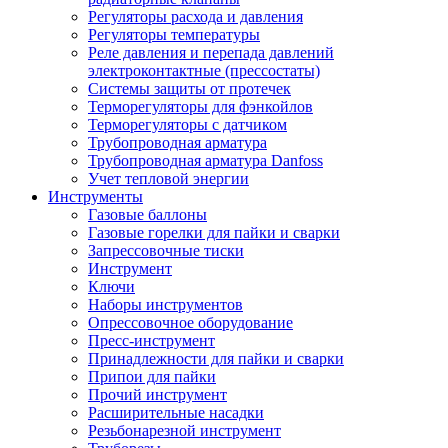
Регуляторы расхода и давления
Регуляторы температуры
Реле давления и перепада давлений
электроконтактные (прессостаты)
Системы защиты от протечек
Терморегуляторы для фэнкойлов
Терморегуляторы с датчиком
Трубопроводная арматура
Трубопроводная арматура Danfoss
Учет тепловой энергии
Инструменты
Газовые баллоны
Газовые горелки для пайки и сварки
Запрессовочные тиски
Инструмент
Ключи
Наборы инструментов
Опрессовочное оборудование
Пресс-инструмент
Принадлежности для пайки и сварки
Припои для пайки
Прочий инструмент
Расширительные насадки
Резьбонарезной инструмент