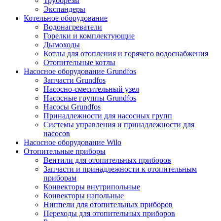
Труборезы
Экспандеры
Котельное оборудование
Водонагреватели
Горелки и комплектующие
Дымоходы
Котлы для отопления и горячего водоснабжения
Отопительные котлы
Насосное оборудование Grundfos
Запчасти Grundfos
Насосно-смесительный узел
Насосные группы Grundfos
Насосы Grundfos
Принадлежности для насосных групп
Системы управления и принадлежности для
насосов
Насосное оборудование Wilo
Отопительные приборы
Вентили для отопительных приборов
Запчасти и принадлежности к отопительным
приборам
Конвекторы внутрипольные
Конвекторы напольные
Ниппели для отопительных приборов
Переходы для отопительных приборов