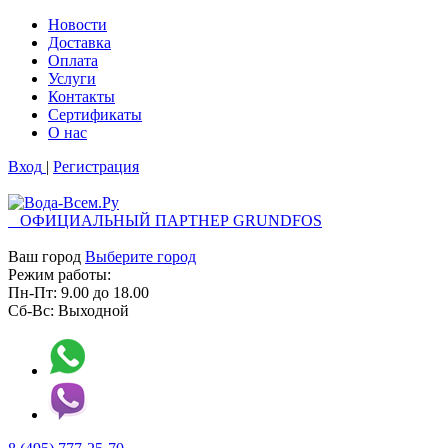
Новости
Доставка
Оплата
Услуги
Контакты
Cертификаты
О нас
Вход
|
Регистрация
ОФИЦИАЛЬНЫЙ ПАРТНЕР GRUNDFOS
Ваш город
Выберите город
Режим работы:
Пн-Пт:
9.00
до
18.00
Сб-Вс:
Выходной