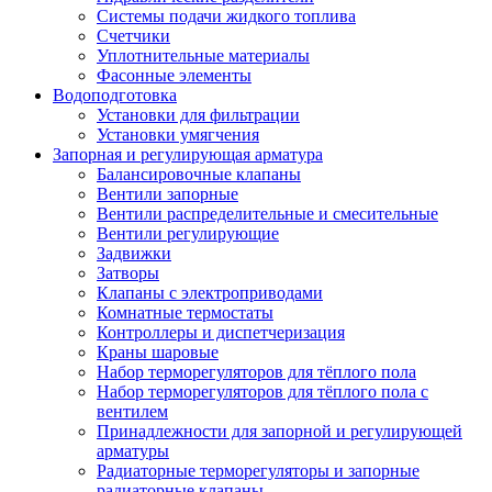
Системы подачи жидкого топлива
Счетчики
Уплотнительные материалы
Фасонные элементы
Водоподготовка
Установки для фильтрации
Установки умягчения
Запорная и регулирующая арматура
Балансировочные клапаны
Вентили запорные
Вентили распределительные и смесительные
Вентили регулирующие
Задвижки
Затворы
Клапаны с электроприводами
Комнатные термостаты
Контроллеры и диспетчеризация
Краны шаровые
Набор терморегуляторов для тёплого пола
Набор терморегуляторов для тёплого пола с
вентилем
Принадлежности для запорной и регулирующей
арматуры
Радиаторные терморегуляторы и запорные
радиаторные клапаны