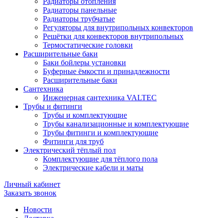
Радиаторы отопления
Радиаторы панельные
Радиаторы трубчатые
Регуляторы для внутрипольных конвекторов
Решётки для конвекторов внутрипольных
Термостатические головки
Расширительные баки
Баки бойлеры установки
Буферные ёмкости и принадлежности
Расширительные баки
Сантехника
Инженерная сантехника VALTEC
Трубы и фитинги
Трубы и комплектующие
Трубы канализационные и комплектующие
Трубы фитинги и комплектующие
Фитинги для труб
Электрический тёплый пол
Комплектующие для тёплого пола
Электрические кабели и маты
Личный кабинет
Заказать звонок
Новости