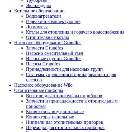
Труборезы
Экспандеры
Котельное оборудование
Водонагреватели
Горелки и комплектующие
Дымоходы
Котлы для отопления и горячего водоснабжения
Отопительные котлы
Насосное оборудование Grundfos
Запчасти Grundfos
Насосно-смесительный узел
Насосные группы Grundfos
Насосы Grundfos
Принадлежности для насосных групп
Системы управления и принадлежности для
насосов
Насосное оборудование Wilo
Отопительные приборы
Вентили для отопительных приборов
Запчасти и принадлежности к отопительным
приборам
Конвекторы внутрипольные
Конвекторы напольные
Ниппели для отопительных приборов
Переходы для отопительных приборов