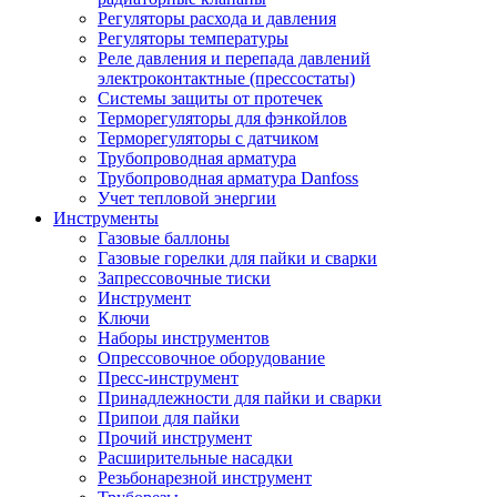
Регуляторы расхода и давления
Регуляторы температуры
Реле давления и перепада давлений
электроконтактные (прессостаты)
Системы защиты от протечек
Терморегуляторы для фэнкойлов
Терморегуляторы с датчиком
Трубопроводная арматура
Трубопроводная арматура Danfoss
Учет тепловой энергии
Инструменты
Газовые баллоны
Газовые горелки для пайки и сварки
Запрессовочные тиски
Инструмент
Ключи
Наборы инструментов
Опрессовочное оборудование
Пресс-инструмент
Принадлежности для пайки и сварки
Припои для пайки
Прочий инструмент
Расширительные насадки
Резьбонарезной инструмент