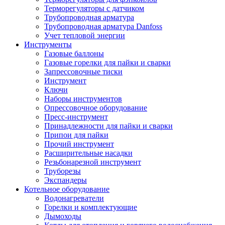
Терморегуляторы с датчиком
Трубопроводная арматура
Трубопроводная арматура Danfoss
Учет тепловой энергии
Инструменты
Газовые баллоны
Газовые горелки для пайки и сварки
Запрессовочные тиски
Инструмент
Ключи
Наборы инструментов
Опрессовочное оборудование
Пресс-инструмент
Принадлежности для пайки и сварки
Припои для пайки
Прочий инструмент
Расширительные насадки
Резьбонарезной инструмент
Труборезы
Экспандеры
Котельное оборудование
Водонагреватели
Горелки и комплектующие
Дымоходы