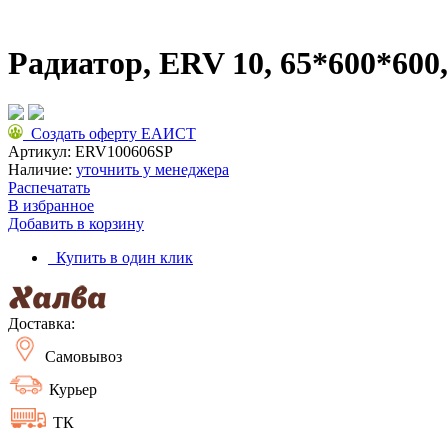
Радиатор, ERV 10, 65*600*600
Создать оферту ЕАИСТ
Артикул:
ERV100606SP
Наличие:
уточнить у менеджера
Распечатать
В избранное
Добавить в корзину
Купить в один клик
Доставка:
Самовывоз
Курьер
ТК