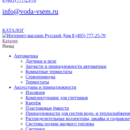
8 (495) 777-25-70
info@voda-vsem.ru
КАТАЛОГ
8 (495) 777-25-70
Каталог
Назад
Автоматика
Датчики и реле
Запчасти и принадлежности автоматики
Комнатные термостаты
Сервоприводы
Термостаты
Аксессуары и принадлежности
Изоляция
Комплектующие для счетчиков
Крепёж
Пластиковые ёмкости
Принадлежности для систем водо- и теплоснабжен
Распределительные коллекторы, шкафы и гидравлич
Системы подачи жидкого топлива
Счетчики