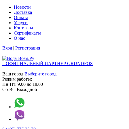
Новости
Доставка
Оплата
Услуги
Контакты
Cертификаты
О нас
Вход
|
Регистрация
ОФИЦИАЛЬНЫЙ ПАРТНЕР GRUNDFOS
Ваш город
Выберите город
Режим работы:
Пн-Пт:
9.00
до
18.00
Сб-Вс:
Выходной