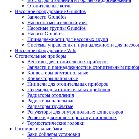
Котлы для отопления и горячего водоснабжения
Отопительные котлы
Насосное оборудование Grundfos
Запчасти Grundfos
Насосно-смесительный узел
Насосные группы Grundfos
Насосы Grundfos
Принадлежности для насосных групп
Системы управления и принадлежности для насосо
Насосное оборудование Wilo
Отопительные приборы
Вентили для отопительных приборов
Запчасти и принадлежности к отопительным прибо
Конвекторы внутрипольные
Конвекторы напольные
Ниппели для отопительных приборов
Переходы для отопительных приборов
Радиаторы отопления
Радиаторы панельные
Радиаторы трубчатые
Регуляторы для внутрипольных конвекторов
Решётки для конвекторов внутрипольных
Термостатические головки
Расширительные баки
Баки бойлеры установки