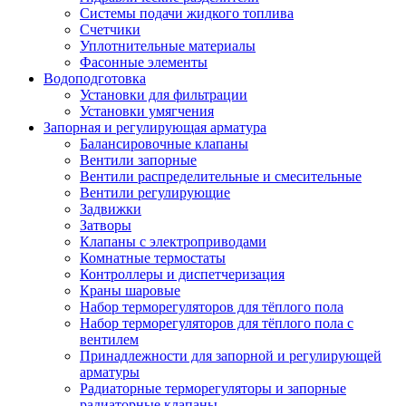
Системы подачи жидкого топлива
Счетчики
Уплотнительные материалы
Фасонные элементы
Водоподготовка
Установки для фильтрации
Установки умягчения
Запорная и регулирующая арматура
Балансировочные клапаны
Вентили запорные
Вентили распределительные и смесительные
Вентили регулирующие
Задвижки
Затворы
Клапаны с электроприводами
Комнатные термостаты
Контроллеры и диспетчеризация
Краны шаровые
Набор терморегуляторов для тёплого пола
Набор терморегуляторов для тёплого пола с
вентилем
Принадлежности для запорной и регулирующей
арматуры
Радиаторные терморегуляторы и запорные
радиаторные клапаны