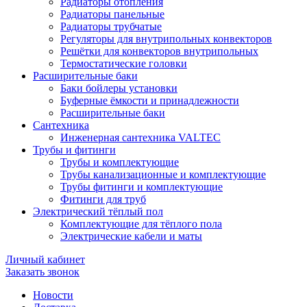
Радиаторы отопления
Радиаторы панельные
Радиаторы трубчатые
Регуляторы для внутрипольных конвекторов
Решётки для конвекторов внутрипольных
Термостатические головки
Расширительные баки
Баки бойлеры установки
Буферные ёмкости и принадлежности
Расширительные баки
Сантехника
Инженерная сантехника VALTEC
Трубы и фитинги
Трубы и комплектующие
Трубы канализационные и комплектующие
Трубы фитинги и комплектующие
Фитинги для труб
Электрический тёплый пол
Комплектующие для тёплого пола
Электрические кабели и маты
Личный кабинет
Заказать звонок
Новости