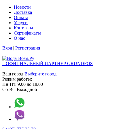
Новости
Доставка
Оплата
Услуги
Контакты
Cертификаты
О нас
Вход
|
Регистрация
ОФИЦИАЛЬНЫЙ ПАРТНЕР GRUNDFOS
Ваш город
Выберите город
Режим работы:
Пн-Пт:
9.00
до
18.00
Сб-Вс:
Выходной