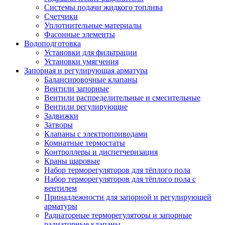
Системы подачи жидкого топлива
Счетчики
Уплотнительные материалы
Фасонные элементы
Водоподготовка
Установки для фильтрации
Установки умягчения
Запорная и регулирующая арматура
Балансировочные клапаны
Вентили запорные
Вентили распределительные и смесительные
Вентили регулирующие
Задвижки
Затворы
Клапаны с электроприводами
Комнатные термостаты
Контроллеры и диспетчеризация
Краны шаровые
Набор терморегуляторов для тёплого пола
Набор терморегуляторов для тёплого пола с
вентилем
Принадлежности для запорной и регулирующей
арматуры
Радиаторные терморегуляторы и запорные
радиаторные клапаны