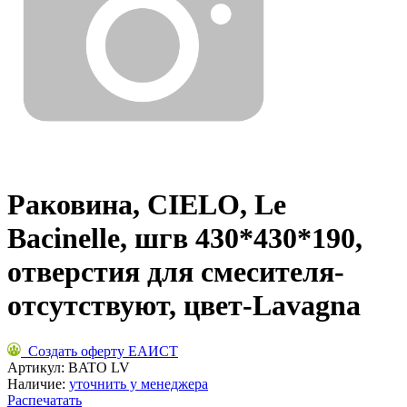
Раковина, CIELO, Le
Bacinelle, шгв 430*430*190,
отверстия для смесителя-
отсутствуют, цвет-Lavagna
Создать оферту ЕАИСТ
Артикул:
BATO LV
Наличие:
уточнить у менеджера
Распечатать