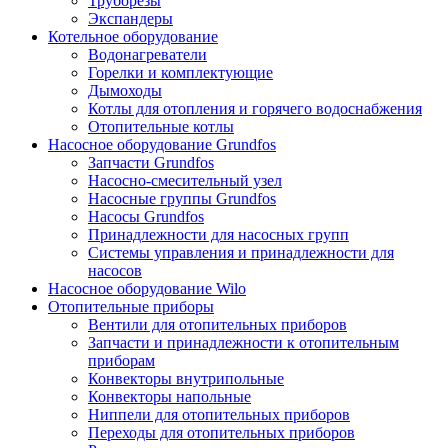
Труборезы
Экспандеры
Котельное оборудование
Водонагреватели
Горелки и комплектующие
Дымоходы
Котлы для отопления и горячего водоснабжения
Отопительные котлы
Насосное оборудование Grundfos
Запчасти Grundfos
Насосно-смесительный узел
Насосные группы Grundfos
Насосы Grundfos
Принадлежности для насосных групп
Системы управления и принадлежности для
насосов
Насосное оборудование Wilo
Отопительные приборы
Вентили для отопительных приборов
Запчасти и принадлежности к отопительным
приборам
Конвекторы внутрипольные
Конвекторы напольные
Ниппели для отопительных приборов
Переходы для отопительных приборов