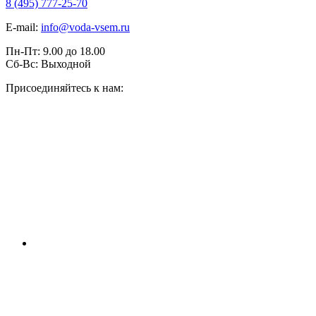
8 (495) 777-25-70
E-mail:
info@voda-vsem.ru
Пн-Пт:
9.00
до
18.00
Сб-Вс:
Выходной
Присоединяйтесь к нам: