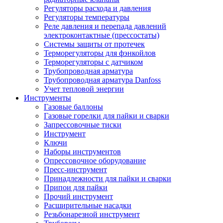
Регуляторы расхода и давления
Регуляторы температуры
Реле давления и перепада давлений
электроконтактные (прессостаты)
Системы защиты от протечек
Терморегуляторы для фэнкойлов
Терморегуляторы с датчиком
Трубопроводная арматура
Трубопроводная арматура Danfoss
Учет тепловой энергии
Инструменты
Газовые баллоны
Газовые горелки для пайки и сварки
Запрессовочные тиски
Инструмент
Ключи
Наборы инструментов
Опрессовочное оборудование
Пресс-инструмент
Принадлежности для пайки и сварки
Припои для пайки
Прочий инструмент
Расширительные насадки
Резьбонарезной инструмент