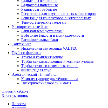
Радиаторы отопления
Радиаторы панельные
Радиаторы трубчатые
Регуляторы для внутрипольных конвекторов
Решётки для конвекторов внутрипольных
Термостатические головки
Расширительные баки
Баки бойлеры установки
Буферные ёмкости и принадлежности
Расширительные баки
Сантехника
Инженерная сантехника VALTEC
Трубы и фитинги
Трубы и комплектующие
Трубы канализационные и комплектующие
Трубы фитинги и комплектующие
Фитинги для труб
Электрический тёплый пол
Комплектующие для тёплого пола
Электрические кабели и маты
Личный кабинет
Заказать звонок
Новости