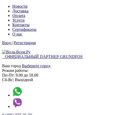
Новости
Доставка
Оплата
Услуги
Контакты
Cертификаты
О нас
Вход
|
Регистрация
ОФИЦИАЛЬНЫЙ ПАРТНЕР GRUNDFOS
Ваш город
Выберите город
Режим работы:
Пн-Пт:
9.00
до
18.00
Сб-Вс:
Выходной