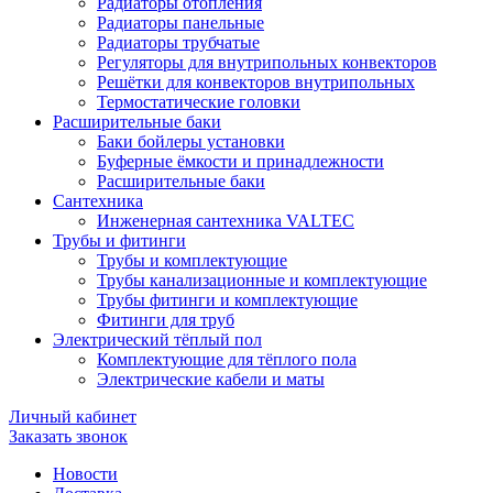
Радиаторы отопления
Радиаторы панельные
Радиаторы трубчатые
Регуляторы для внутрипольных конвекторов
Решётки для конвекторов внутрипольных
Термостатические головки
Расширительные баки
Баки бойлеры установки
Буферные ёмкости и принадлежности
Расширительные баки
Сантехника
Инженерная сантехника VALTEC
Трубы и фитинги
Трубы и комплектующие
Трубы канализационные и комплектующие
Трубы фитинги и комплектующие
Фитинги для труб
Электрический тёплый пол
Комплектующие для тёплого пола
Электрические кабели и маты
Личный кабинет
Заказать звонок
Новости