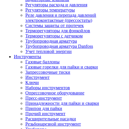
Регуляторы расхода и давления
Регуляторы температуры
Реле давления и перепада давлений
электроконтактные (прессостаты)
Системы защиты от протечек
Терморегуляторы для фэнкойлов
Терморегуляторы с датчиком
Трубопроводная арматура
Трубопроводная арматура Danfoss
Учет тепловой энергии
Инструменты
Газовые баллоны
Газовые горелки для пайки и сварки
Запрессовочные тиски
Инструмент
Ключи
Наборы инструментов
Опрессовочное оборудование
Пресс-инструмент
Принадлежности для пайки и сварки
Припои для пайки
Прочий инструмент
Расширительные насадки
Резьбонарезной инструмент