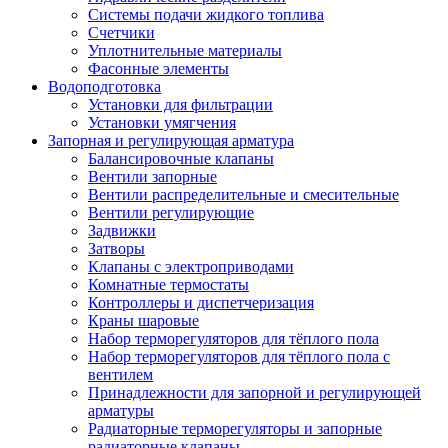
Системы подачи жидкого топлива
Счетчики
Уплотнительные материалы
Фасонные элементы
Водоподготовка
Установки для фильтрации
Установки умягчения
Запорная и регулирующая арматура
Балансировочные клапаны
Вентили запорные
Вентили распределительные и смесительные
Вентили регулирующие
Задвижки
Затворы
Клапаны с электроприводами
Комнатные термостаты
Контроллеры и диспетчеризация
Краны шаровые
Набор терморегуляторов для тёплого пола
Набор терморегуляторов для тёплого пола с
вентилем
Принадлежности для запорной и регулирующей
арматуры
Радиаторные терморегуляторы и запорные
радиаторные клапаны