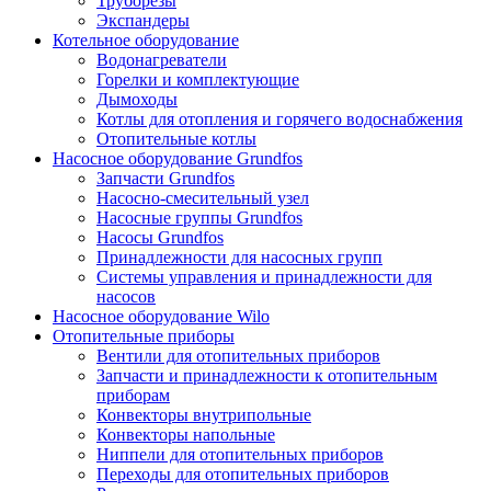
Труборезы
Экспандеры
Котельное оборудование
Водонагреватели
Горелки и комплектующие
Дымоходы
Котлы для отопления и горячего водоснабжения
Отопительные котлы
Насосное оборудование Grundfos
Запчасти Grundfos
Насосно-смесительный узел
Насосные группы Grundfos
Насосы Grundfos
Принадлежности для насосных групп
Системы управления и принадлежности для
насосов
Насосное оборудование Wilo
Отопительные приборы
Вентили для отопительных приборов
Запчасти и принадлежности к отопительным
приборам
Конвекторы внутрипольные
Конвекторы напольные
Ниппели для отопительных приборов
Переходы для отопительных приборов