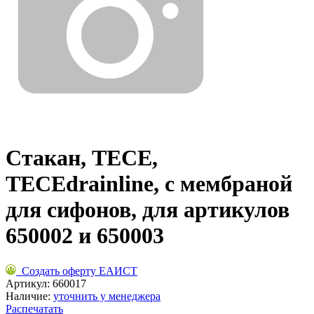
Стакан, TECE,
TECEdrainline, с мембраной
для сифонов, для артикулов
650002 и 650003
Создать оферту ЕАИСТ
Артикул:
660017
Наличие:
уточнить у менеджера
Распечатать