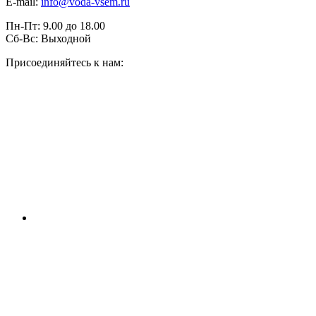
E-mail:
info@voda-vsem.ru
Пн-Пт:
9.00
до
18.00
Сб-Вс:
Выходной
Присоединяйтесь к нам: