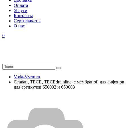
Доставка
Оплата
Услуги
Контакты
Cертификаты
О нас
0
Voda-Vsem.ru
Стакан, TECE, TECEdrainline, с мембраной для сифонов,
для артикулов 650002 и 650003