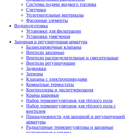
Системы подачи жидкого топлива
Счетчики
Уплотнительные материалы
Фасонные элементы
Водоподготовка
Установки для фильтрации
Установки умягчения
Запорная и регулирующая арматура
Балансировочные клапаны
Вентили запорные
Вентили распределительные и смесительные
Вентили регулирующие
Задвижки
Затворы
Клапаны с электроприводами
Комнатные термостаты
Контроллеры и диспетчеризация
Краны шаровые
Набор терморегуляторов для тёплого пола
Набор терморегуляторов для тёплого пола с
вентилем
Принадлежности для запорной и регулирующей
арматуры
Радиаторные терморегуляторы и запорные
радиаторные клапаны