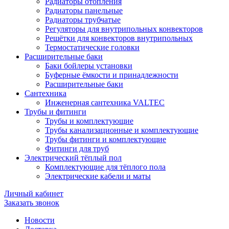
Радиаторы отопления
Радиаторы панельные
Радиаторы трубчатые
Регуляторы для внутрипольных конвекторов
Решётки для конвекторов внутрипольных
Термостатические головки
Расширительные баки
Баки бойлеры установки
Буферные ёмкости и принадлежности
Расширительные баки
Сантехника
Инженерная сантехника VALTEC
Трубы и фитинги
Трубы и комплектующие
Трубы канализационные и комплектующие
Трубы фитинги и комплектующие
Фитинги для труб
Электрический тёплый пол
Комплектующие для тёплого пола
Электрические кабели и маты
Личный кабинет
Заказать звонок
Новости