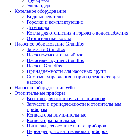
Труборезы
Экспандеры
Котельное оборудование
Водонагреватели
Горелки и комплектующие
Дымоходы
Котлы для отопления и горячего водоснабжения
Отопительные котлы
Насосное оборудование Grundfos
Запчасти Grundfos
Насосно-смесительный узел
Насосные группы Grundfos
Насосы Grundfos
Принадлежности для насосных групп
Системы управления и принадлежности для
насосов
Насосное оборудование Wilo
Отопительные приборы
Вентили для отопительных приборов
Запчасти и принадлежности к отопительным
приборам
Конвекторы внутрипольные
Конвекторы напольные
Ниппели для отопительных приборов
Переходы для отопительных приборов