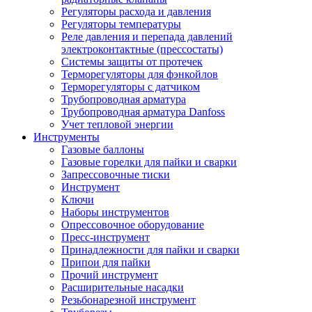
Регуляторы расхода и давления
Регуляторы температуры
Реле давления и перепада давлений
электроконтактные (прессостаты)
Системы защиты от протечек
Терморегуляторы для фэнкойлов
Терморегуляторы с датчиком
Трубопроводная арматура
Трубопроводная арматура Danfoss
Учет тепловой энергии
Инструменты
Газовые баллоны
Газовые горелки для пайки и сварки
Запрессовочные тиски
Инструмент
Ключи
Наборы инструментов
Опрессовочное оборудование
Пресс-инструмент
Принадлежности для пайки и сварки
Припои для пайки
Прочий инструмент
Расширительные насадки
Резьбонарезной инструмент