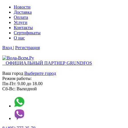
Новости
Доставка
Оплата
Услуги
Контакты
Cертификаты
О нас
Вход
|
Регистрация
ОФИЦИАЛЬНЫЙ ПАРТНЕР GRUNDFOS
Ваш город
Выберите город
Режим работы:
Пн-Пт:
9.00
до
18.00
Сб-Вс:
Выходной