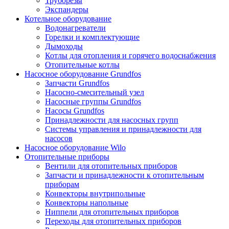
Труборезы
Экспандеры
Котельное оборудование
Водонагреватели
Горелки и комплектующие
Дымоходы
Котлы для отопления и горячего водоснабжения
Отопительные котлы
Насосное оборудование Grundfos
Запчасти Grundfos
Насосно-смесительный узел
Насосные группы Grundfos
Насосы Grundfos
Принадлежности для насосных групп
Системы управления и принадлежности для
насосов
Насосное оборудование Wilo
Отопительные приборы
Вентили для отопительных приборов
Запчасти и принадлежности к отопительным
приборам
Конвекторы внутрипольные
Конвекторы напольные
Ниппели для отопительных приборов
Переходы для отопительных приборов