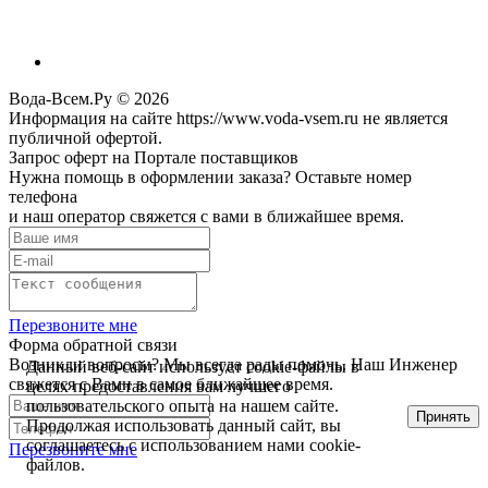
Вода-Всем.Ру © 2026
Информация на сайте https://www.voda-vsem.ru не является
публичной офертой.
Запрос оферт на Портале поставщиков
Нужна помощь в оформлении заказа? Оставьте номер
телефона
и наш оператор свяжется с вами в ближайшее время.
Перезвоните мне
Форма обратной связи
Возникли вопросы? Мы всегда рады помочь. Наш Инженер
Данный веб-сайт использует cookie-файлы в
свяжется с Вами в самое ближайшее время.
целях предоставления вам лучшего
пользовательского опыта на нашем сайте.
Принять
Продолжая использовать данный сайт, вы
соглашаетесь с использованием нами cookie-
Перезвоните мне
файлов.