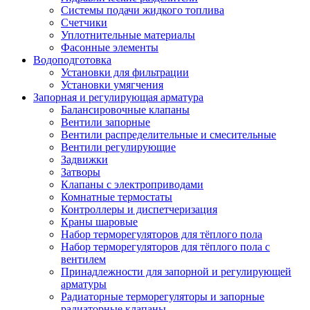
Системы подачи жидкого топлива
Счетчики
Уплотнительные материалы
Фасонные элементы
Водоподготовка
Установки для фильтрации
Установки умягчения
Запорная и регулирующая арматура
Балансировочные клапаны
Вентили запорные
Вентили распределительные и смесительные
Вентили регулирующие
Задвижки
Затворы
Клапаны с электроприводами
Комнатные термостаты
Контроллеры и диспетчеризация
Краны шаровые
Набор терморегуляторов для тёплого пола
Набор терморегуляторов для тёплого пола с
вентилем
Принадлежности для запорной и регулирующей
арматуры
Радиаторные терморегуляторы и запорные
радиаторные клапаны