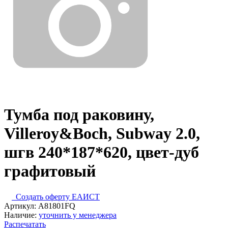
Тумба под раковину,
Villeroy&Boch, Subway 2.0,
шгв 240*187*620, цвет-дуб
графитовый
Создать оферту ЕАИСТ
Артикул:
A81801FQ
Наличие:
уточнить у менеджера
Распечатать