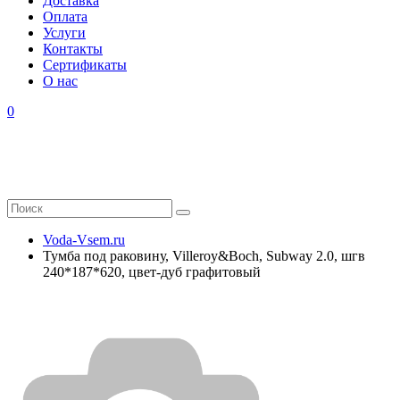
Доставка
Оплата
Услуги
Контакты
Cертификаты
О нас
0
Voda-Vsem.ru
Тумба под раковину, Villeroy&Boch, Subway 2.0, шгв
240*187*620, цвет-дуб графитовый