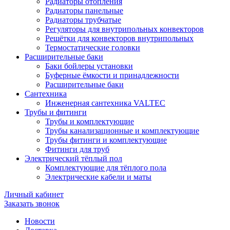
Радиаторы отопления
Радиаторы панельные
Радиаторы трубчатые
Регуляторы для внутрипольных конвекторов
Решётки для конвекторов внутрипольных
Термостатические головки
Расширительные баки
Баки бойлеры установки
Буферные ёмкости и принадлежности
Расширительные баки
Сантехника
Инженерная сантехника VALTEC
Трубы и фитинги
Трубы и комплектующие
Трубы канализационные и комплектующие
Трубы фитинги и комплектующие
Фитинги для труб
Электрический тёплый пол
Комплектующие для тёплого пола
Электрические кабели и маты
Личный кабинет
Заказать звонок
Новости