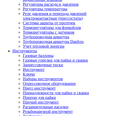
Регуляторы расхода и давления
Регуляторы температуры
Реле давления и перепада давлений
электроконтактные (прессостаты)
Системы защиты от протечек
Терморегуляторы для фэнкойлов
Терморегуляторы с датчиком
Трубопроводная арматура
Трубопроводная арматура Danfoss
Учет тепловой энергии
Инструменты
Газовые баллоны
Газовые горелки для пайки и сварки
Запрессовочные тиски
Инструмент
Ключи
Наборы инструментов
Опрессовочное оборудование
Пресс-инструмент
Принадлежности для пайки и сварки
Припои для пайки
Прочий инструмент
Расширительные насадки
Резьбонарезной инструмент