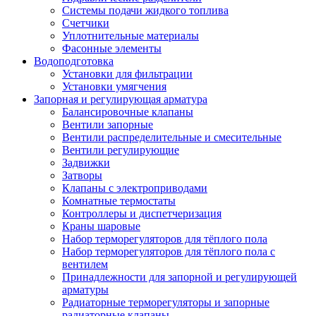
Системы подачи жидкого топлива
Счетчики
Уплотнительные материалы
Фасонные элементы
Водоподготовка
Установки для фильтрации
Установки умягчения
Запорная и регулирующая арматура
Балансировочные клапаны
Вентили запорные
Вентили распределительные и смесительные
Вентили регулирующие
Задвижки
Затворы
Клапаны с электроприводами
Комнатные термостаты
Контроллеры и диспетчеризация
Краны шаровые
Набор терморегуляторов для тёплого пола
Набор терморегуляторов для тёплого пола с
вентилем
Принадлежности для запорной и регулирующей
арматуры
Радиаторные терморегуляторы и запорные
радиаторные клапаны