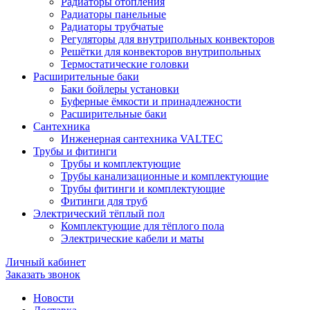
Радиаторы отопления
Радиаторы панельные
Радиаторы трубчатые
Регуляторы для внутрипольных конвекторов
Решётки для конвекторов внутрипольных
Термостатические головки
Расширительные баки
Баки бойлеры установки
Буферные ёмкости и принадлежности
Расширительные баки
Сантехника
Инженерная сантехника VALTEC
Трубы и фитинги
Трубы и комплектующие
Трубы канализационные и комплектующие
Трубы фитинги и комплектующие
Фитинги для труб
Электрический тёплый пол
Комплектующие для тёплого пола
Электрические кабели и маты
Личный кабинет
Заказать звонок
Новости