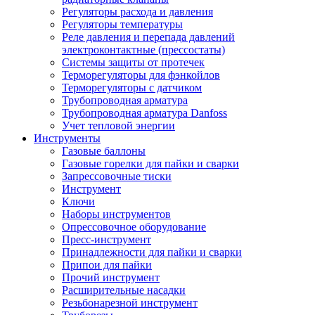
Регуляторы расхода и давления
Регуляторы температуры
Реле давления и перепада давлений
электроконтактные (прессостаты)
Системы защиты от протечек
Терморегуляторы для фэнкойлов
Терморегуляторы с датчиком
Трубопроводная арматура
Трубопроводная арматура Danfoss
Учет тепловой энергии
Инструменты
Газовые баллоны
Газовые горелки для пайки и сварки
Запрессовочные тиски
Инструмент
Ключи
Наборы инструментов
Опрессовочное оборудование
Пресс-инструмент
Принадлежности для пайки и сварки
Припои для пайки
Прочий инструмент
Расширительные насадки
Резьбонарезной инструмент