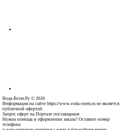
Вода-Всем.Ру © 2026
Информация на сайте https://www.voda-vsem.ru не является
публичной офертой.
Запрос оферт на Портале поставщиков
Нужна помощь в оформлении заказа? Оставьте номер
телефона
и наш оператор свяжется с вами в ближайшее время.