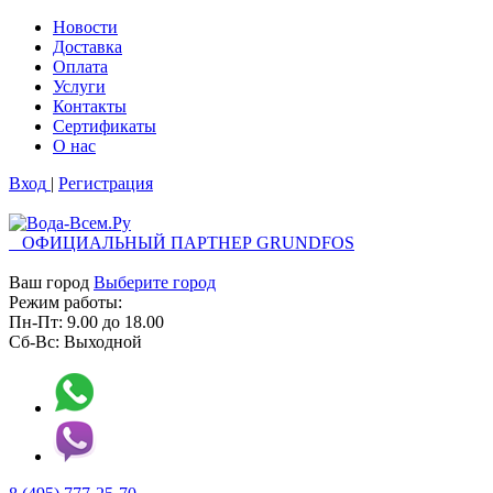
Новости
Доставка
Оплата
Услуги
Контакты
Cертификаты
О нас
Вход
|
Регистрация
ОФИЦИАЛЬНЫЙ ПАРТНЕР GRUNDFOS
Ваш город
Выберите город
Режим работы:
Пн-Пт:
9.00
до
18.00
Сб-Вс:
Выходной