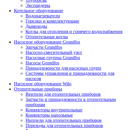
Труборезы
Экспандеры
Котельное оборудование
Водонагреватели
Горелки и комплектующие
Дымоходы
Котлы для отопления и горячего водоснабжения
Отопительные котлы
Насосное оборудование Grundfos
Запчасти Grundfos
Насосно-смесительный узел
Насосные группы Grundfos
Насосы Grundfos
Принадлежности для насосных групп
Системы управления и принадлежности для
насосов
Насосное оборудование Wilo
Отопительные приборы
Вентили для отопительных приборов
Запчасти и принадлежности к отопительным
приборам
Конвекторы внутрипольные
Конвекторы напольные
Ниппели для отопительных приборов
Переходы для отопительных приборов