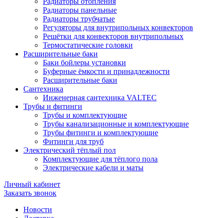
Радиаторы отопления
Радиаторы панельные
Радиаторы трубчатые
Регуляторы для внутрипольных конвекторов
Решётки для конвекторов внутрипольных
Термостатические головки
Расширительные баки
Баки бойлеры установки
Буферные ёмкости и принадлежности
Расширительные баки
Сантехника
Инженерная сантехника VALTEC
Трубы и фитинги
Трубы и комплектующие
Трубы канализационные и комплектующие
Трубы фитинги и комплектующие
Фитинги для труб
Электрический тёплый пол
Комплектующие для тёплого пола
Электрические кабели и маты
Личный кабинет
Заказать звонок
Новости