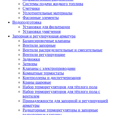
Системы подачи жидкого топлива
Счетчики
Уплотнительные материалы
Фасонные элементы
Водоподготовка
Установки для фильтрации
Установки умягчения
Запорная и регулирующая арматура
Балансировочные клапаны
Вентили запорные
Вентили распределительные и смесительные
Вентили регулирующие
Задвижки
Затворы
Клапаны с электроприводами
Комнатные термостаты
Контроллеры и диспетчеризация
Краны шаровые
Набор терморегуляторов для тёплого пола
Набор терморегуляторов для тёплого пола с
вентилем
Принадлежности для запорной и регулирующей
арматуры
Радиаторные терморегуляторы и запорные
радиаторные клапаны