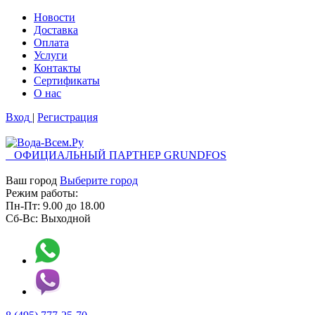
Новости
Доставка
Оплата
Услуги
Контакты
Cертификаты
О нас
Вход
|
Регистрация
ОФИЦИАЛЬНЫЙ ПАРТНЕР GRUNDFOS
Ваш город
Выберите город
Режим работы:
Пн-Пт:
9.00
до
18.00
Сб-Вс:
Выходной