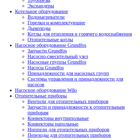
Труборезы
Экспандеры
Котельное оборудование
Водонагреватели
Горелки и комплектующие
Дымоходы
Котлы для отопления и горячего водоснабжения
Отопительные котлы
Насосное оборудование Grundfos
Запчасти Grundfos
Насосно-смесительный узел
Насосные группы Grundfos
Насосы Grundfos
Принадлежности для насосных групп
Системы управления и принадлежности для
насосов
Насосное оборудование Wilo
Отопительные приборы
Вентили для отопительных приборов
Запчасти и принадлежности к отопительным
приборам
Конвекторы внутрипольные
Конвекторы напольные
Ниппели для отопительных приборов
Переходы для отопительных приборов