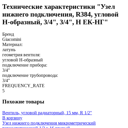
Технические характеристики "Узел
нижнего подключения, R384, угловой
H-образный, 3/4", 3/4", Н ЕК-НГ"
Бренд
Giacomini
Материал:
латунь
геометрия вентиля:
угловой H-образный
подключение прибора:
3/4"
подключение трубопровода:
3/4"
FREQUENCY_RATE
5
Похожие товары
Вентиль, угловой радиаторный, 15 мм, R 1/2"
В корзину
Узел нижнего подключения микрометрический