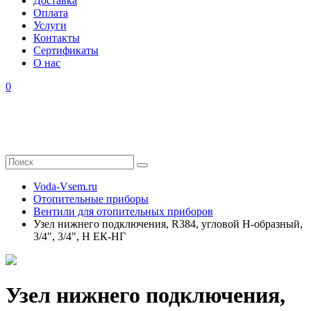
Доставка
Оплата
Услуги
Контакты
Cертификаты
О нас
0
Voda-Vsem.ru
Отопительные приборы
Вентили для отопительных приборов
Узел нижнего подключения, R384, угловой H-образный,
3/4", 3/4", Н ЕК-НГ
Узел нижнего подключения,