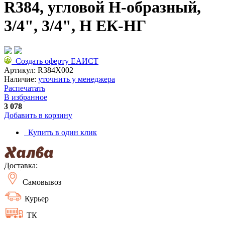
R384, угловой H-образный,
3/4", 3/4", Н ЕК-НГ
Создать оферту ЕАИСТ
Артикул:
R384X002
Наличие:
уточнить у менеджера
Распечатать
В избранное
3 078
Добавить в корзину
Купить в один клик
Доставка:
Самовывоз
Курьер
ТК