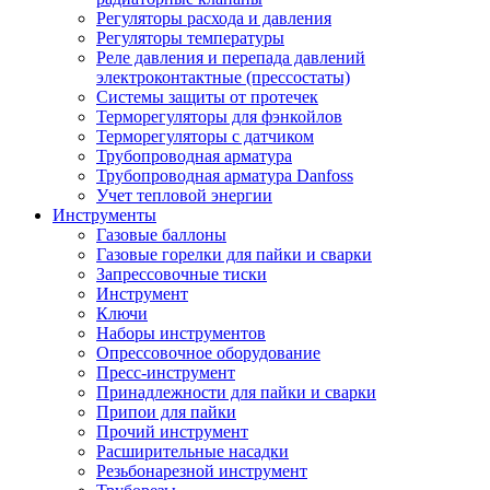
Регуляторы расхода и давления
Регуляторы температуры
Реле давления и перепада давлений
электроконтактные (прессостаты)
Системы защиты от протечек
Терморегуляторы для фэнкойлов
Терморегуляторы с датчиком
Трубопроводная арматура
Трубопроводная арматура Danfoss
Учет тепловой энергии
Инструменты
Газовые баллоны
Газовые горелки для пайки и сварки
Запрессовочные тиски
Инструмент
Ключи
Наборы инструментов
Опрессовочное оборудование
Пресс-инструмент
Принадлежности для пайки и сварки
Припои для пайки
Прочий инструмент
Расширительные насадки
Резьбонарезной инструмент