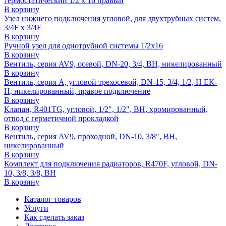
термостатический 1/2 x 16 правый
В корзину
Узел нижнего подключения угловой, для двухтрубных систем,
3/4F x 3/4E
В корзину
Ручной узел для однотрубной системы 1/2x16
В корзину
Вентиль, серия AV9, осевой, DN-20, 3/4, ВН, никелированный
В корзину
Вентиль, серия A, угловой трехосевой, DN-15, 3/4, 1/2, Н ЕК-
Н, никелированный, правое подключение
В корзину
Клапан, R401TG, угловой, 1/2", 1/2", ВН, хромированный,
отвод с герметичной прокладкой
В корзину
Вентиль, серия AV9, проходной, DN-10, 3/8", ВН,
никелированный
В корзину
Комплект для подключения радиаторов, R470F, угловой, DN-
10, 3/8, 3/8, ВН
В корзину
Каталог товаров
Услуги
Как сделать заказ