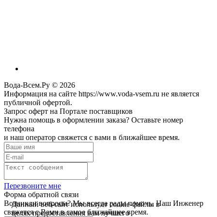
Вода-Всем.Ру © 2026
Информация на сайте https://www.voda-vsem.ru не является
публичной офертой.
Запрос оферт на Портале поставщиков
Нужна помощь в оформлении заказа? Оставьте номер
телефона
и наш оператор свяжется с вами в ближайшее время.
Перезвоните мне
Форма обратной связи
Возникли вопросы? Мы всегда рады помочь. Наш Инженер
Данный веб-сайт использует cookie-файлы в
свяжется с Вами в самое ближайшее время.
целях предоставления вам лучшего