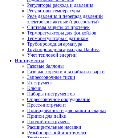
Регуляторы расхода и давления
Регуляторы температуры
Реле давления и перепада давлений
электроконтактные (прессостаты)
Системы защиты от протечек
Терморегуляторы для фэнкойлов
Терморегуляторы с датчиком
Трубопроводная арматура
Трубопроводная арматура Danfoss
Учет тепловой энергии
Инструменты
Газовые баллоны
Газовые горелки для пайки и сварки
Запрессовочные тиски
Инструмент
Ключи
Наборы инструментов
Опрессовочное оборудование
Пресс-инструмент
Принадлежности для пайки и сварки
Припои для пайки
Прочий инструмент
Расширительные насадки
Резьбонарезной инструмент