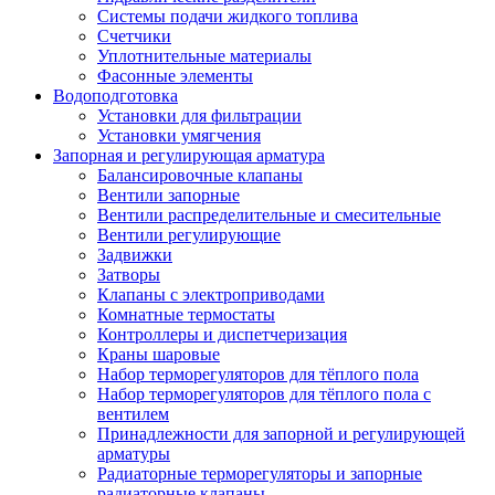
Системы подачи жидкого топлива
Счетчики
Уплотнительные материалы
Фасонные элементы
Водоподготовка
Установки для фильтрации
Установки умягчения
Запорная и регулирующая арматура
Балансировочные клапаны
Вентили запорные
Вентили распределительные и смесительные
Вентили регулирующие
Задвижки
Затворы
Клапаны с электроприводами
Комнатные термостаты
Контроллеры и диспетчеризация
Краны шаровые
Набор терморегуляторов для тёплого пола
Набор терморегуляторов для тёплого пола с
вентилем
Принадлежности для запорной и регулирующей
арматуры
Радиаторные терморегуляторы и запорные
радиаторные клапаны