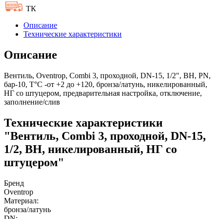
ТК
Описание
Технические характеристики
Описание
Вентиль, Oventrop, Combi 3, проходной, DN-15, 1/2", ВН, PN,
бар-10, T°C -от +2 до +120, бронза/латунь, никелированный,
НГ со штуцером, предварительная настройка, отключение,
заполнение/слив
Технические характеристики
"Вентиль, Combi 3, проходной, DN-15,
1/2, ВН, никелированный, НГ со
штуцером"
Бренд
Oventrop
Материал:
бронза/латунь
DN: