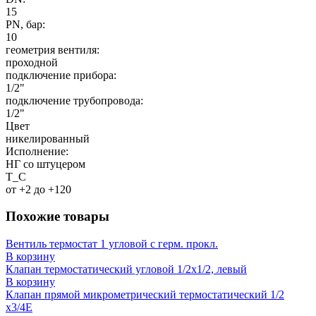
15
PN, бар:
10
геометрия вентиля:
проходной
подключение прибора:
1/2"
подключение трубопровода:
1/2"
Цвет
никелированный
Исполнение:
НГ со штуцером
T_C
от +2 до +120
Похожие товары
Вентиль термостат 1 угловой с герм. прокл.
В корзину
Клапан термостатический угловой 1/2x1/2, левый
В корзину
Клапан прямой микрометрический термостатический 1/2
x3/4E