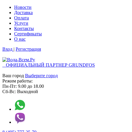
Новости
Доставка
Оплата
Услуги
Контакты
Cертификаты
О нас
Вход
|
Регистрация
ОФИЦИАЛЬНЫЙ ПАРТНЕР GRUNDFOS
Ваш город
Выберите город
Режим работы:
Пн-Пт:
9.00
до
18.00
Сб-Вс:
Выходной