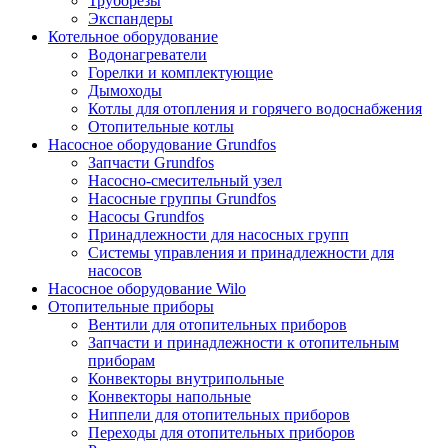
Труборезы
Экспандеры
Котельное оборудование
Водонагреватели
Горелки и комплектующие
Дымоходы
Котлы для отопления и горячего водоснабжения
Отопительные котлы
Насосное оборудование Grundfos
Запчасти Grundfos
Насосно-смесительный узел
Насосные группы Grundfos
Насосы Grundfos
Принадлежности для насосных групп
Системы управления и принадлежности для
насосов
Насосное оборудование Wilo
Отопительные приборы
Вентили для отопительных приборов
Запчасти и принадлежности к отопительным
приборам
Конвекторы внутрипольные
Конвекторы напольные
Ниппели для отопительных приборов
Переходы для отопительных приборов