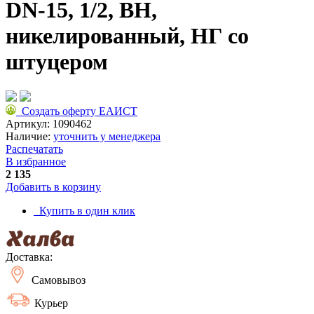
DN-15, 1/2, ВН,
никелированный, НГ со
штуцером
Создать оферту ЕАИСТ
Артикул:
1090462
Наличие:
уточнить у менеджера
Распечатать
В избранное
2 135
Добавить в корзину
Купить в один клик
Доставка:
Самовывоз
Курьер