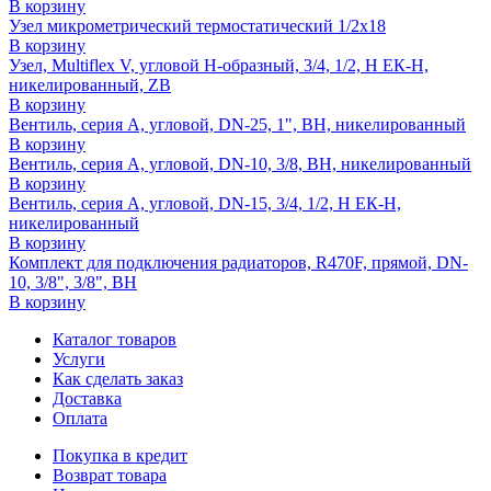
В корзину
Узел микрометрический термостатический 1/2х18
В корзину
Узел, Multiflex V, угловой H-образный, 3/4, 1/2, Н ЕК-Н,
никелированный, ZB
В корзину
Вентиль, серия A, угловой, DN-25, 1", ВН, никелированный
В корзину
Вентиль, серия A, угловой, DN-10, 3/8, ВН, никелированный
В корзину
Вентиль, серия A, угловой, DN-15, 3/4, 1/2, Н ЕК-Н,
никелированный
В корзину
Комплект для подключения радиаторов, R470F, прямой, DN-
10, 3/8", 3/8", ВН
В корзину
Каталог товаров
Услуги
Как сделать заказ
Доставка
Оплата
Покупка в кредит
Возврат товара