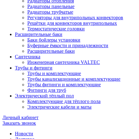
Радиаторы отопления
Радиаторы панельные
Радиаторы трубчатые
Регуляторы для внутрипольных конвекторов
Решётки для конвекторов внутрипольных
Термостатические головки
Расширительные баки
Баки бойлеры установки
Буферные ёмкости и принадлежности
Расширительные баки
Сантехника
Инженерная сантехника VALTEC
Трубы и фитинги
Трубы и комплектующие
Трубы канализационные и комплектующие
Трубы фитинги и комплектующие
Фитинги для труб
Электрический тёплый пол
Комплектующие для тёплого пола
Электрические кабели и маты
Личный кабинет
Заказать звонок
Новости