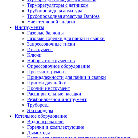
Терморегуляторы с датчиком
Трубопроводная арматура
Трубопроводная арматура Danfoss
Учет тепловой энергии
Инструменты
Газовые баллоны
Газовые горелки для пайки и сварки
Запрессовочные тиски
Инструмент
Ключи
Наборы инструментов
Опрессовочное оборудование
Пресс-инструмент
Принадлежности для пайки и сварки
Припои для пайки
Прочий инструмент
Расширительные насадки
Резьбонарезной инструмент
Труборезы
Экспандеры
Котельное оборудование
Водонагреватели
Горелки и комплектующие
Дымоходы