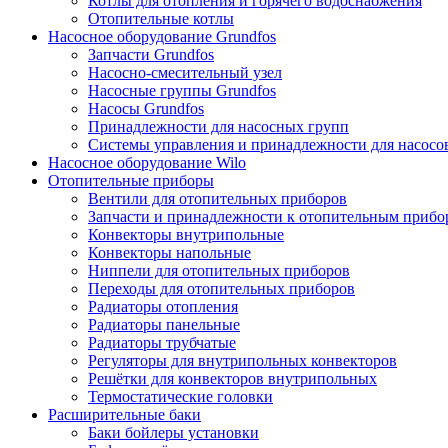
Котлы для отопления и горячего водоснабжения
Отопительные котлы
Насосное оборудование Grundfos
Запчасти Grundfos
Насосно-смесительный узел
Насосные группы Grundfos
Насосы Grundfos
Принадлежности для насосных групп
Системы управления и принадлежности для насосо
Насосное оборудование Wilo
Отопительные приборы
Вентили для отопительных приборов
Запчасти и принадлежности к отопительным прибо
Конвекторы внутрипольные
Конвекторы напольные
Ниппели для отопительных приборов
Переходы для отопительных приборов
Радиаторы отопления
Радиаторы панельные
Радиаторы трубчатые
Регуляторы для внутрипольных конвекторов
Решётки для конвекторов внутрипольных
Термостатические головки
Расширительные баки
Баки бойлеры установки