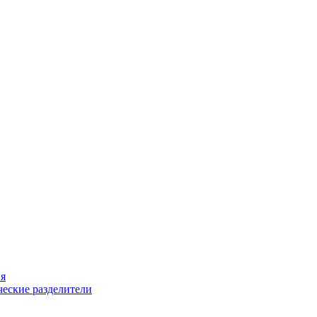
ия
еские разделители