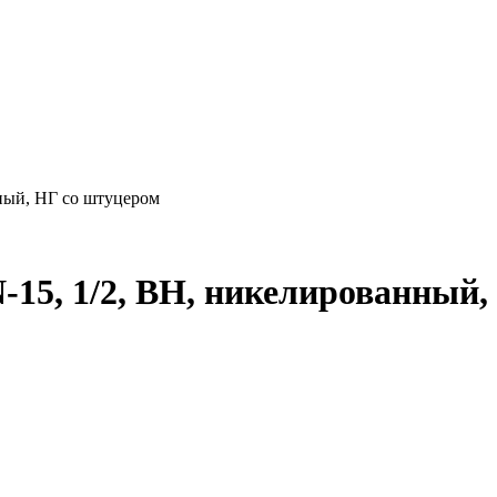
нный, НГ со штуцером
N-15, 1/2, ВН, никелированный