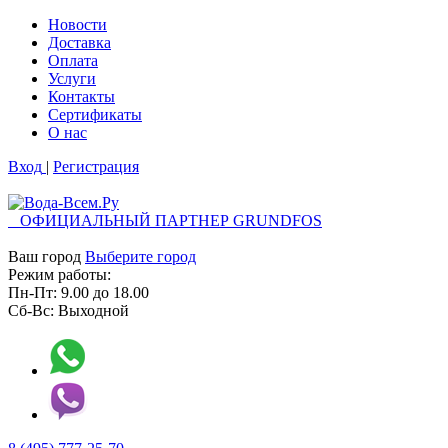
Новости
Доставка
Оплата
Услуги
Контакты
Cертификаты
О нас
Вход
|
Регистрация
ОФИЦИАЛЬНЫЙ ПАРТНЕР GRUNDFOS
Ваш город
Выберите город
Режим работы:
Пн-Пт:
9.00
до
18.00
Сб-Вс:
Выходной