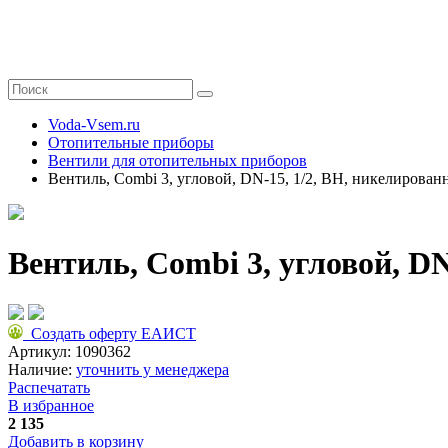
Voda-Vsem.ru
Отопительные приборы
Вентили для отопительных приборов
Вентиль, Combi 3, угловой, DN-15, 1/2, ВН, никелирова
Вентиль, Combi 3, угловой, D
Создать оферту ЕАИСТ
Артикул:
1090362
Наличие:
уточнить у менеджера
Распечатать
В избранное
2 135
Добавить в корзину