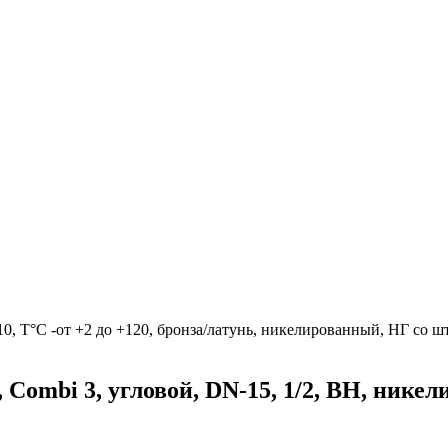
-10, T°C -от +2 до +120, бронза/латунь, никелированный, НГ со 
Combi 3, угловой, DN-15, 1/2, ВН, нике