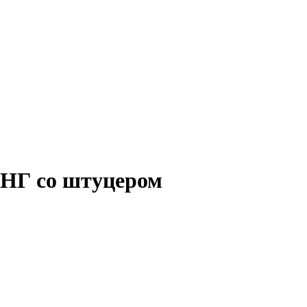
, НГ со штуцером