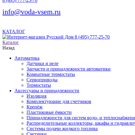
8 (495) 777-25-70
info@voda-vsem.ru
КАТАЛОГ
8 (495) 777-25-70
Каталог
Назад
Автоматика
Датчики и реле
Запчасти и принадлежности автоматики
Комнатные термостаты
Сервоприводы
Термостаты
Аксессуары и принадлежности
Изоляция
Комплектующие для счетчиков
Крепёж
Пластиковые ёмкости
Принадлежности для систем водо- и теплоснабжен
Распределительные коллекторы, шкафы и гидравлич
Системы подачи жидкого топлива
Счетчики