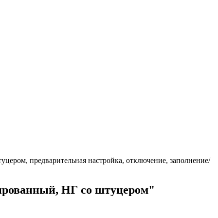
штуцером, предварительная настройка, отключение, заполнение/
лированный, НГ со штуцером"