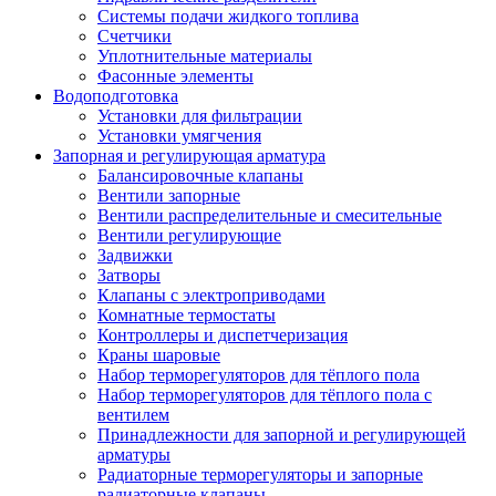
Системы подачи жидкого топлива
Счетчики
Уплотнительные материалы
Фасонные элементы
Водоподготовка
Установки для фильтрации
Установки умягчения
Запорная и регулирующая арматура
Балансировочные клапаны
Вентили запорные
Вентили распределительные и смесительные
Вентили регулирующие
Задвижки
Затворы
Клапаны с электроприводами
Комнатные термостаты
Контроллеры и диспетчеризация
Краны шаровые
Набор терморегуляторов для тёплого пола
Набор терморегуляторов для тёплого пола с
вентилем
Принадлежности для запорной и регулирующей
арматуры
Радиаторные терморегуляторы и запорные
радиаторные клапаны