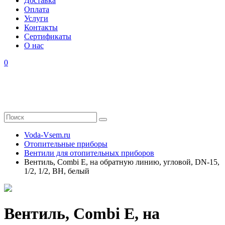
Доставка
Оплата
Услуги
Контакты
Cертификаты
О нас
0
Voda-Vsem.ru
Отопительные приборы
Вентили для отопительных приборов
Вентиль, Combi E, на обратную линию, угловой, DN-15,
1/2, 1/2, ВН, белый
Вентиль, Combi E, на