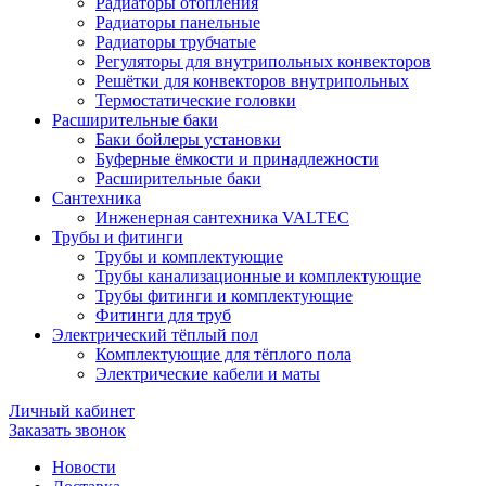
Радиаторы отопления
Радиаторы панельные
Радиаторы трубчатые
Регуляторы для внутрипольных конвекторов
Решётки для конвекторов внутрипольных
Термостатические головки
Расширительные баки
Баки бойлеры установки
Буферные ёмкости и принадлежности
Расширительные баки
Сантехника
Инженерная сантехника VALTEC
Трубы и фитинги
Трубы и комплектующие
Трубы канализационные и комплектующие
Трубы фитинги и комплектующие
Фитинги для труб
Электрический тёплый пол
Комплектующие для тёплого пола
Электрические кабели и маты
Личный кабинет
Заказать звонок
Новости