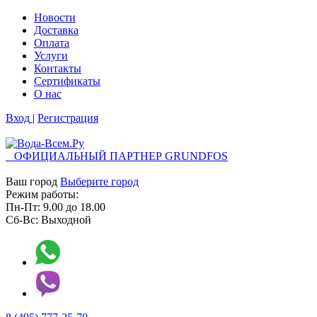
Новости
Доставка
Оплата
Услуги
Контакты
Cертификаты
О нас
Вход
|
Регистрация
ОФИЦИАЛЬНЫЙ ПАРТНЕР GRUNDFOS
Ваш город
Выберите город
Режим работы:
Пн-Пт:
9.00
до
18.00
Сб-Вс:
Выходной