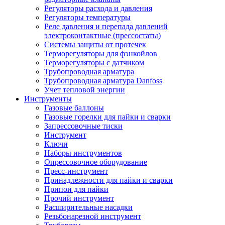
Регуляторы расхода и давления
Регуляторы температуры
Реле давления и перепада давлений
электроконтактные (прессостаты)
Системы защиты от протечек
Терморегуляторы для фэнкойлов
Терморегуляторы с датчиком
Трубопроводная арматура
Трубопроводная арматура Danfoss
Учет тепловой энергии
Инструменты
Газовые баллоны
Газовые горелки для пайки и сварки
Запрессовочные тиски
Инструмент
Ключи
Наборы инструментов
Опрессовочное оборудование
Пресс-инструмент
Принадлежности для пайки и сварки
Припои для пайки
Прочий инструмент
Расширительные насадки
Резьбонарезной инструмент