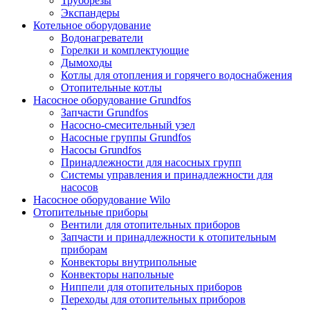
Труборезы
Экспандеры
Котельное оборудование
Водонагреватели
Горелки и комплектующие
Дымоходы
Котлы для отопления и горячего водоснабжения
Отопительные котлы
Насосное оборудование Grundfos
Запчасти Grundfos
Насосно-смесительный узел
Насосные группы Grundfos
Насосы Grundfos
Принадлежности для насосных групп
Системы управления и принадлежности для
насосов
Насосное оборудование Wilo
Отопительные приборы
Вентили для отопительных приборов
Запчасти и принадлежности к отопительным
приборам
Конвекторы внутрипольные
Конвекторы напольные
Ниппели для отопительных приборов
Переходы для отопительных приборов