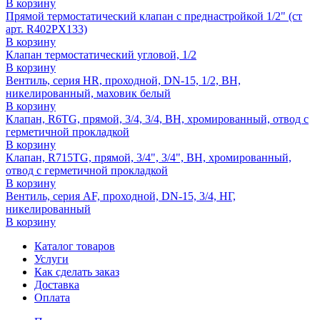
В корзину
Прямой термостатический клапан с преднастройкой 1/2" (ст
арт. R402PX133)
В корзину
Клапан термостатический угловой, 1/2
В корзину
Вентиль, серия HR, проходной, DN-15, 1/2, ВН,
никелированный, маховик белый
В корзину
Клапан, R6TG, прямой, 3/4, 3/4, ВН, хромированный, отвод с
герметичной прокладкой
В корзину
Клапан, R715TG, прямой, 3/4", 3/4", ВН, хромированный,
отвод с герметичной прокладкой
В корзину
Вентиль, серия AF, проходной, DN-15, 3/4, НГ,
никелированный
В корзину
Каталог товаров
Услуги
Как сделать заказ
Доставка
Оплата