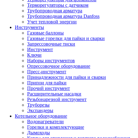
Терморегуляторы с датчиком
Трубопроводная арматура
Трубопроводная арматура Danfoss
Учет тепловой энергии
Инструменты
Газовые баллоны
Газовые горелки для пайки и сварки
Запрессовочные тиски
Инструмент
Ключи
Наборы инструментов
Опрессовочное оборудование
Пресс-инструмент
Принадлежности для пайки и сварки
Припои для пайки
Прочий инструмент
Расширительные насадки
Резьбонарезной инструмент
Труборезы
Экспандеры
Котельное оборудование
Водонагреватели
Горелки и комплектующие
Дымоходы