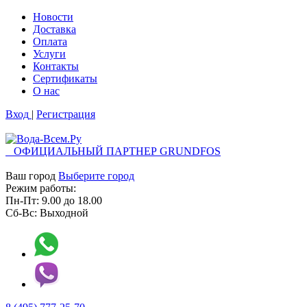
Новости
Доставка
Оплата
Услуги
Контакты
Cертификаты
О нас
Вход
|
Регистрация
ОФИЦИАЛЬНЫЙ ПАРТНЕР GRUNDFOS
Ваш город
Выберите город
Режим работы:
Пн-Пт:
9.00
до
18.00
Сб-Вс:
Выходной