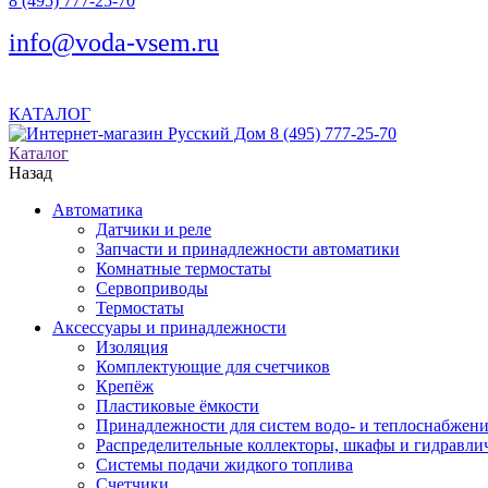
8 (495) 777-25-70
info@voda-vsem.ru
КАТАЛОГ
8 (495) 777-25-70
Каталог
Назад
Автоматика
Датчики и реле
Запчасти и принадлежности автоматики
Комнатные термостаты
Сервоприводы
Термостаты
Аксессуары и принадлежности
Изоляция
Комплектующие для счетчиков
Крепёж
Пластиковые ёмкости
Принадлежности для систем водо- и теплоснабжен
Распределительные коллекторы, шкафы и гидравлич
Системы подачи жидкого топлива
Счетчики