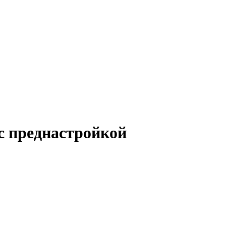
 с преднастройкой