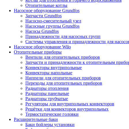
Котлы для отопления и горячего водоснабжения
Отопительные котлы
Насосное оборудование Grundfos
Запчасти Grundfos
Насосно-смесительный узел
Насосные группы Grundfos
Насосы Grundfos
Принадлежности для насосных групп
Системы управления и принадлежности для насосо
Насосное оборудование Wilo
Отопительные приборы
Вентили для отопительных приборов
Запчасти и принадлежности к отопительным прибо
Конвекторы внутрипольные
Конвекторы напольные
Ниппели для отопительных приборов
Переходы для отопительных приборов
Радиаторы отопления
Радиаторы панельные
Радиаторы трубчатые
Регуляторы для внутрипольных конвекторов
Решётки для конвекторов внутрипольных
Термостатические головки
Расширительные баки
Баки бойлеры установки