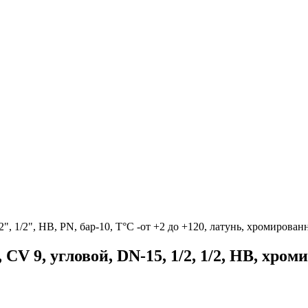
2", 1/2", НВ, PN, бар-10, T°C -от +2 до +120, латунь, хромирова
CV 9, угловой, DN-15, 1/2, 1/2, НВ, хро