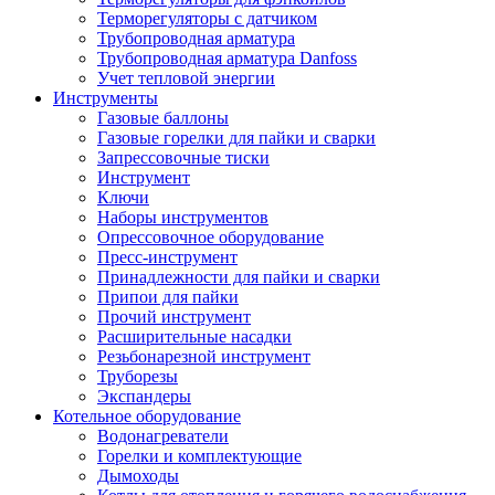
Терморегуляторы с датчиком
Трубопроводная арматура
Трубопроводная арматура Danfoss
Учет тепловой энергии
Инструменты
Газовые баллоны
Газовые горелки для пайки и сварки
Запрессовочные тиски
Инструмент
Ключи
Наборы инструментов
Опрессовочное оборудование
Пресс-инструмент
Принадлежности для пайки и сварки
Припои для пайки
Прочий инструмент
Расширительные насадки
Резьбонарезной инструмент
Труборезы
Экспандеры
Котельное оборудование
Водонагреватели
Горелки и комплектующие
Дымоходы