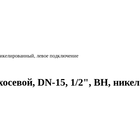
 никелированный, левое подключение
хосевой, DN-15, 1/2", ВН, ник