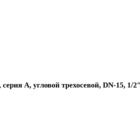
серия A, угловой трехосевой, DN-15, 1/2