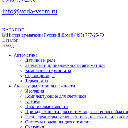
8 (495) 777-25-70
info@voda-vsem.ru
КАТАЛОГ
8 (495) 777-25-70
Каталог
Назад
Автоматика
Датчики и реле
Запчасти и принадлежности автоматики
Комнатные термостаты
Сервоприводы
Термостаты
Аксессуары и принадлежности
Изоляция
Комплектующие для счетчиков
Крепёж
Пластиковые ёмкости
Принадлежности для систем водо- и теплоснабжен
Распределительные коллекторы, шкафы и гидравлич
Системы подачи жидкого топлива
Счетчики