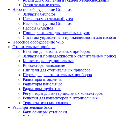
Котлы для отопления и горячего водоснабжения
Отопительные котлы
Насосное оборудование Grundfos
Запчасти Grundfos
Насосно-смесительный узел
Насосные группы Grundfos
Насосы Grundfos
Принадлежности для насосных групп
Системы управления и принадлежности для насосо
Насосное оборудование Wilo
Отопительные приборы
Вентили для отопительных приборов
Запчасти и принадлежности к отопительным прибо
Конвекторы внутрипольные
Конвекторы напольные
Ниппели для отопительных приборов
Переходы для отопительных приборов
Радиаторы отопления
Радиаторы панельные
Радиаторы трубчатые
Регуляторы для внутрипольных конвекторов
Решётки для конвекторов внутрипольных
Термостатические головки
Расширительные баки
Баки бойлеры установки