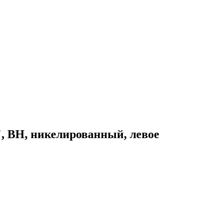
", ВН, никелированный, левое