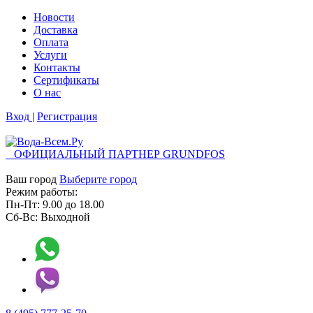
Новости
Доставка
Оплата
Услуги
Контакты
Cертификаты
О нас
Вход
|
Регистрация
ОФИЦИАЛЬНЫЙ ПАРТНЕР GRUNDFOS
Ваш город
Выберите город
Режим работы:
Пн-Пт:
9.00
до
18.00
Сб-Вс:
Выходной