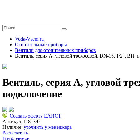
Voda-Vsem.ru
Отопительные приборы
Вентили для отопительных приборов
Вентиль, серия A, угловой трехосевой, DN-15, 1/2", ВН,
Вентиль, серия A, угловой тре
подключение
Создать оферту ЕАИСТ
Артикул:
1181392
Наличие:
уточнить у менеджера
Распечатать
В избранное