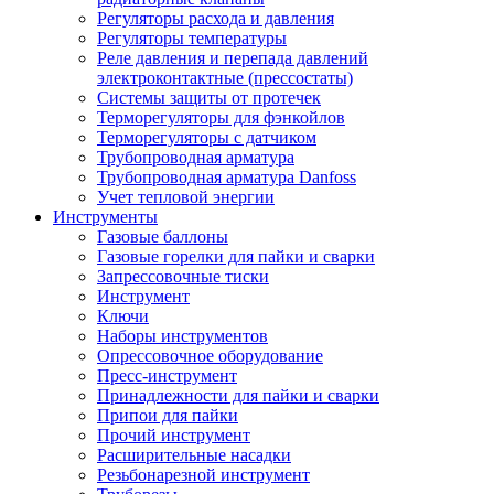
Регуляторы расхода и давления
Регуляторы температуры
Реле давления и перепада давлений
электроконтактные (прессостаты)
Системы защиты от протечек
Терморегуляторы для фэнкойлов
Терморегуляторы с датчиком
Трубопроводная арматура
Трубопроводная арматура Danfoss
Учет тепловой энергии
Инструменты
Газовые баллоны
Газовые горелки для пайки и сварки
Запрессовочные тиски
Инструмент
Ключи
Наборы инструментов
Опрессовочное оборудование
Пресс-инструмент
Принадлежности для пайки и сварки
Припои для пайки
Прочий инструмент
Расширительные насадки
Резьбонарезной инструмент