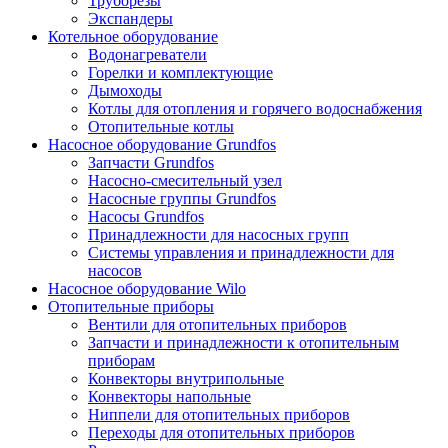
Труборезы
Экспандеры
Котельное оборудование
Водонагреватели
Горелки и комплектующие
Дымоходы
Котлы для отопления и горячего водоснабжения
Отопительные котлы
Насосное оборудование Grundfos
Запчасти Grundfos
Насосно-смесительный узел
Насосные группы Grundfos
Насосы Grundfos
Принадлежности для насосных групп
Системы управления и принадлежности для
насосов
Насосное оборудование Wilo
Отопительные приборы
Вентили для отопительных приборов
Запчасти и принадлежности к отопительным
приборам
Конвекторы внутрипольные
Конвекторы напольные
Ниппели для отопительных приборов
Переходы для отопительных приборов