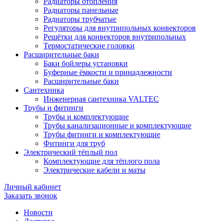
Радиаторы отопления
Радиаторы панельные
Радиаторы трубчатые
Регуляторы для внутрипольных конвекторов
Решётки для конвекторов внутрипольных
Термостатические головки
Расширительные баки
Баки бойлеры установки
Буферные ёмкости и принадлежности
Расширительные баки
Сантехника
Инженерная сантехника VALTEC
Трубы и фитинги
Трубы и комплектующие
Трубы канализационные и комплектующие
Трубы фитинги и комплектующие
Фитинги для труб
Электрический тёплый пол
Комплектующие для тёплого пола
Электрические кабели и маты
Личный кабинет
Заказать звонок
Новости