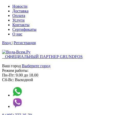
Новости
Доставка
Оплата
Услуги
Контакты
Cертификаты
О нас
Вход
|
Регистрация
ОФИЦИАЛЬНЫЙ ПАРТНЕР GRUNDFOS
Ваш город
Выберите город
Режим работы:
Пн-Пт:
9.00
до
18.00
Сб-Вс:
Выходной