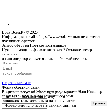
Вода-Всем.Ру © 2026
Информация на сайте https://www.voda-vsem.ru не является
публичной офертой.
Запрос оферт на Портале поставщиков
Нужна помощь в оформлении заказа? Оставьте номер
телефона
и наш оператор свяжется с вами в ближайшее время.
Перезвоните мне
Форма обратной связи
Возникли вопросы? Мы всегда рады помочь. Наш Инженер
Данный веб-сайт использует cookie-файлы в
свяжется с Вами в самое ближайшее время.
целях предоставления вам лучшего
пользовательского опыта на нашем сайте.
Принять
Продолжая использовать данный сайт, вы