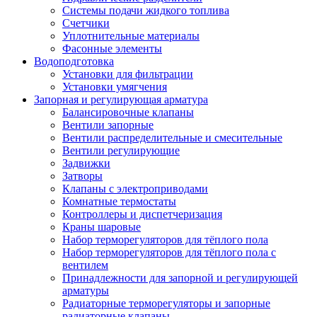
Системы подачи жидкого топлива
Счетчики
Уплотнительные материалы
Фасонные элементы
Водоподготовка
Установки для фильтрации
Установки умягчения
Запорная и регулирующая арматура
Балансировочные клапаны
Вентили запорные
Вентили распределительные и смесительные
Вентили регулирующие
Задвижки
Затворы
Клапаны с электроприводами
Комнатные термостаты
Контроллеры и диспетчеризация
Краны шаровые
Набор терморегуляторов для тёплого пола
Набор терморегуляторов для тёплого пола с
вентилем
Принадлежности для запорной и регулирующей
арматуры
Радиаторные терморегуляторы и запорные
радиаторные клапаны