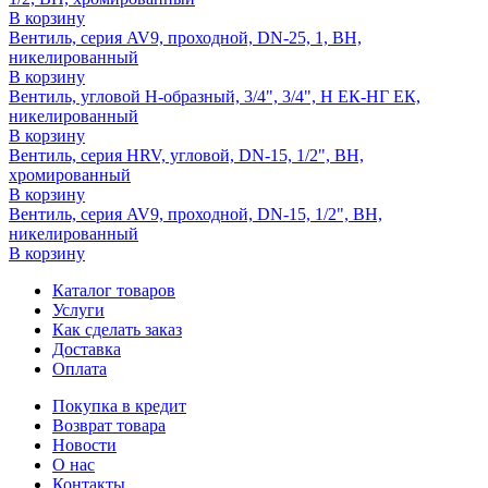
В корзину
Вентиль, серия AV9, проходной, DN-25, 1, ВН,
никелированный
В корзину
Вентиль, угловой H-образный, 3/4", 3/4", Н ЕК-НГ ЕК,
никелированный
В корзину
Вентиль, серия HRV, угловой, DN-15, 1/2", ВН,
хромированный
В корзину
Вентиль, серия AV9, проходной, DN-15, 1/2", ВН,
никелированный
В корзину
Каталог товаров
Услуги
Как сделать заказ
Доставка
Оплата
Покупка в кредит
Возврат товара
Новости
О нас
Контакты