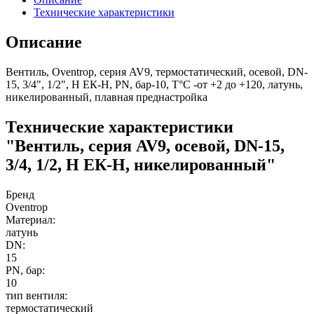
Технические характеристики
Описание
Вентиль, Oventrop, серия AV9, термостатический, осевой, DN-
15, 3/4", 1/2", Н ЕК-Н, PN, бар-10, T°C -от +2 до +120, латунь,
никелированный, плавная преднастройка
Технические характеристики
"Вентиль, серия AV9, осевой, DN-15,
3/4, 1/2, Н ЕК-Н, никелированный"
Бренд
Oventrop
Материал:
латунь
DN:
15
PN, бар:
10
тип вентиля:
термостатический