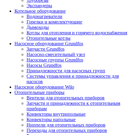
Труборезы
Экспандеры
Котельное оборудование
Водонагреватели
Горелки и комплектующие
Дымоходы
Котлы для отопления и горячего водоснабжения
Отопительные котлы
Насосное оборудование Grundfos
Запчасти Grundfos
Насосно-смесительный узел
Насосные группы Grundfos
Насосы Grundfos
Принадлежности для насосных групп
Системы управления и принадлежности для
насосов
Насосное оборудование Wilo
Отопительные приборы
Вентили для отопительных приборов
Запчасти и принадлежности к отопительным
приборам
Конвекторы внутрипольные
Конвекторы напольные
Ниппели для отопительных приборов
Переходы для отопительных приборов