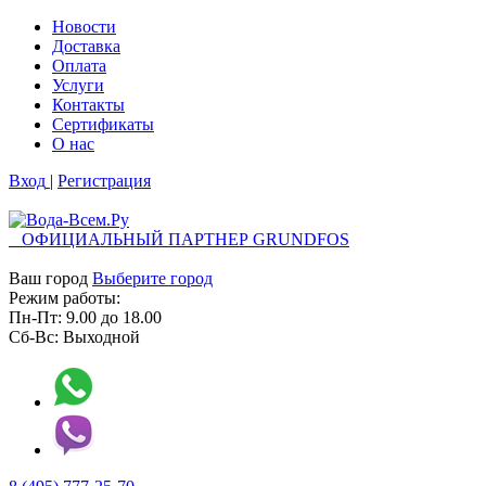
Новости
Доставка
Оплата
Услуги
Контакты
Cертификаты
О нас
Вход
|
Регистрация
ОФИЦИАЛЬНЫЙ ПАРТНЕР GRUNDFOS
Ваш город
Выберите город
Режим работы:
Пн-Пт:
9.00
до
18.00
Сб-Вс:
Выходной