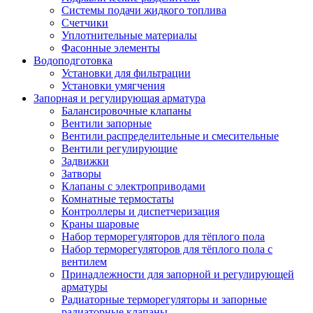
Системы подачи жидкого топлива
Счетчики
Уплотнительные материалы
Фасонные элементы
Водоподготовка
Установки для фильтрации
Установки умягчения
Запорная и регулирующая арматура
Балансировочные клапаны
Вентили запорные
Вентили распределительные и смесительные
Вентили регулирующие
Задвижки
Затворы
Клапаны с электроприводами
Комнатные термостаты
Контроллеры и диспетчеризация
Краны шаровые
Набор терморегуляторов для тёплого пола
Набор терморегуляторов для тёплого пола с
вентилем
Принадлежности для запорной и регулирующей
арматуры
Радиаторные терморегуляторы и запорные
радиаторные клапаны