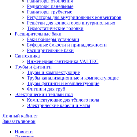
Радиаторы отопления
Радиаторы панельные
Радиаторы трубчатые
Регуляторы для внутрипольных конвекторов
Решётки для конвекторов внутрипольных
Термостатические головки
Расширительные баки
Баки бойлеры установки
Буферные ёмкости и принадлежности
Расширительные баки
Сантехника
Инженерная сантехника VALTEC
Трубы и фитинги
Трубы и комплектующие
Трубы канализационные и комплектующие
Трубы фитинги и комплектующие
Фитинги для труб
Электрический тёплый пол
Комплектующие для тёплого пола
Электрические кабели и маты
Личный кабинет
Заказать звонок
Новости