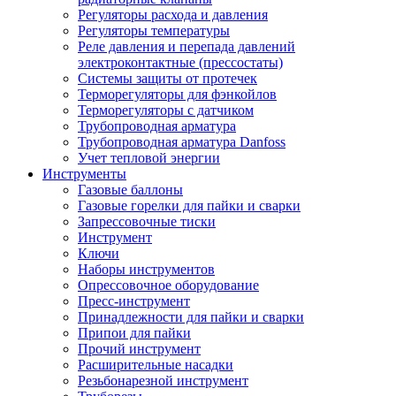
Регуляторы расхода и давления
Регуляторы температуры
Реле давления и перепада давлений
электроконтактные (прессостаты)
Системы защиты от протечек
Терморегуляторы для фэнкойлов
Терморегуляторы с датчиком
Трубопроводная арматура
Трубопроводная арматура Danfoss
Учет тепловой энергии
Инструменты
Газовые баллоны
Газовые горелки для пайки и сварки
Запрессовочные тиски
Инструмент
Ключи
Наборы инструментов
Опрессовочное оборудование
Пресс-инструмент
Принадлежности для пайки и сварки
Припои для пайки
Прочий инструмент
Расширительные насадки
Резьбонарезной инструмент