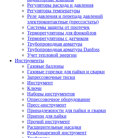
Регуляторы расхода и давления
Регуляторы температуры
Реле давления и перепада давлений
электроконтактные (прессостаты)
Системы защиты от протечек
Терморегуляторы для фэнкойлов
Терморегуляторы с датчиком
Трубопроводная арматура
Трубопроводная арматура Danfoss
Учет тепловой энергии
Инструменты
Газовые баллоны
Газовые горелки для пайки и сварки
Запрессовочные тиски
Инструмент
Ключи
Наборы инструментов
Опрессовочное оборудование
Пресс-инструмент
Принадлежности для пайки и сварки
Припои для пайки
Прочий инструмент
Расширительные насадки
Резьбонарезной инструмент