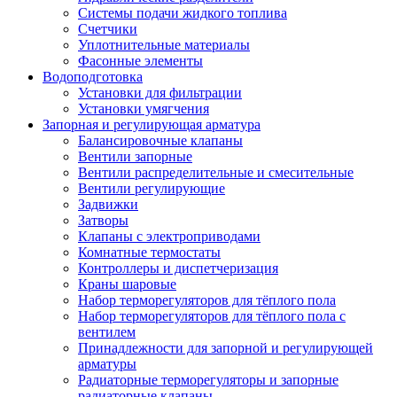
Системы подачи жидкого топлива
Счетчики
Уплотнительные материалы
Фасонные элементы
Водоподготовка
Установки для фильтрации
Установки умягчения
Запорная и регулирующая арматура
Балансировочные клапаны
Вентили запорные
Вентили распределительные и смесительные
Вентили регулирующие
Задвижки
Затворы
Клапаны с электроприводами
Комнатные термостаты
Контроллеры и диспетчеризация
Краны шаровые
Набор терморегуляторов для тёплого пола
Набор терморегуляторов для тёплого пола с
вентилем
Принадлежности для запорной и регулирующей
арматуры
Радиаторные терморегуляторы и запорные
радиаторные клапаны