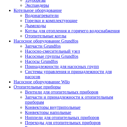
Труборезы
Экспандеры
Котельное оборудование
Водонагреватели
Горелки и комплектующие
Дымоходы
Котлы для отопления и горячего водоснабжения
Отопительные котлы
Насосное оборудование Grundfos
Запчасти Grundfos
Насосно-смесительный узел
Насосные группы Grundfos
Насосы Grundfos
Принадлежности для насосных групп
Системы управления и принадлежности для
насосов
Насосное оборудование Wilo
Отопительные приборы
Вентили для отопительных приборов
Запчасти и принадлежности к отопительным
приборам
Конвекторы внутрипольные
Конвекторы напольные
Ниппели для отопительных приборов
Переходы для отопительных приборов