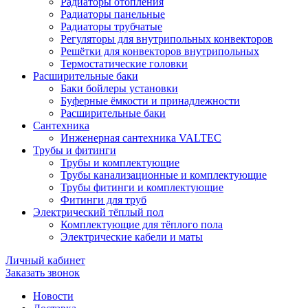
Радиаторы отопления
Радиаторы панельные
Радиаторы трубчатые
Регуляторы для внутрипольных конвекторов
Решётки для конвекторов внутрипольных
Термостатические головки
Расширительные баки
Баки бойлеры установки
Буферные ёмкости и принадлежности
Расширительные баки
Сантехника
Инженерная сантехника VALTEC
Трубы и фитинги
Трубы и комплектующие
Трубы канализационные и комплектующие
Трубы фитинги и комплектующие
Фитинги для труб
Электрический тёплый пол
Комплектующие для тёплого пола
Электрические кабели и маты
Личный кабинет
Заказать звонок
Новости