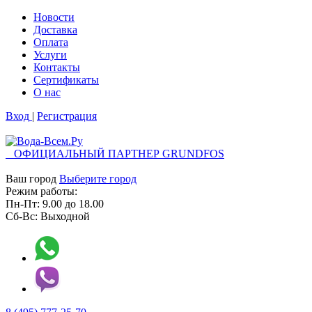
Новости
Доставка
Оплата
Услуги
Контакты
Cертификаты
О нас
Вход
|
Регистрация
ОФИЦИАЛЬНЫЙ ПАРТНЕР GRUNDFOS
Ваш город
Выберите город
Режим работы:
Пн-Пт:
9.00
до
18.00
Сб-Вс:
Выходной