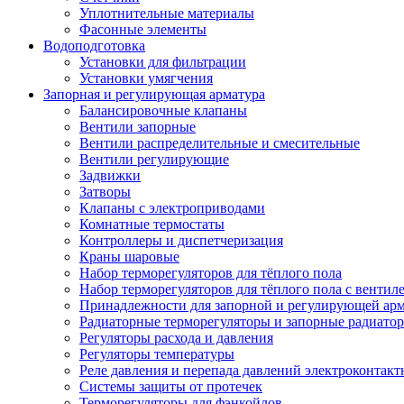
Уплотнительные материалы
Фасонные элементы
Водоподготовка
Установки для фильтрации
Установки умягчения
Запорная и регулирующая арматура
Балансировочные клапаны
Вентили запорные
Вентили распределительные и смесительные
Вентили регулирующие
Задвижки
Затворы
Клапаны с электроприводами
Комнатные термостаты
Контроллеры и диспетчеризация
Краны шаровые
Набор терморегуляторов для тёплого пола
Набор терморегуляторов для тёплого пола с вентил
Принадлежности для запорной и регулирующей ар
Радиаторные терморегуляторы и запорные радиато
Регуляторы расхода и давления
Регуляторы температуры
Реле давления и перепада давлений электроконтакт
Системы защиты от протечек
Терморегуляторы для фэнкойлов