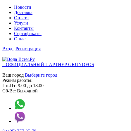
Новости
Доставка
Оплата
Услуги
Контакты
Cертификаты
О нас
Вход
|
Регистрация
ОФИЦИАЛЬНЫЙ ПАРТНЕР GRUNDFOS
Ваш город
Выберите город
Режим работы:
Пн-Пт:
9.00
до
18.00
Сб-Вс:
Выходной