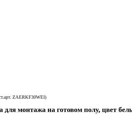
(ст.арт. ZAERKF30WEI)
 для монтажа на готовом полу, цвет бе