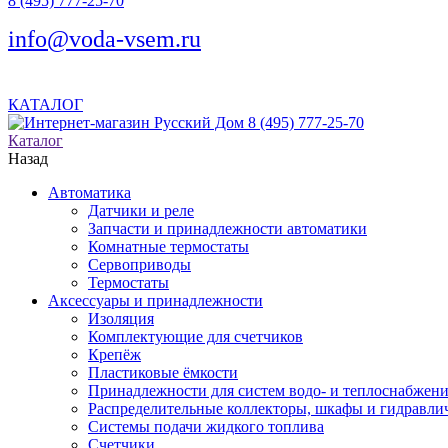
8 (495) 777-25-70
info@voda-vsem.ru
КАТАЛОГ
8 (495) 777-25-70
Каталог
Назад
Автоматика
Датчики и реле
Запчасти и принадлежности автоматики
Комнатные термостаты
Сервоприводы
Термостаты
Аксессуары и принадлежности
Изоляция
Комплектующие для счетчиков
Крепёж
Пластиковые ёмкости
Принадлежности для систем водо- и теплоснабжен
Распределительные коллекторы, шкафы и гидравлич
Системы подачи жидкого топлива
Счетчики