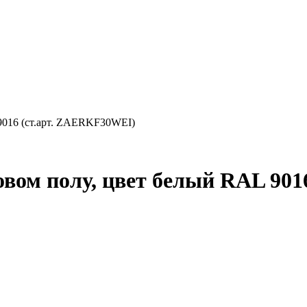
 9016 (ст.арт. ZAERKF30WEI)
овом полу, цвет белый RAL 90