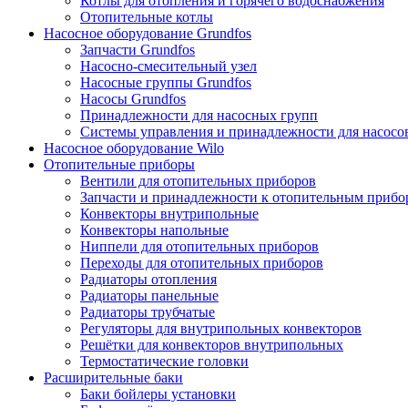
Котлы для отопления и горячего водоснабжения
Отопительные котлы
Насосное оборудование Grundfos
Запчасти Grundfos
Насосно-смесительный узел
Насосные группы Grundfos
Насосы Grundfos
Принадлежности для насосных групп
Системы управления и принадлежности для насосо
Насосное оборудование Wilo
Отопительные приборы
Вентили для отопительных приборов
Запчасти и принадлежности к отопительным прибо
Конвекторы внутрипольные
Конвекторы напольные
Ниппели для отопительных приборов
Переходы для отопительных приборов
Радиаторы отопления
Радиаторы панельные
Радиаторы трубчатые
Регуляторы для внутрипольных конвекторов
Решётки для конвекторов внутрипольных
Термостатические головки
Расширительные баки
Баки бойлеры установки