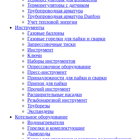
Терморегуляторы с датчиком
Трубопроводная арматура
Трубопроводная арматура Danfoss
Учет тепловой энергии
Инструменты
Газовые баллоны
Газовые горелки для пайки и сварки
Запрессовочные тиски
Инструмент
Ключи
Наборы инструментов
Опрессовочное оборудование
Пресс-инструмент
Принадлежности для пайки и сварки
Припои для пайки
Прочий инструмент
Расширительные насадки
Резьбонарезной инструмент
Труборезы
Экспандеры
Котельное оборудование
Водонагреватели
Горелки и комплектующие
Дымоходы