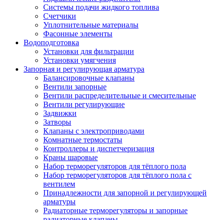
Системы подачи жидкого топлива
Счетчики
Уплотнительные материалы
Фасонные элементы
Водоподготовка
Установки для фильтрации
Установки умягчения
Запорная и регулирующая арматура
Балансировочные клапаны
Вентили запорные
Вентили распределительные и смесительные
Вентили регулирующие
Задвижки
Затворы
Клапаны с электроприводами
Комнатные термостаты
Контроллеры и диспетчеризация
Краны шаровые
Набор терморегуляторов для тёплого пола
Набор терморегуляторов для тёплого пола с
вентилем
Принадлежности для запорной и регулирующей
арматуры
Радиаторные терморегуляторы и запорные
радиаторные клапаны