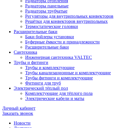
Радиаторы отопления
Радиаторы панельные
Радиаторы трубчатые
Регуляторы для внутрипольных конвекторов
Решётки для конвекторов внутрипольных
Термостатические головки
Расширительные баки
Баки бойлеры установки
Буферные ёмкости и принадлежности
Расширительные баки
Сантехника
Инженерная сантехника VALTEC
Трубы и фитинги
Трубы и комплектующие
Трубы канализационные и комплектующие
Трубы фитинги и комплектующие
Фитинги для труб
Электрический тёплый пол
Комплектующие для тёплого пола
Электрические кабели и маты
Личный кабинет
Заказать звонок
Новости