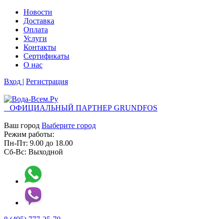
Новости
Доставка
Оплата
Услуги
Контакты
Cертификаты
О нас
Вход
|
Регистрация
ОФИЦИАЛЬНЫЙ ПАРТНЕР GRUNDFOS
Ваш город
Выберите город
Режим работы:
Пн-Пт:
9.00
до
18.00
Сб-Вс:
Выходной