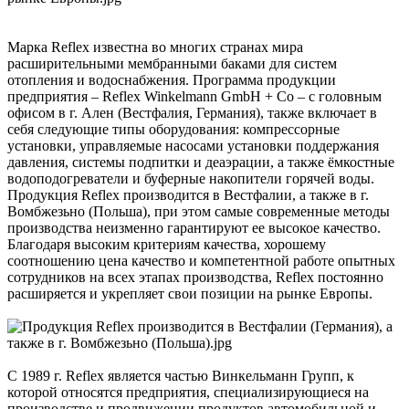
Марка Reflex известна во многих странах мира
расширительными мембранными баками для систем
отопления и водоснабжения. Программа продукции
предприятия – Reflex Winkelmann GmbH + Co – с головным
офисом в г. Ален (Вестфалия, Германия), также включает в
себя следующие типы оборудования: компрессорные
установки, управляемые насосами установки поддержания
давления, системы подпитки и деаэрации, а также ёмкостные
водоподогреватели и буферные накопители горячей воды.
Продукция Reflex производится в Вестфалии, а также в г.
Вомбжезьно (Польша), при этом самые современные методы
производства неизменно гарантируют ее высокое качество.
Благодаря высоким критериям качества, хорошему
соотношению цена качество и компетентной работе опытных
сотрудников на всех этапах производства, Reflex постоянно
расширяется и укрепляет свои позиции на рынке Европы.
С 1989 г. Reflex является частью Винкельманн Групп, к
которой относятся предприятия, специализирующиеся на
производстве и продвижении продуктов автомобильной и