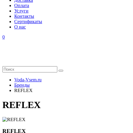
Доставка
Оплата
Услуги
Контакты
Cертификаты
О нас
0
Voda-Vsem.ru
Бренды
REFLEX
REFLEX
REFLEX