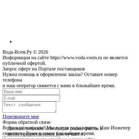
Вода-Всем.Ру © 2026
Информация на сайте https://www.voda-vsem.ru не является
публичной офертой.
Запрос оферт на Портале поставщиков
Нужна помощь в оформлении заказа? Оставьте номер
телефона
и наш оператор свяжется с вами в ближайшее время.
Перезвоните мне
Форма обратной связи
Возникли вопросы? Мы всегда рады помочь. Наш Инженер
Данный веб-сайт использует cookie-файлы в
свяжется с Вами в самое ближайшее время.
целях предоставления вам лучшего