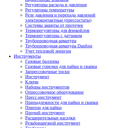
Регуляторы расхода и давления
Регуляторы температуры
Реле давления и перепада давлений
электроконтактные (прессостаты)
Системы защиты от протечек
Терморегуляторы для фэнкойлов
Терморегуляторы с датчиком
Трубопроводная арматура
Трубопроводная арматура Danfoss
Учет тепловой энергии
Инструменты
Газовые баллоны
Газовые горелки для пайки и сварки
Запрессовочные тиски
Инструмент
Ключи
Наборы инструментов
Опрессовочное оборудование
Пресс-инструмент
Принадлежности для пайки и сварки
Припои для пайки
Прочий инструмент
Расширительные насадки
Резьбонарезной инструмент