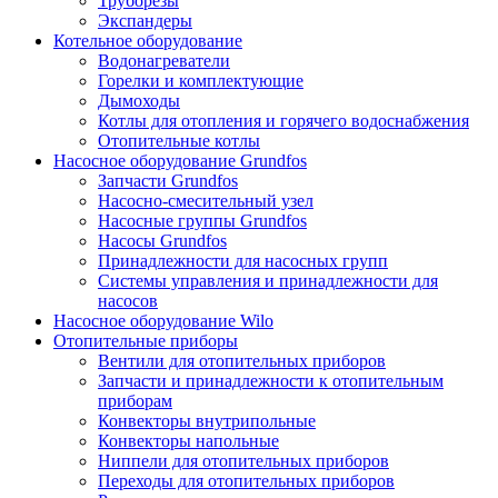
Труборезы
Экспандеры
Котельное оборудование
Водонагреватели
Горелки и комплектующие
Дымоходы
Котлы для отопления и горячего водоснабжения
Отопительные котлы
Насосное оборудование Grundfos
Запчасти Grundfos
Насосно-смесительный узел
Насосные группы Grundfos
Насосы Grundfos
Принадлежности для насосных групп
Системы управления и принадлежности для
насосов
Насосное оборудование Wilo
Отопительные приборы
Вентили для отопительных приборов
Запчасти и принадлежности к отопительным
приборам
Конвекторы внутрипольные
Конвекторы напольные
Ниппели для отопительных приборов
Переходы для отопительных приборов