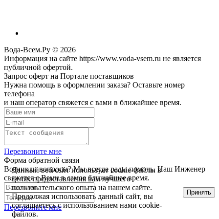
Вода-Всем.Ру © 2026
Информация на сайте https://www.voda-vsem.ru не является
публичной офертой.
Запрос оферт на Портале поставщиков
Нужна помощь в оформлении заказа? Оставьте номер
телефона
и наш оператор свяжется с вами в ближайшее время.
Перезвоните мне
Форма обратной связи
Возникли вопросы? Мы всегда рады помочь. Наш Инженер
Данный веб-сайт использует cookie-файлы в
свяжется с Вами в самое ближайшее время.
целях предоставления вам лучшего
пользовательского опыта на нашем сайте.
Принять
Продолжая использовать данный сайт, вы
соглашаетесь с использованием нами cookie-
Перезвоните мне
файлов.