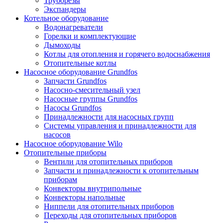
Труборезы
Экспандеры
Котельное оборудование
Водонагреватели
Горелки и комплектующие
Дымоходы
Котлы для отопления и горячего водоснабжения
Отопительные котлы
Насосное оборудование Grundfos
Запчасти Grundfos
Насосно-смесительный узел
Насосные группы Grundfos
Насосы Grundfos
Принадлежности для насосных групп
Системы управления и принадлежности для
насосов
Насосное оборудование Wilo
Отопительные приборы
Вентили для отопительных приборов
Запчасти и принадлежности к отопительным
приборам
Конвекторы внутрипольные
Конвекторы напольные
Ниппели для отопительных приборов
Переходы для отопительных приборов