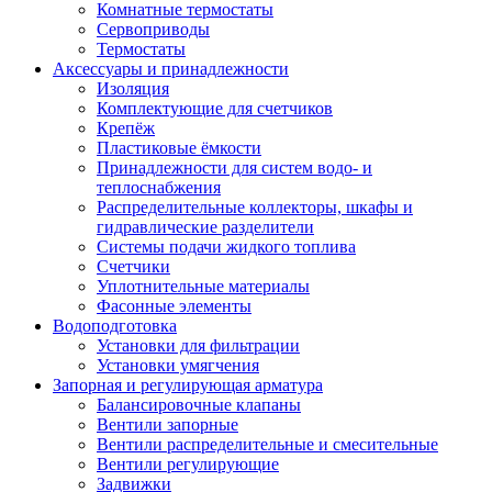
Комнатные термостаты
Сервоприводы
Термостаты
Аксессуары и принадлежности
Изоляция
Комплектующие для счетчиков
Крепёж
Пластиковые ёмкости
Принадлежности для систем водо- и
теплоснабжения
Распределительные коллекторы, шкафы и
гидравлические разделители
Системы подачи жидкого топлива
Счетчики
Уплотнительные материалы
Фасонные элементы
Водоподготовка
Установки для фильтрации
Установки умягчения
Запорная и регулирующая арматура
Балансировочные клапаны
Вентили запорные
Вентили распределительные и смесительные
Вентили регулирующие
Задвижки