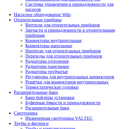
Системы управления и принадлежности для
насосов
Насосное оборудование Wilo
Отопительные приборы
Вентили для отопительных приборов
Запчасти и принадлежности к отопительным
приборам
Конвекторы внутрипольные
Конвекторы напольные
Ниппели для отопительных приборов
Переходы для отопительных приборов
Радиаторы отопления
Радиаторы панельные
Радиаторы трубчатые
Регуляторы для внутрипольных конвекторов
Решётки для конвекторов внутрипольных
Термостатические головки
Расширительные баки
Баки бойлеры установки
Буферные ёмкости и принадлежности
Расширительные баки
Сантехника
Инженерная сантехника VALTEC
Трубы и фитинги
Трубы и комплектующие