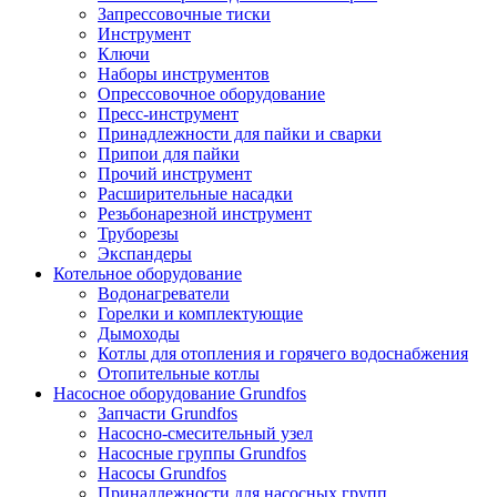
Запрессовочные тиски
Инструмент
Ключи
Наборы инструментов
Опрессовочное оборудование
Пресс-инструмент
Принадлежности для пайки и сварки
Припои для пайки
Прочий инструмент
Расширительные насадки
Резьбонарезной инструмент
Труборезы
Экспандеры
Котельное оборудование
Водонагреватели
Горелки и комплектующие
Дымоходы
Котлы для отопления и горячего водоснабжения
Отопительные котлы
Насосное оборудование Grundfos
Запчасти Grundfos
Насосно-смесительный узел
Насосные группы Grundfos
Насосы Grundfos
Принадлежности для насосных групп