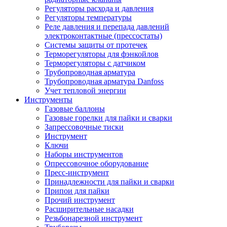
Регуляторы расхода и давления
Регуляторы температуры
Реле давления и перепада давлений
электроконтактные (прессостаты)
Системы защиты от протечек
Терморегуляторы для фэнкойлов
Терморегуляторы с датчиком
Трубопроводная арматура
Трубопроводная арматура Danfoss
Учет тепловой энергии
Инструменты
Газовые баллоны
Газовые горелки для пайки и сварки
Запрессовочные тиски
Инструмент
Ключи
Наборы инструментов
Опрессовочное оборудование
Пресс-инструмент
Принадлежности для пайки и сварки
Припои для пайки
Прочий инструмент
Расширительные насадки
Резьбонарезной инструмент