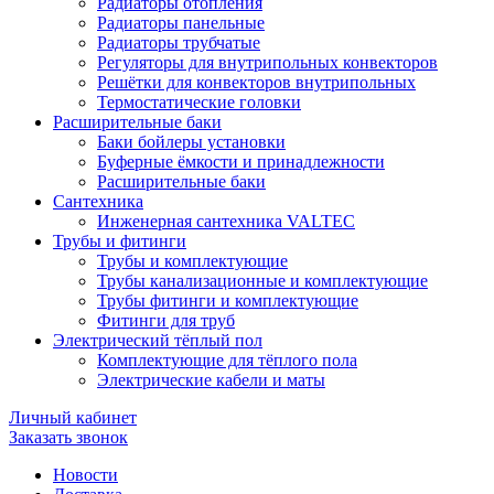
Радиаторы отопления
Радиаторы панельные
Радиаторы трубчатые
Регуляторы для внутрипольных конвекторов
Решётки для конвекторов внутрипольных
Термостатические головки
Расширительные баки
Баки бойлеры установки
Буферные ёмкости и принадлежности
Расширительные баки
Сантехника
Инженерная сантехника VALTEC
Трубы и фитинги
Трубы и комплектующие
Трубы канализационные и комплектующие
Трубы фитинги и комплектующие
Фитинги для труб
Электрический тёплый пол
Комплектующие для тёплого пола
Электрические кабели и маты
Личный кабинет
Заказать звонок
Новости