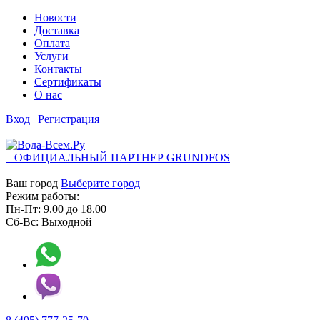
Новости
Доставка
Оплата
Услуги
Контакты
Cертификаты
О нас
Вход
|
Регистрация
ОФИЦИАЛЬНЫЙ ПАРТНЕР GRUNDFOS
Ваш город
Выберите город
Режим работы:
Пн-Пт:
9.00
до
18.00
Сб-Вс:
Выходной