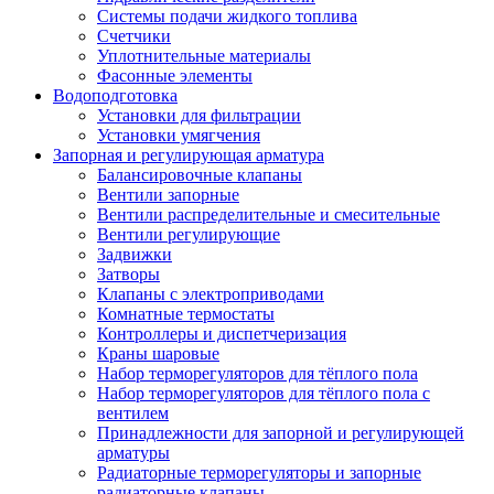
Системы подачи жидкого топлива
Счетчики
Уплотнительные материалы
Фасонные элементы
Водоподготовка
Установки для фильтрации
Установки умягчения
Запорная и регулирующая арматура
Балансировочные клапаны
Вентили запорные
Вентили распределительные и смесительные
Вентили регулирующие
Задвижки
Затворы
Клапаны с электроприводами
Комнатные термостаты
Контроллеры и диспетчеризация
Краны шаровые
Набор терморегуляторов для тёплого пола
Набор терморегуляторов для тёплого пола с
вентилем
Принадлежности для запорной и регулирующей
арматуры
Радиаторные терморегуляторы и запорные
радиаторные клапаны