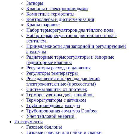
Затворы
Клапаны с электроприводами
Комнатные термостаты
Контроллеры и диспетчеризация
Краны шаровые
Набор терморегуляторов для тёплого пола
Набор терморегуляторов для тёплого пола с
вентилем
Принадлежности для запорной и регулирующей
арматуры
Радиаторные терморегуляторы и запорные
радиаторные клапаны
Регуляторы расхода и давления
Регуляторы температуры
Реле давления и перепада давлений
электроконтактные (прессостаты)
Системы защиты от протечек
Терморегуляторы для фэнкойлов
Терморегуляторы с датчиком
Трубопроводная арматура
Трубопроводная арматура Danfoss
Учет тепловой энергии
Инструменты
Газовые баллоны
Газовые горелки для пайки и сварки