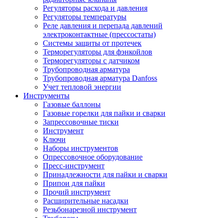
Регуляторы расхода и давления
Регуляторы температуры
Реле давления и перепада давлений
электроконтактные (прессостаты)
Системы защиты от протечек
Терморегуляторы для фэнкойлов
Терморегуляторы с датчиком
Трубопроводная арматура
Трубопроводная арматура Danfoss
Учет тепловой энергии
Инструменты
Газовые баллоны
Газовые горелки для пайки и сварки
Запрессовочные тиски
Инструмент
Ключи
Наборы инструментов
Опрессовочное оборудование
Пресс-инструмент
Принадлежности для пайки и сварки
Припои для пайки
Прочий инструмент
Расширительные насадки
Резьбонарезной инструмент