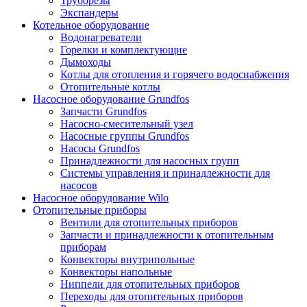
Труборезы
Экспандеры
Котельное оборудование
Водонагреватели
Горелки и комплектующие
Дымоходы
Котлы для отопления и горячего водоснабжения
Отопительные котлы
Насосное оборудование Grundfos
Запчасти Grundfos
Насосно-смесительный узел
Насосные группы Grundfos
Насосы Grundfos
Принадлежности для насосных групп
Системы управления и принадлежности для
насосов
Насосное оборудование Wilo
Отопительные приборы
Вентили для отопительных приборов
Запчасти и принадлежности к отопительным
приборам
Конвекторы внутрипольные
Конвекторы напольные
Ниппели для отопительных приборов
Переходы для отопительных приборов