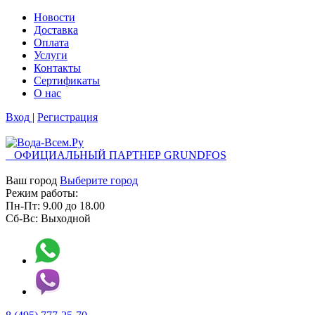
Новости
Доставка
Оплата
Услуги
Контакты
Cертификаты
О нас
Вход
|
Регистрация
ОФИЦИАЛЬНЫЙ ПАРТНЕР GRUNDFOS
Ваш город
Выберите город
Режим работы:
Пн-Пт:
9.00
до
18.00
Сб-Вс:
Выходной