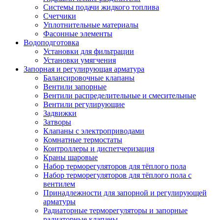
Системы подачи жидкого топлива
Счетчики
Уплотнительные материалы
Фасонные элементы
Водоподготовка
Установки для фильтрации
Установки умягчения
Запорная и регулирующая арматура
Балансировочные клапаны
Вентили запорные
Вентили распределительные и смесительные
Вентили регулирующие
Задвижки
Затворы
Клапаны с электроприводами
Комнатные термостаты
Контроллеры и диспетчеризация
Краны шаровые
Набор терморегуляторов для тёплого пола
Набор терморегуляторов для тёплого пола с
вентилем
Принадлежности для запорной и регулирующей
арматуры
Радиаторные терморегуляторы и запорные
радиаторные клапаны