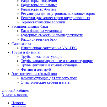
Радиаторы отопления
Радиаторы панельные
Радиаторы трубчатые
Регуляторы для внутрипольных конвекторов
Решётки для конвекторов внутрипольных
Термостатические головки
Расширительные баки
Баки бойлеры установки
Буферные ёмкости и принадлежности
Расширительные баки
Сантехника
Инженерная сантехника VALTEC
Трубы и фитинги
Трубы и комплектующие
Трубы канализационные и комплектующие
Трубы фитинги и комплектующие
Фитинги для труб
Электрический тёплый пол
Комплектующие для тёплого пола
Электрические кабели и маты
Личный кабинет
Заказать звонок
Новости