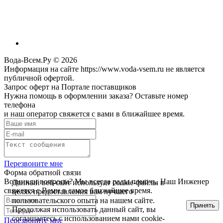
Вода-Всем.Ру © 2026
Информация на сайте https://www.voda-vsem.ru не является
публичной офертой.
Запрос оферт на Портале поставщиков
Нужна помощь в оформлении заказа? Оставьте номер
телефона
и наш оператор свяжется с вами в ближайшее время.
Перезвоните мне
Форма обратной связи
Возникли вопросы? Мы всегда рады помочь. Наш Инженер
Данный веб-сайт использует cookie-файлы в
свяжется с Вами в самое ближайшее время.
целях предоставления вам лучшего
пользовательского опыта на нашем сайте.
Принять
Продолжая использовать данный сайт, вы
соглашаетесь с использованием нами cookie-
Перезвоните мне