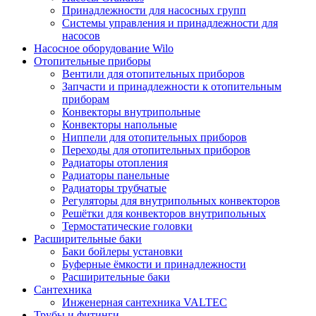
Принадлежности для насосных групп
Системы управления и принадлежности для
насосов
Насосное оборудование Wilo
Отопительные приборы
Вентили для отопительных приборов
Запчасти и принадлежности к отопительным
приборам
Конвекторы внутрипольные
Конвекторы напольные
Ниппели для отопительных приборов
Переходы для отопительных приборов
Радиаторы отопления
Радиаторы панельные
Радиаторы трубчатые
Регуляторы для внутрипольных конвекторов
Решётки для конвекторов внутрипольных
Термостатические головки
Расширительные баки
Баки бойлеры установки
Буферные ёмкости и принадлежности
Расширительные баки
Сантехника
Инженерная сантехника VALTEC
Трубы и фитинги