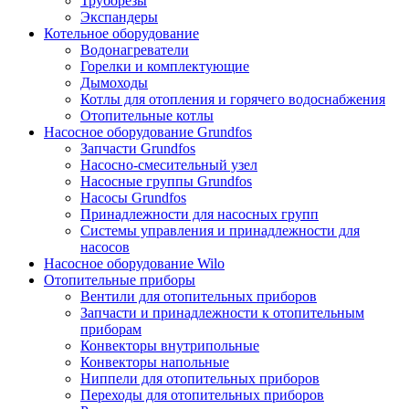
Труборезы
Экспандеры
Котельное оборудование
Водонагреватели
Горелки и комплектующие
Дымоходы
Котлы для отопления и горячего водоснабжения
Отопительные котлы
Насосное оборудование Grundfos
Запчасти Grundfos
Насосно-смесительный узел
Насосные группы Grundfos
Насосы Grundfos
Принадлежности для насосных групп
Системы управления и принадлежности для
насосов
Насосное оборудование Wilo
Отопительные приборы
Вентили для отопительных приборов
Запчасти и принадлежности к отопительным
приборам
Конвекторы внутрипольные
Конвекторы напольные
Ниппели для отопительных приборов
Переходы для отопительных приборов