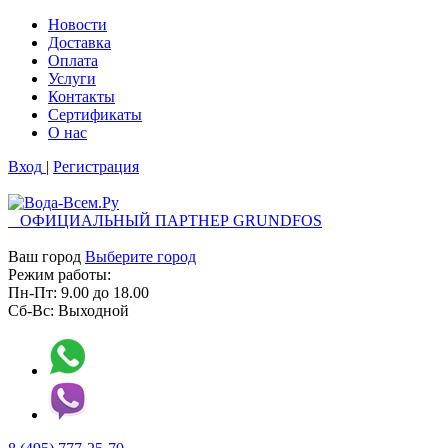
Новости
Доставка
Оплата
Услуги
Контакты
Cертификаты
О нас
Вход
|
Регистрация
ОФИЦИАЛЬНЫЙ ПАРТНЕР GRUNDFOS
Ваш город
Выберите город
Режим работы:
Пн-Пт:
9.00
до
18.00
Сб-Вс:
Выходной