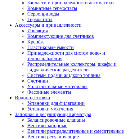
Запчасти и принадлежности автоматики
Комнатные термостаты
Сервоприводы
Термостаты
Аксессуары и принадлежности
Изоляция
Комплектующие для счетчиков
Крепёж
Пластиковые ёмкости
Принадлежности для систем водо- и
теплоснабжения
Распределительные коллекторы, шкафы и
гидравлические разделители
Системы подачи жидкого топлива
Счетчики
Уплотнительные материалы
Фасонные элементы
Водоподготовка
Установки для фильтрации
Установки умягчения
Запорная и регулирующая арматура
Балансировочные клапаны
Вентили запорные
Вентили распределительные и смесительные
Вентили регулирующие