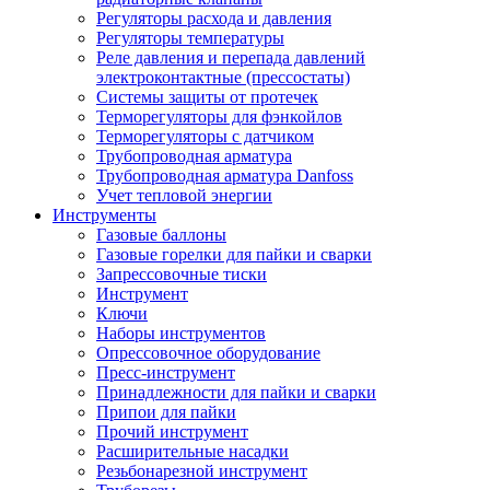
Регуляторы расхода и давления
Регуляторы температуры
Реле давления и перепада давлений
электроконтактные (прессостаты)
Системы защиты от протечек
Терморегуляторы для фэнкойлов
Терморегуляторы с датчиком
Трубопроводная арматура
Трубопроводная арматура Danfoss
Учет тепловой энергии
Инструменты
Газовые баллоны
Газовые горелки для пайки и сварки
Запрессовочные тиски
Инструмент
Ключи
Наборы инструментов
Опрессовочное оборудование
Пресс-инструмент
Принадлежности для пайки и сварки
Припои для пайки
Прочий инструмент
Расширительные насадки
Резьбонарезной инструмент