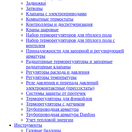
Задвижки
Затворы
Клапаны с электроприводами
Комнатные термостаты
Контроллеры и диспетчеризация
Краны шаровые
Набор терморегуляторов для тёплого пола
Набор терморегуляторов для тёплого пола с
вентилем
Принадлежности для запорной и регулирующей
арматуры
Радиаторные терморегуляторы и запорные
радиаторные клапаны
Регуляторы расхода и давления
Регуляторы температуры
Реле давления и перепада давлений
электроконтактные (прессостаты)
Системы защиты от протечек
Терморегуляторы для фэнкойлов
Терморегуляторы с датчиком
Трубопроводная арматура
Трубопроводная арматура Danfoss
Учет тепловой энергии
Инструменты
Газовые баллоны