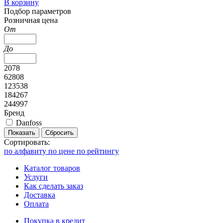
В корзину
Подбор параметров
Розничная цена
От
До
2078
62808
123538
184267
244997
Бренд
Danfoss
Показать
Сбросить
Сортировать:
по алфавиту
по цене
по рейтингу
Каталог товаров
Услуги
Как сделать заказ
Доставка
Оплата
Покупка в кредит