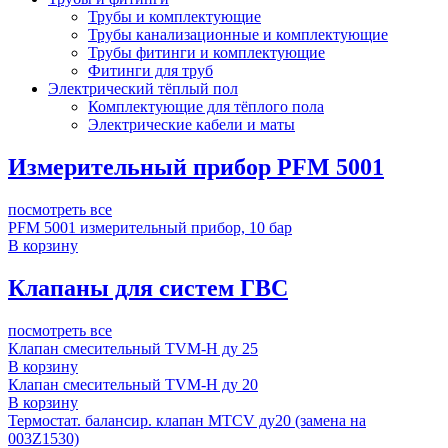
Трубы и комплектующие
Трубы канализационные и комплектующие
Трубы фитинги и комплектующие
Фитинги для труб
Электрический тёплый пол
Комплектующие для тёплого пола
Электрические кабели и маты
Измерительный прибор PFM 5001
посмотреть все
PFM 5001 измерительный прибор, 10 бар
В корзину
Клапаны для систем ГВС
посмотреть все
Клапан смесительный TVM-H ду 25
В корзину
Клапан смесительный TVM-H ду 20
В корзину
Термостат. балансир. клапан MTCV ду20 (замена на
003Z1530)