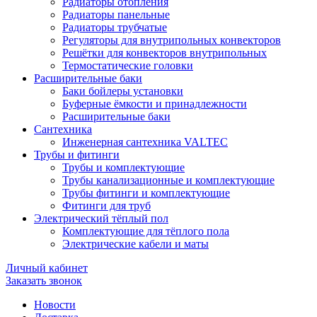
Радиаторы отопления
Радиаторы панельные
Радиаторы трубчатые
Регуляторы для внутрипольных конвекторов
Решётки для конвекторов внутрипольных
Термостатические головки
Расширительные баки
Баки бойлеры установки
Буферные ёмкости и принадлежности
Расширительные баки
Сантехника
Инженерная сантехника VALTEC
Трубы и фитинги
Трубы и комплектующие
Трубы канализационные и комплектующие
Трубы фитинги и комплектующие
Фитинги для труб
Электрический тёплый пол
Комплектующие для тёплого пола
Электрические кабели и маты
Личный кабинет
Заказать звонок
Новости