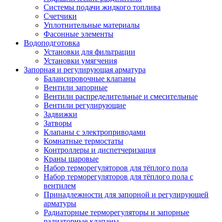
Системы подачи жидкого топлива
Счетчики
Уплотнительные материалы
Фасонные элементы
Водоподготовка
Установки для фильтрации
Установки умягчения
Запорная и регулирующая арматура
Балансировочные клапаны
Вентили запорные
Вентили распределительные и смесительные
Вентили регулирующие
Задвижки
Затворы
Клапаны с электроприводами
Комнатные термостаты
Контроллеры и диспетчеризация
Краны шаровые
Набор терморегуляторов для тёплого пола
Набор терморегуляторов для тёплого пола с
вентилем
Принадлежности для запорной и регулирующей
арматуры
Радиаторные терморегуляторы и запорные
радиаторные клапаны