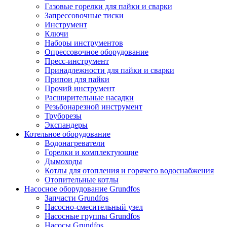
Газовые горелки для пайки и сварки
Запрессовочные тиски
Инструмент
Ключи
Наборы инструментов
Опрессовочное оборудование
Пресс-инструмент
Принадлежности для пайки и сварки
Припои для пайки
Прочий инструмент
Расширительные насадки
Резьбонарезной инструмент
Труборезы
Экспандеры
Котельное оборудование
Водонагреватели
Горелки и комплектующие
Дымоходы
Котлы для отопления и горячего водоснабжения
Отопительные котлы
Насосное оборудование Grundfos
Запчасти Grundfos
Насосно-смесительный узел
Насосные группы Grundfos
Насосы Grundfos