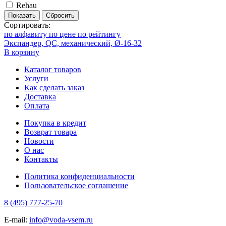
Rehau
Показать
Сбросить
Сортировать:
по алфавиту
по цене
по рейтингу
Экспандер, QC, механический, Ø-16-32
В корзину
Каталог товаров
Услуги
Как сделать заказ
Доставка
Оплата
Покупка в кредит
Возврат товара
Новости
О нас
Контакты
Политика конфиденциальности
Пользовательское соглашение
8 (495) 777-25-70
E-mail:
info@voda-vsem.ru