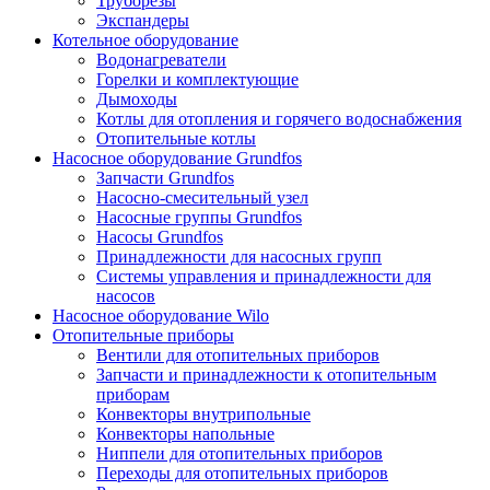
Труборезы
Экспандеры
Котельное оборудование
Водонагреватели
Горелки и комплектующие
Дымоходы
Котлы для отопления и горячего водоснабжения
Отопительные котлы
Насосное оборудование Grundfos
Запчасти Grundfos
Насосно-смесительный узел
Насосные группы Grundfos
Насосы Grundfos
Принадлежности для насосных групп
Системы управления и принадлежности для
насосов
Насосное оборудование Wilo
Отопительные приборы
Вентили для отопительных приборов
Запчасти и принадлежности к отопительным
приборам
Конвекторы внутрипольные
Конвекторы напольные
Ниппели для отопительных приборов
Переходы для отопительных приборов