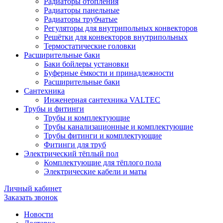
Радиаторы отопления
Радиаторы панельные
Радиаторы трубчатые
Регуляторы для внутрипольных конвекторов
Решётки для конвекторов внутрипольных
Термостатические головки
Расширительные баки
Баки бойлеры установки
Буферные ёмкости и принадлежности
Расширительные баки
Сантехника
Инженерная сантехника VALTEC
Трубы и фитинги
Трубы и комплектующие
Трубы канализационные и комплектующие
Трубы фитинги и комплектующие
Фитинги для труб
Электрический тёплый пол
Комплектующие для тёплого пола
Электрические кабели и маты
Личный кабинет
Заказать звонок
Новости