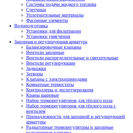
Системы подачи жидкого топлива
Счетчики
Уплотнительные материалы
Фасонные элементы
Водоподготовка
Установки для фильтрации
Установки умягчения
Запорная и регулирующая арматура
Балансировочные клапаны
Вентили запорные
Вентили распределительные и смесительные
Вентили регулирующие
Задвижки
Затворы
Клапаны с электроприводами
Комнатные термостаты
Контроллеры и диспетчеризация
Краны шаровые
Набор терморегуляторов для тёплого пола
Набор терморегуляторов для тёплого пола с
вентилем
Принадлежности для запорной и регулирующей
арматуры
Радиаторные терморегуляторы и запорные
радиаторные клапаны