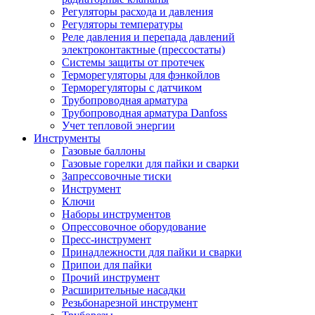
Регуляторы расхода и давления
Регуляторы температуры
Реле давления и перепада давлений
электроконтактные (прессостаты)
Системы защиты от протечек
Терморегуляторы для фэнкойлов
Терморегуляторы с датчиком
Трубопроводная арматура
Трубопроводная арматура Danfoss
Учет тепловой энергии
Инструменты
Газовые баллоны
Газовые горелки для пайки и сварки
Запрессовочные тиски
Инструмент
Ключи
Наборы инструментов
Опрессовочное оборудование
Пресс-инструмент
Принадлежности для пайки и сварки
Припои для пайки
Прочий инструмент
Расширительные насадки
Резьбонарезной инструмент