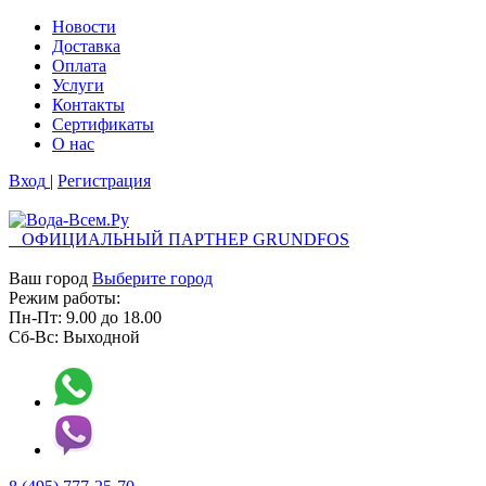
Новости
Доставка
Оплата
Услуги
Контакты
Cертификаты
О нас
Вход
|
Регистрация
ОФИЦИАЛЬНЫЙ ПАРТНЕР GRUNDFOS
Ваш город
Выберите город
Режим работы:
Пн-Пт:
9.00
до
18.00
Сб-Вс:
Выходной