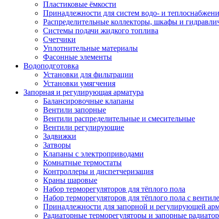
Пластиковые ёмкости
Принадлежности для систем водо- и теплоснабжен
Распределительные коллекторы, шкафы и гидравлич
Системы подачи жидкого топлива
Счетчики
Уплотнительные материалы
Фасонные элементы
Водоподготовка
Установки для фильтрации
Установки умягчения
Запорная и регулирующая арматура
Балансировочные клапаны
Вентили запорные
Вентили распределительные и смесительные
Вентили регулирующие
Задвижки
Затворы
Клапаны с электроприводами
Комнатные термостаты
Контроллеры и диспетчеризация
Краны шаровые
Набор терморегуляторов для тёплого пола
Набор терморегуляторов для тёплого пола с вентил
Принадлежности для запорной и регулирующей ар
Радиаторные терморегуляторы и запорные радиато