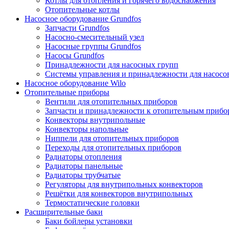
Котлы для отопления и горячего водоснабжения
Отопительные котлы
Насосное оборудование Grundfos
Запчасти Grundfos
Насосно-смесительный узел
Насосные группы Grundfos
Насосы Grundfos
Принадлежности для насосных групп
Системы управления и принадлежности для насосо
Насосное оборудование Wilo
Отопительные приборы
Вентили для отопительных приборов
Запчасти и принадлежности к отопительным прибо
Конвекторы внутрипольные
Конвекторы напольные
Ниппели для отопительных приборов
Переходы для отопительных приборов
Радиаторы отопления
Радиаторы панельные
Радиаторы трубчатые
Регуляторы для внутрипольных конвекторов
Решётки для конвекторов внутрипольных
Термостатические головки
Расширительные баки
Баки бойлеры установки