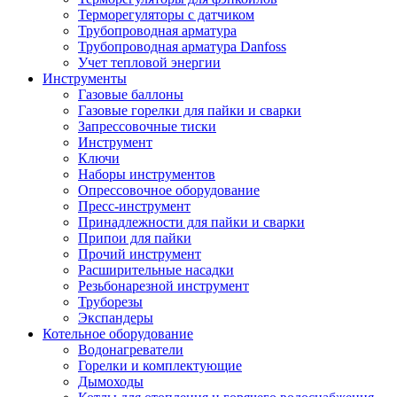
Терморегуляторы с датчиком
Трубопроводная арматура
Трубопроводная арматура Danfoss
Учет тепловой энергии
Инструменты
Газовые баллоны
Газовые горелки для пайки и сварки
Запрессовочные тиски
Инструмент
Ключи
Наборы инструментов
Опрессовочное оборудование
Пресс-инструмент
Принадлежности для пайки и сварки
Припои для пайки
Прочий инструмент
Расширительные насадки
Резьбонарезной инструмент
Труборезы
Экспандеры
Котельное оборудование
Водонагреватели
Горелки и комплектующие
Дымоходы