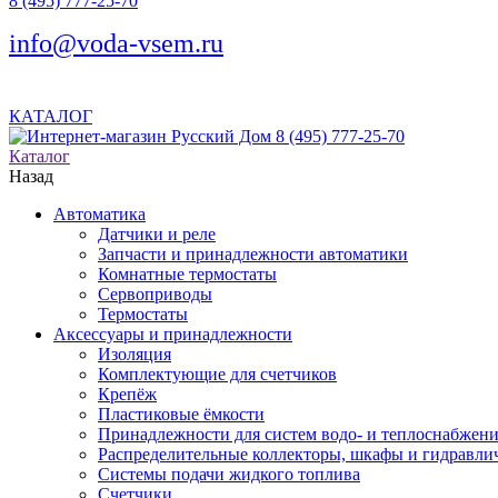
8 (495) 777-25-70
info@voda-vsem.ru
КАТАЛОГ
8 (495) 777-25-70
Каталог
Назад
Автоматика
Датчики и реле
Запчасти и принадлежности автоматики
Комнатные термостаты
Сервоприводы
Термостаты
Аксессуары и принадлежности
Изоляция
Комплектующие для счетчиков
Крепёж
Пластиковые ёмкости
Принадлежности для систем водо- и теплоснабжен
Распределительные коллекторы, шкафы и гидравлич
Системы подачи жидкого топлива
Счетчики