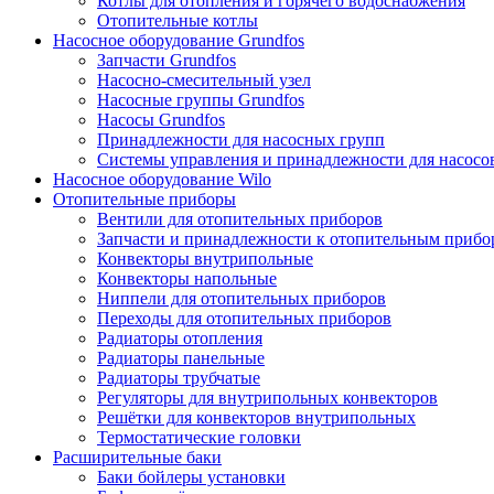
Котлы для отопления и горячего водоснабжения
Отопительные котлы
Насосное оборудование Grundfos
Запчасти Grundfos
Насосно-смесительный узел
Насосные группы Grundfos
Насосы Grundfos
Принадлежности для насосных групп
Системы управления и принадлежности для насосо
Насосное оборудование Wilo
Отопительные приборы
Вентили для отопительных приборов
Запчасти и принадлежности к отопительным прибо
Конвекторы внутрипольные
Конвекторы напольные
Ниппели для отопительных приборов
Переходы для отопительных приборов
Радиаторы отопления
Радиаторы панельные
Радиаторы трубчатые
Регуляторы для внутрипольных конвекторов
Решётки для конвекторов внутрипольных
Термостатические головки
Расширительные баки
Баки бойлеры установки