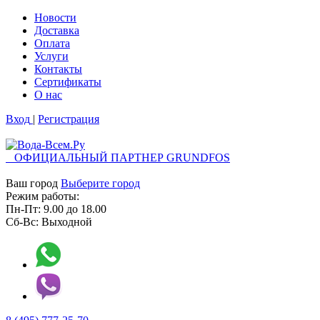
Новости
Доставка
Оплата
Услуги
Контакты
Cертификаты
О нас
Вход
|
Регистрация
ОФИЦИАЛЬНЫЙ ПАРТНЕР GRUNDFOS
Ваш город
Выберите город
Режим работы:
Пн-Пт:
9.00
до
18.00
Сб-Вс:
Выходной