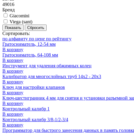
49016
Бренд
Giacomini
Viega (sant)
Показать
Сбросить
Сортировать:
по алфавиту
по цене
по рейтингу
Гратосниматель, 12-54 мм
В корзину
Гратосниматель, 64-108 мм
В корзину
Инструмент для удаления обжимных колец
В корзину
Калибратор для многослойных труб 14x2 - 20x3
В корзину
Ключ для настройки клапанов
В корзину
Ключ-шестигранник 4 мм для снятия и установки разъемной з
В корзину
Контрольный калибр 1
В корзину
Контрольный калибр 3/8-1/2-3/4
В корзину
Программатор для быстрого занесения данных в память голов