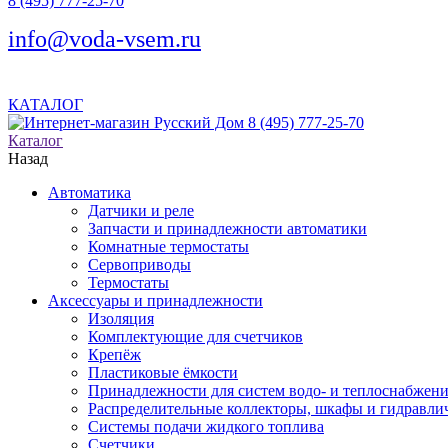
8 (495) 777-25-70
info@voda-vsem.ru
КАТАЛОГ
8 (495) 777-25-70
Каталог
Назад
Автоматика
Датчики и реле
Запчасти и принадлежности автоматики
Комнатные термостаты
Сервоприводы
Термостаты
Аксессуары и принадлежности
Изоляция
Комплектующие для счетчиков
Крепёж
Пластиковые ёмкости
Принадлежности для систем водо- и теплоснабжен
Распределительные коллекторы, шкафы и гидравлич
Системы подачи жидкого топлива
Счетчики