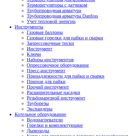
Терморегуляторы с датчиком
Трубопроводная арматура
Трубопроводная арматура Danfoss
Учет тепловой энергии
Инструменты
Газовые баллоны
Газовые горелки для пайки и сварки
Запрессовочные тиски
Инструмент
Ключи
Наборы инструментов
Опрессовочное оборудование
Пресс-инструмент
Принадлежности для пайки и сварки
Припои для пайки
Прочий инструмент
Расширительные насадки
Резьбонарезной инструмент
Труборезы
Экспандеры
Котельное оборудование
Водонагреватели
Горелки и комплектующие
Дымоходы