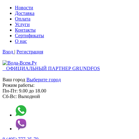
Новости
Доставка
Оплата
Услуги
Контакты
Cертификаты
О нас
Вход
|
Регистрация
ОФИЦИАЛЬНЫЙ ПАРТНЕР GRUNDFOS
Ваш город
Выберите город
Режим работы:
Пн-Пт:
9.00
до
18.00
Сб-Вс:
Выходной