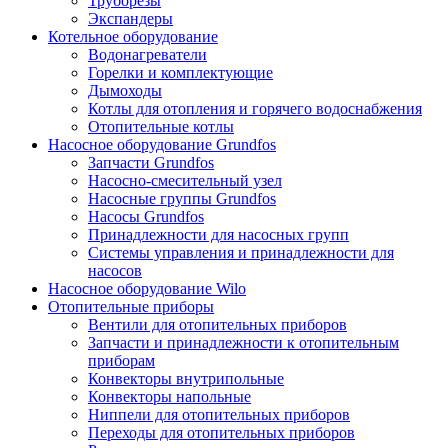
Труборезы
Экспандеры
Котельное оборудование
Водонагреватели
Горелки и комплектующие
Дымоходы
Котлы для отопления и горячего водоснабжения
Отопительные котлы
Насосное оборудование Grundfos
Запчасти Grundfos
Насосно-смесительный узел
Насосные группы Grundfos
Насосы Grundfos
Принадлежности для насосных групп
Системы управления и принадлежности для
насосов
Насосное оборудование Wilo
Отопительные приборы
Вентили для отопительных приборов
Запчасти и принадлежности к отопительным
приборам
Конвекторы внутрипольные
Конвекторы напольные
Ниппели для отопительных приборов
Переходы для отопительных приборов