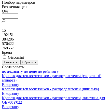
Подбор параметров
Розничная цена
От
До
15
192151
384286
576422
768557
Бренд
Giacomini
Показать
Сбросить
Сортировать:
по алфавиту
по цене
по рейтингу
Крепеж для теплосчетчиков - распределителей (сварочный
аппарат)
В корзину
Крепеж для теплосчетчиков - распределителей (шпилька)
В корзину
Крепеж для теплосчетчиков - распределителей, пластина для
GE700Y022
В корзину