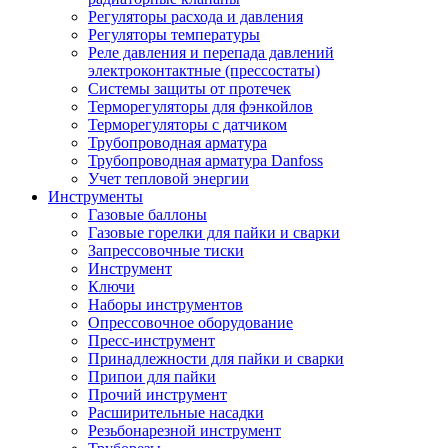
Регуляторы расхода и давления
Регуляторы температуры
Реле давления и перепада давлений
электроконтактные (прессостаты)
Системы защиты от протечек
Терморегуляторы для фэнкойлов
Терморегуляторы с датчиком
Трубопроводная арматура
Трубопроводная арматура Danfoss
Учет тепловой энергии
Инструменты
Газовые баллоны
Газовые горелки для пайки и сварки
Запрессовочные тиски
Инструмент
Ключи
Наборы инструментов
Опрессовочное оборудование
Пресс-инструмент
Принадлежности для пайки и сварки
Припои для пайки
Прочий инструмент
Расширительные насадки
Резьбонарезной инструмент