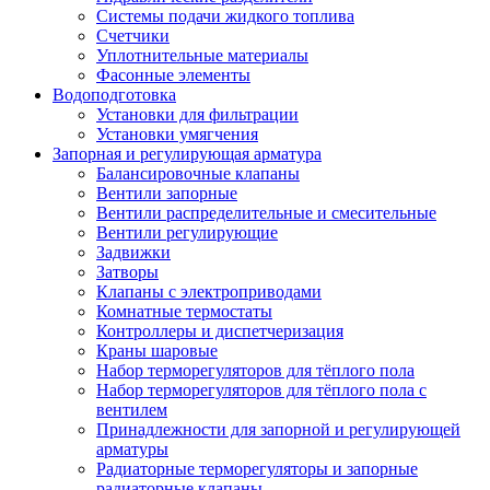
Системы подачи жидкого топлива
Счетчики
Уплотнительные материалы
Фасонные элементы
Водоподготовка
Установки для фильтрации
Установки умягчения
Запорная и регулирующая арматура
Балансировочные клапаны
Вентили запорные
Вентили распределительные и смесительные
Вентили регулирующие
Задвижки
Затворы
Клапаны с электроприводами
Комнатные термостаты
Контроллеры и диспетчеризация
Краны шаровые
Набор терморегуляторов для тёплого пола
Набор терморегуляторов для тёплого пола с
вентилем
Принадлежности для запорной и регулирующей
арматуры
Радиаторные терморегуляторы и запорные
радиаторные клапаны