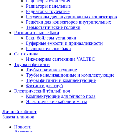
Радиаторы отопления
Радиаторы панельные
Радиаторы трубчатые
Регуляторы для внутрипольных конвекторов
Решётки для конвекторов внутрипольных
Термостатические головки
Расширительные баки
Баки бойлеры установки
Буферные ёмкости и принадлежности
Расширительные баки
Сантехника
Инженерная сантехника VALTEC
Трубы и фитинги
Трубы и комплектующие
Трубы канализационные и комплектующие
Трубы фитинги и комплектующие
Фитинги для труб
Электрический тёплый пол
Комплектующие для тёплого пола
Электрические кабели и маты
Личный кабинет
Заказать звонок
Новости