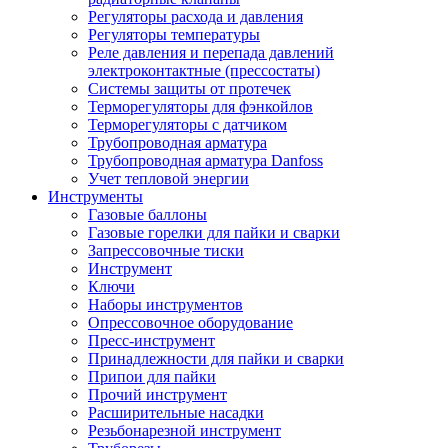
Регуляторы расхода и давления
Регуляторы температуры
Реле давления и перепада давлений
электроконтактные (прессостаты)
Системы защиты от протечек
Терморегуляторы для фэнкойлов
Терморегуляторы с датчиком
Трубопроводная арматура
Трубопроводная арматура Danfoss
Учет тепловой энергии
Инструменты
Газовые баллоны
Газовые горелки для пайки и сварки
Запрессовочные тиски
Инструмент
Ключи
Наборы инструментов
Опрессовочное оборудование
Пресс-инструмент
Принадлежности для пайки и сварки
Припои для пайки
Прочий инструмент
Расширительные насадки
Резьбонарезной инструмент