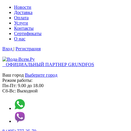
Новости
Доставка
Оплата
Услуги
Контакты
Cертификаты
О нас
Вход
|
Регистрация
ОФИЦИАЛЬНЫЙ ПАРТНЕР GRUNDFOS
Ваш город
Выберите город
Режим работы:
Пн-Пт:
9.00
до
18.00
Сб-Вс:
Выходной