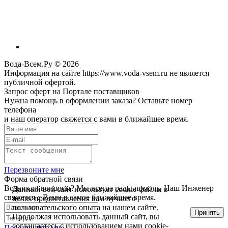
Вода-Всем.Ру © 2026
Информация на сайте https://www.voda-vsem.ru не является
публичной офертой.
Запрос оферт на Портале поставщиков
Нужна помощь в оформлении заказа? Оставьте номер
телефона
и наш оператор свяжется с вами в ближайшее время.
Перезвоните мне
Форма обратной связи
Возникли вопросы? Мы всегда рады помочь. Наш Инженер
Данный веб-сайт использует cookie-файлы в
свяжется с Вами в самое ближайшее время.
целях предоставления вам лучшего
пользовательского опыта на нашем сайте.
Принять
Продолжая использовать данный сайт, вы
соглашаетесь с использованием нами cookie-
Перезвоните мне