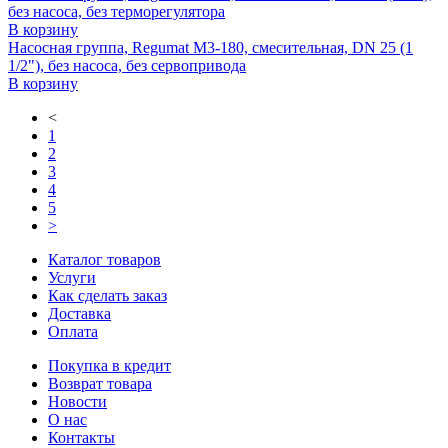
без насоса, без терморегулятора
В корзину
Насосная группа, Regumat M3-180, смесительная, DN 25 (1
1/2"), без насоса, без сервопривода
В корзину
<
1
2
3
4
5
>
Каталог товаров
Услуги
Как сделать заказ
Доставка
Оплата
Покупка в кредит
Возврат товара
Новости
О нас
Контакты