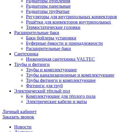
Радиаторы отопления
Радиаторы панельные
Радиаторы трубчатые
Регуляторы для внутрипольных конвекторов
Решётки для конвекторов внутрипольных
Термостатические головки
Расширительные баки
Баки бойлеры установки
Буферные ёмкости и принадлежности
Расширительные баки
Сантехника
Инженерная сантехника VALTEC
Трубы и фитинги
Трубы и комплектующие
Трубы канализационные и комплектующие
Трубы фитинги и комплектующие
Фитинги для труб
Электрический тёплый пол
Комплектующие для тёплого пола
Электрические кабели и маты
Личный кабинет
Заказать звонок
Новости