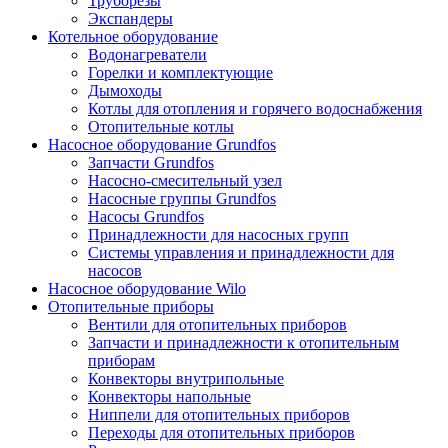
Труборезы
Экспандеры
Котельное оборудование
Водонагреватели
Горелки и комплектующие
Дымоходы
Котлы для отопления и горячего водоснабжения
Отопительные котлы
Насосное оборудование Grundfos
Запчасти Grundfos
Насосно-смесительный узел
Насосные группы Grundfos
Насосы Grundfos
Принадлежности для насосных групп
Системы управления и принадлежности для
насосов
Насосное оборудование Wilo
Отопительные приборы
Вентили для отопительных приборов
Запчасти и принадлежности к отопительным
приборам
Конвекторы внутрипольные
Конвекторы напольные
Ниппели для отопительных приборов
Переходы для отопительных приборов