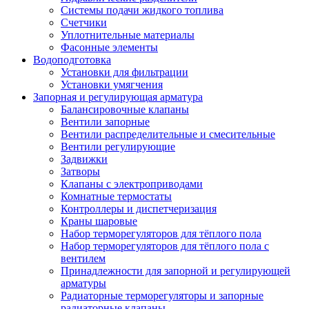
Системы подачи жидкого топлива
Счетчики
Уплотнительные материалы
Фасонные элементы
Водоподготовка
Установки для фильтрации
Установки умягчения
Запорная и регулирующая арматура
Балансировочные клапаны
Вентили запорные
Вентили распределительные и смесительные
Вентили регулирующие
Задвижки
Затворы
Клапаны с электроприводами
Комнатные термостаты
Контроллеры и диспетчеризация
Краны шаровые
Набор терморегуляторов для тёплого пола
Набор терморегуляторов для тёплого пола с
вентилем
Принадлежности для запорной и регулирующей
арматуры
Радиаторные терморегуляторы и запорные
радиаторные клапаны