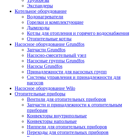
Труборезы
Экспандеры
Котельное оборудование
Водонагреватели
Горелки и комплектующие
Дымоходы
Котлы для отопления и горячего водоснабжения
Отопительные котлы
Насосное оборудование Grundfos
Запчасти Grundfos
Насосно-смесительный узел
Насосные группы Grundfos
Насосы Grundfos
Принадлежности для насосных групп
Системы управления и принадлежности для
насосов
Насосное оборудование Wilo
Отопительные приборы
Вентили для отопительных приборов
Запчасти и принадлежности к отопительным
приборам
Конвекторы внутрипольные
Конвекторы напольные
Ниппели для отопительных приборов
Переходы для отопительных приборов