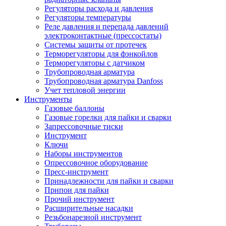
Регуляторы расхода и давления
Регуляторы температуры
Реле давления и перепада давлений
электроконтактные (прессостаты)
Системы защиты от протечек
Терморегуляторы для фэнкойлов
Терморегуляторы с датчиком
Трубопроводная арматура
Трубопроводная арматура Danfoss
Учет тепловой энергии
Инструменты
Газовые баллоны
Газовые горелки для пайки и сварки
Запрессовочные тиски
Инструмент
Ключи
Наборы инструментов
Опрессовочное оборудование
Пресс-инструмент
Принадлежности для пайки и сварки
Припои для пайки
Прочий инструмент
Расширительные насадки
Резьбонарезной инструмент