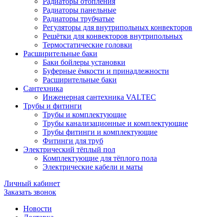
Радиаторы отопления
Радиаторы панельные
Радиаторы трубчатые
Регуляторы для внутрипольных конвекторов
Решётки для конвекторов внутрипольных
Термостатические головки
Расширительные баки
Баки бойлеры установки
Буферные ёмкости и принадлежности
Расширительные баки
Сантехника
Инженерная сантехника VALTEC
Трубы и фитинги
Трубы и комплектующие
Трубы канализационные и комплектующие
Трубы фитинги и комплектующие
Фитинги для труб
Электрический тёплый пол
Комплектующие для тёплого пола
Электрические кабели и маты
Личный кабинет
Заказать звонок
Новости