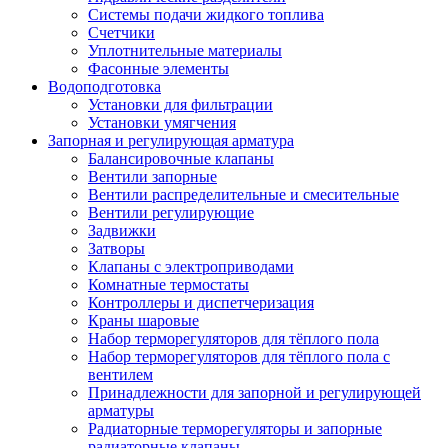
Системы подачи жидкого топлива
Счетчики
Уплотнительные материалы
Фасонные элементы
Водоподготовка
Установки для фильтрации
Установки умягчения
Запорная и регулирующая арматура
Балансировочные клапаны
Вентили запорные
Вентили распределительные и смесительные
Вентили регулирующие
Задвижки
Затворы
Клапаны с электроприводами
Комнатные термостаты
Контроллеры и диспетчеризация
Краны шаровые
Набор терморегуляторов для тёплого пола
Набор терморегуляторов для тёплого пола с
вентилем
Принадлежности для запорной и регулирующей
арматуры
Радиаторные терморегуляторы и запорные
радиаторные клапаны