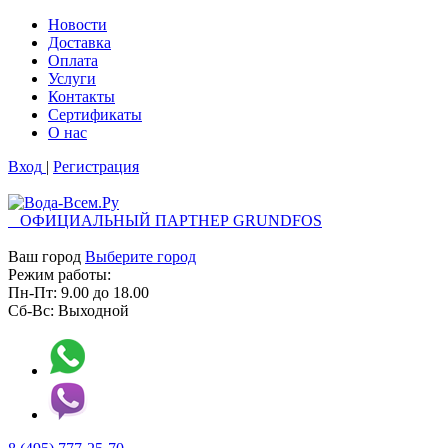
Новости
Доставка
Оплата
Услуги
Контакты
Cертификаты
О нас
Вход
|
Регистрация
ОФИЦИАЛЬНЫЙ ПАРТНЕР GRUNDFOS
Ваш город
Выберите город
Режим работы:
Пн-Пт:
9.00
до
18.00
Сб-Вс:
Выходной