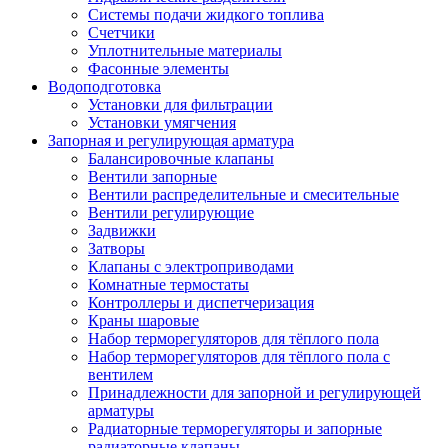
Системы подачи жидкого топлива
Счетчики
Уплотнительные материалы
Фасонные элементы
Водоподготовка
Установки для фильтрации
Установки умягчения
Запорная и регулирующая арматура
Балансировочные клапаны
Вентили запорные
Вентили распределительные и смесительные
Вентили регулирующие
Задвижки
Затворы
Клапаны с электроприводами
Комнатные термостаты
Контроллеры и диспетчеризация
Краны шаровые
Набор терморегуляторов для тёплого пола
Набор терморегуляторов для тёплого пола с
вентилем
Принадлежности для запорной и регулирующей
арматуры
Радиаторные терморегуляторы и запорные
радиаторные клапаны