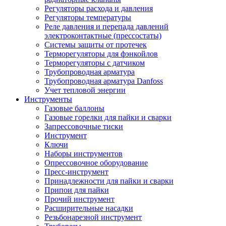
Регуляторы расхода и давления
Регуляторы температуры
Реле давления и перепада давлений
электроконтактные (прессостаты)
Системы защиты от протечек
Терморегуляторы для фэнкойлов
Терморегуляторы с датчиком
Трубопроводная арматура
Трубопроводная арматура Danfoss
Учет тепловой энергии
Инструменты
Газовые баллоны
Газовые горелки для пайки и сварки
Запрессовочные тиски
Инструмент
Ключи
Наборы инструментов
Опрессовочное оборудование
Пресс-инструмент
Принадлежности для пайки и сварки
Припои для пайки
Прочий инструмент
Расширительные насадки
Резьбонарезной инструмент