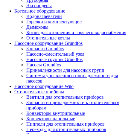
Труборезы
Экспандеры
Котельное оборудование
Водонагреватели
Горелки и комплектующие
Дымоходы
Котлы для отопления и горячего водоснабжения
Отопительные котлы
Насосное оборудование Grundfos
Запчасти Grundfos
Насосно-смесительный узел
Насосные группы Grundfos
Насосы Grundfos
Принадлежности для насосных групп
Системы управления и принадлежности для
насосов
Насосное оборудование Wilo
Отопительные приборы
Вентили для отопительных приборов
Запчасти и принадлежности к отопительным
приборам
Конвекторы внутрипольные
Конвекторы напольные
Ниппели для отопительных приборов
Переходы для отопительных приборов