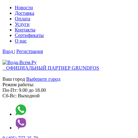
Новости
Доставка
Оплата
Услуги
Контакты
Cертификаты
О нас
Вход
|
Регистрация
ОФИЦИАЛЬНЫЙ ПАРТНЕР GRUNDFOS
Ваш город
Выберите город
Режим работы:
Пн-Пт:
9.00
до
18.00
Сб-Вс:
Выходной