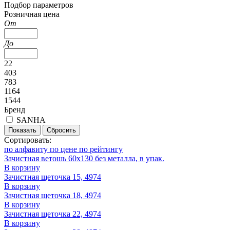
Подбор параметров
Розничная цена
От
До
22
403
783
1164
1544
Бренд
SANHA
Показать
Сбросить
Сортировать:
по алфавиту
по цене
по рейтингу
Зачистная ветошь 60x130 без металла, в упак.
В корзину
Зачистная щеточка 15, 4974
В корзину
Зачистная щеточка 18, 4974
В корзину
Зачистная щеточка 22, 4974
В корзину