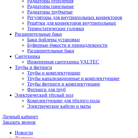
Радиаторы отопления
Радиаторы панельные
Радиаторы трубчатые
Регуляторы для внутрипольных конвекторов
Решётки для конвекторов внутрипольных
Термостатические головки
Расширительные баки
Баки бойлеры установки
Буферные ёмкости и принадлежности
Расширительные баки
Сантехника
Инженерная сантехника VALTEC
Трубы и фитинги
Трубы и комплектующие
Трубы канализационные и комплектующие
Трубы фитинги и комплектующие
Фитинги для труб
Электрический тёплый пол
Комплектующие для тёплого пола
Электрические кабели и маты
Личный кабинет
Заказать звонок
Новости