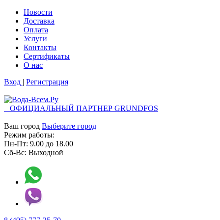
Новости
Доставка
Оплата
Услуги
Контакты
Cертификаты
О нас
Вход
|
Регистрация
ОФИЦИАЛЬНЫЙ ПАРТНЕР GRUNDFOS
Ваш город
Выберите город
Режим работы:
Пн-Пт:
9.00
до
18.00
Сб-Вс:
Выходной