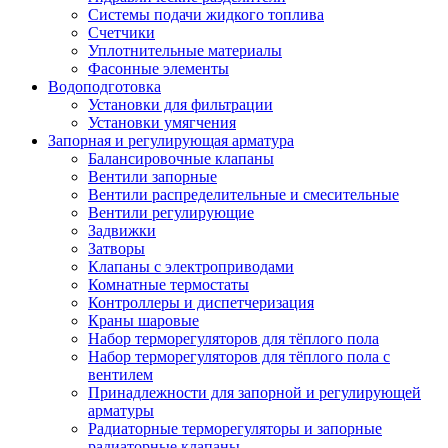
Системы подачи жидкого топлива
Счетчики
Уплотнительные материалы
Фасонные элементы
Водоподготовка
Установки для фильтрации
Установки умягчения
Запорная и регулирующая арматура
Балансировочные клапаны
Вентили запорные
Вентили распределительные и смесительные
Вентили регулирующие
Задвижки
Затворы
Клапаны с электроприводами
Комнатные термостаты
Контроллеры и диспетчеризация
Краны шаровые
Набор терморегуляторов для тёплого пола
Набор терморегуляторов для тёплого пола с
вентилем
Принадлежности для запорной и регулирующей
арматуры
Радиаторные терморегуляторы и запорные
радиаторные клапаны