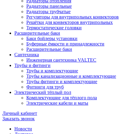
Радиаторы отопления
Радиаторы панельные
Радиаторы трубчатые
Регуляторы для внутрипольных конвекторов
Решётки для конвекторов внутрипольных
Термостатические головки
Расширительные баки
Баки бойлеры установки
Буферные ёмкости и принадлежности
Расширительные баки
Сантехника
Инженерная сантехника VALTEC
Трубы и фитинги
Трубы и комплектующие
Трубы канализационные и комплектующие
Трубы фитинги и комплектующие
Фитинги для труб
Электрический тёплый пол
Комплектующие для тёплого пола
Электрические кабели и маты
Личный кабинет
Заказать звонок
Новости