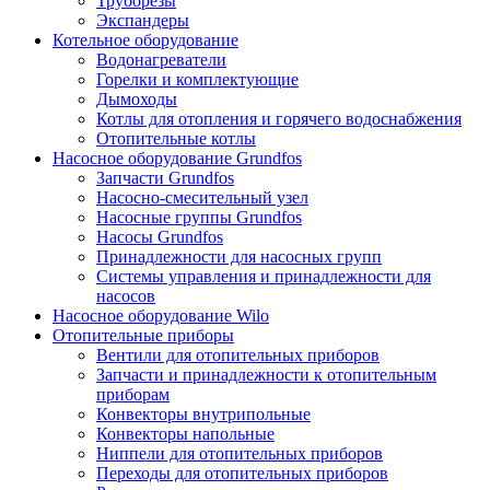
Труборезы
Экспандеры
Котельное оборудование
Водонагреватели
Горелки и комплектующие
Дымоходы
Котлы для отопления и горячего водоснабжения
Отопительные котлы
Насосное оборудование Grundfos
Запчасти Grundfos
Насосно-смесительный узел
Насосные группы Grundfos
Насосы Grundfos
Принадлежности для насосных групп
Системы управления и принадлежности для
насосов
Насосное оборудование Wilo
Отопительные приборы
Вентили для отопительных приборов
Запчасти и принадлежности к отопительным
приборам
Конвекторы внутрипольные
Конвекторы напольные
Ниппели для отопительных приборов
Переходы для отопительных приборов