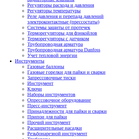
Регуляторы расхода и давления
Регуляторы температуры
Реле давления и перепада давлений
электроконтактные (прессостаты)
Системы защиты от протечек
Терморегуляторы для фэнкойлов
Терморегуляторы с датчиком
Трубопроводная арматура
Трубопроводная арматура Danfoss
Учет тепловой энергии
Инструменты
Газовые баллоны
Газовые горелки для пайки и сварки
Запрессовочные тиски
Инструмент
Ключи
Наборы инструментов
Опрессовочное оборудование
Пресс-инструмент
Принадлежности для пайки и сварки
Припои для пайки
Прочий инструмент
Расширительные насадки
Резьбонарезной инструмент