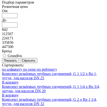
Подбор параметров
Розничная цена
От
До
842
112507
224171
335836
447500
Бренд
Grundfos
Показать
Сбросить
Сортировать:
по алфавиту
по цене
по рейтингу
Комплект резьбовых трубных соединений, G 1 1/2 x Rp 1,
чугун, для насосов DN 25
В корзину
Комплект резьбовых трубных соединений, G 1 1/4 x Rp 3/4,
латунь, для насосов DN 20
В корзину
Комплект резьбовых трубных соединений, G 2 x Rp 1 1/4,
чугун, для насосов DN 32