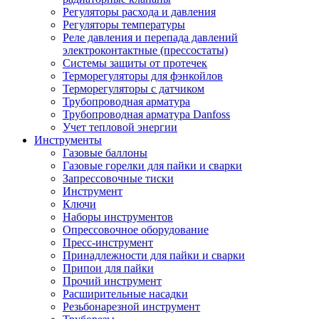
Регуляторы расхода и давления
Регуляторы температуры
Реле давления и перепада давлений
электроконтактные (прессостаты)
Системы защиты от протечек
Терморегуляторы для фэнкойлов
Терморегуляторы с датчиком
Трубопроводная арматура
Трубопроводная арматура Danfoss
Учет тепловой энергии
Инструменты
Газовые баллоны
Газовые горелки для пайки и сварки
Запрессовочные тиски
Инструмент
Ключи
Наборы инструментов
Опрессовочное оборудование
Пресс-инструмент
Принадлежности для пайки и сварки
Припои для пайки
Прочий инструмент
Расширительные насадки
Резьбонарезной инструмент