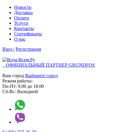
Новости
Доставка
Оплата
Услуги
Контакты
Cертификаты
О нас
Вход
|
Регистрация
ОФИЦИАЛЬНЫЙ ПАРТНЕР GRUNDFOS
Ваш город
Выберите город
Режим работы:
Пн-Пт:
9.00
до
18.00
Сб-Вс:
Выходной