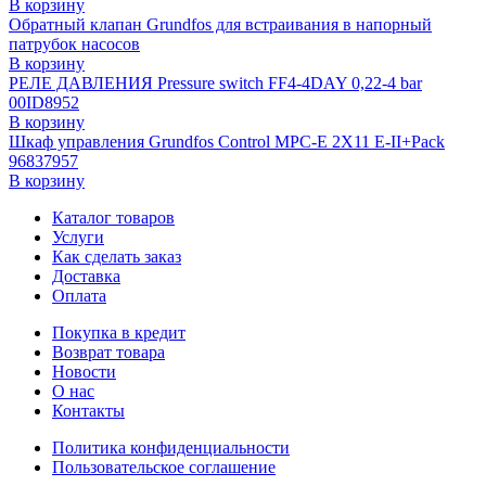
В корзину
Обратный клапан Grundfos для встраивания в напорный
патрубок насосов
В корзину
РЕЛЕ ДАВЛЕНИЯ Pressure switch FF4-4DAY 0,22-4 bar
00ID8952
В корзину
Шкаф управления Grundfos Control MPC-E 2X11 E-II+Pack
96837957
В корзину
Каталог товаров
Услуги
Как сделать заказ
Доставка
Оплата
Покупка в кредит
Возврат товара
Новости
О нас
Контакты
Политика конфиденциальности
Пользовательское соглашение