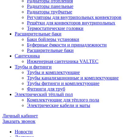
Радиаторы отопления
Радиаторы панельные
Радиаторы трубчатые
Регуляторы для внутрипольных конвекторов
Решётки для конвекторов внутрипольных
Термостатические головки
Расширительные баки
Баки бойлеры установки
Буферные ёмкости и принадлежности
Расширительные баки
Сантехника
Инженерная сантехника VALTEC
Трубы и фитинги
Трубы и комплектующие
Трубы канализационные и комплектующие
Трубы фитинги и комплектующие
Фитинги для труб
Электрический тёплый пол
Комплектующие для тёплого пола
Электрические кабели и маты
Личный кабинет
Заказать звонок
Новости