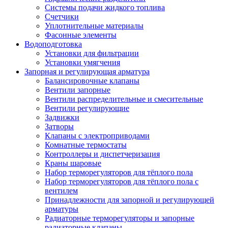
Системы подачи жидкого топлива
Счетчики
Уплотнительные материалы
Фасонные элементы
Водоподготовка
Установки для фильтрации
Установки умягчения
Запорная и регулирующая арматура
Балансировочные клапаны
Вентили запорные
Вентили распределительные и смесительные
Вентили регулирующие
Задвижки
Затворы
Клапаны с электроприводами
Комнатные термостаты
Контроллеры и диспетчеризация
Краны шаровые
Набор терморегуляторов для тёплого пола
Набор терморегуляторов для тёплого пола с
вентилем
Принадлежности для запорной и регулирующей
арматуры
Радиаторные терморегуляторы и запорные
радиаторные клапаны