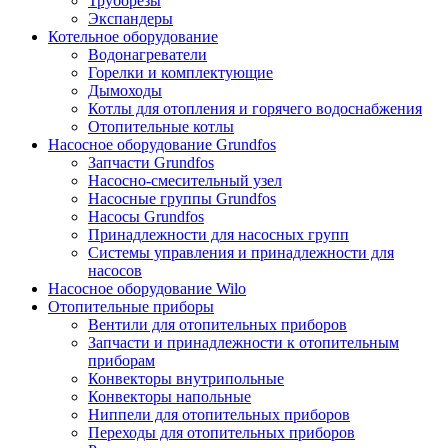
Труборезы
Экспандеры
Котельное оборудование
Водонагреватели
Горелки и комплектующие
Дымоходы
Котлы для отопления и горячего водоснабжения
Отопительные котлы
Насосное оборудование Grundfos
Запчасти Grundfos
Насосно-смесительный узел
Насосные группы Grundfos
Насосы Grundfos
Принадлежности для насосных групп
Системы управления и принадлежности для
насосов
Насосное оборудование Wilo
Отопительные приборы
Вентили для отопительных приборов
Запчасти и принадлежности к отопительным
приборам
Конвекторы внутрипольные
Конвекторы напольные
Ниппели для отопительных приборов
Переходы для отопительных приборов