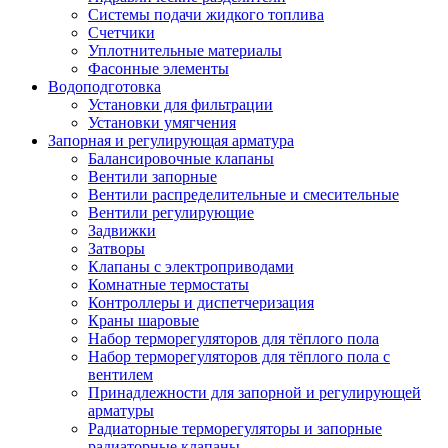
Системы подачи жидкого топлива
Счетчики
Уплотнительные материалы
Фасонные элементы
Водоподготовка
Установки для фильтрации
Установки умягчения
Запорная и регулирующая арматура
Балансировочные клапаны
Вентили запорные
Вентили распределительные и смесительные
Вентили регулирующие
Задвижки
Затворы
Клапаны с электроприводами
Комнатные термостаты
Контроллеры и диспетчеризация
Краны шаровые
Набор терморегуляторов для тёплого пола
Набор терморегуляторов для тёплого пола с
вентилем
Принадлежности для запорной и регулирующей
арматуры
Радиаторные терморегуляторы и запорные
радиаторные клапаны