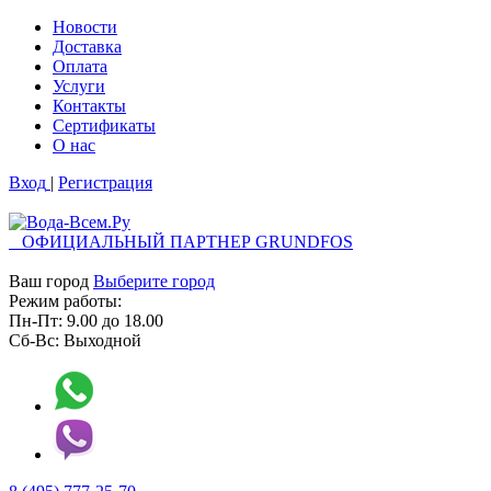
Новости
Доставка
Оплата
Услуги
Контакты
Cертификаты
О нас
Вход
|
Регистрация
ОФИЦИАЛЬНЫЙ ПАРТНЕР GRUNDFOS
Ваш город
Выберите город
Режим работы:
Пн-Пт:
9.00
до
18.00
Сб-Вс:
Выходной