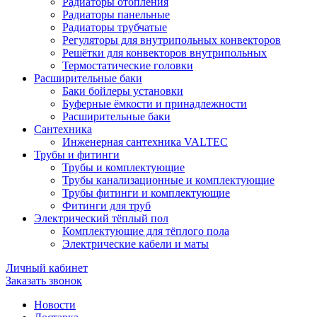
Радиаторы отопления
Радиаторы панельные
Радиаторы трубчатые
Регуляторы для внутрипольных конвекторов
Решётки для конвекторов внутрипольных
Термостатические головки
Расширительные баки
Баки бойлеры установки
Буферные ёмкости и принадлежности
Расширительные баки
Сантехника
Инженерная сантехника VALTEC
Трубы и фитинги
Трубы и комплектующие
Трубы канализационные и комплектующие
Трубы фитинги и комплектующие
Фитинги для труб
Электрический тёплый пол
Комплектующие для тёплого пола
Электрические кабели и маты
Личный кабинет
Заказать звонок
Новости