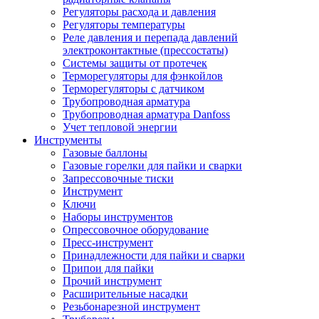
Регуляторы расхода и давления
Регуляторы температуры
Реле давления и перепада давлений
электроконтактные (прессостаты)
Системы защиты от протечек
Терморегуляторы для фэнкойлов
Терморегуляторы с датчиком
Трубопроводная арматура
Трубопроводная арматура Danfoss
Учет тепловой энергии
Инструменты
Газовые баллоны
Газовые горелки для пайки и сварки
Запрессовочные тиски
Инструмент
Ключи
Наборы инструментов
Опрессовочное оборудование
Пресс-инструмент
Принадлежности для пайки и сварки
Припои для пайки
Прочий инструмент
Расширительные насадки
Резьбонарезной инструмент