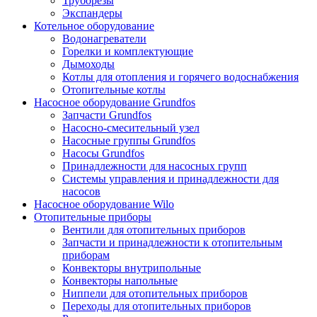
Труборезы
Экспандеры
Котельное оборудование
Водонагреватели
Горелки и комплектующие
Дымоходы
Котлы для отопления и горячего водоснабжения
Отопительные котлы
Насосное оборудование Grundfos
Запчасти Grundfos
Насосно-смесительный узел
Насосные группы Grundfos
Насосы Grundfos
Принадлежности для насосных групп
Системы управления и принадлежности для
насосов
Насосное оборудование Wilo
Отопительные приборы
Вентили для отопительных приборов
Запчасти и принадлежности к отопительным
приборам
Конвекторы внутрипольные
Конвекторы напольные
Ниппели для отопительных приборов
Переходы для отопительных приборов