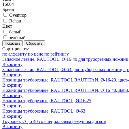
16664
Бренд
Oventrop
Rehau
Цвет
белый
зелёный
Показать
Сбросить
Сортировать:
по алфавиту
по цене
по рейтингу
Запасное лезвие, RAUTOOL, Ø-16-40 для труборезных ножни
В корзину
Запасное лезвие, RAUTOOL, Ø-63 для труборезных ножниц арт
В корзину
Ножницы труборезные, RAUTOOL RAUTITAN, Ø-16-20, цвет-
В корзину
Ножницы труборезные, RAUTOOL RAUTITAN, Ø-16-40, stabil,
В корзину
Ножницы труборезные, RAUTOOL, Ø-16-25
В корзину
Ножницы труборезные, RAUTOOL, Ø-63
В корзину
Труборез, Ø-до 40 со специальным режущим диском
В корзину