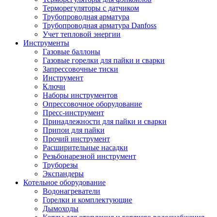
Терморегуляторы с датчиком
Трубопроводная арматура
Трубопроводная арматура Danfoss
Учет тепловой энергии
Инструменты
Газовые баллоны
Газовые горелки для пайки и сварки
Запрессовочные тиски
Инструмент
Ключи
Наборы инструментов
Опрессовочное оборудование
Пресс-инструмент
Принадлежности для пайки и сварки
Припои для пайки
Прочий инструмент
Расширительные насадки
Резьбонарезной инструмент
Труборезы
Экспандеры
Котельное оборудование
Водонагреватели
Горелки и комплектующие
Дымоходы