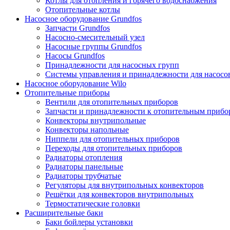
Котлы для отопления и горячего водоснабжения
Отопительные котлы
Насосное оборудование Grundfos
Запчасти Grundfos
Насосно-смесительный узел
Насосные группы Grundfos
Насосы Grundfos
Принадлежности для насосных групп
Системы управления и принадлежности для насосо
Насосное оборудование Wilo
Отопительные приборы
Вентили для отопительных приборов
Запчасти и принадлежности к отопительным прибо
Конвекторы внутрипольные
Конвекторы напольные
Ниппели для отопительных приборов
Переходы для отопительных приборов
Радиаторы отопления
Радиаторы панельные
Радиаторы трубчатые
Регуляторы для внутрипольных конвекторов
Решётки для конвекторов внутрипольных
Термостатические головки
Расширительные баки
Баки бойлеры установки