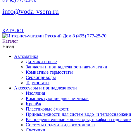
8 (495) 777-25-70
info@voda-vsem.ru
КАТАЛОГ
8 (495) 777-25-70
Каталог
Назад
Автоматика
Датчики и реле
Запчасти и принадлежности автоматики
Комнатные термостаты
Сервоприводы
Термостаты
Аксессуары и принадлежности
Изоляция
Комплектующие для счетчиков
Крепёж
Пластиковые ёмкости
Принадлежности для систем водо- и теплоснабжен
Распределительные коллекторы, шкафы и гидравлич
Системы подачи жидкого топлива
Счетчики