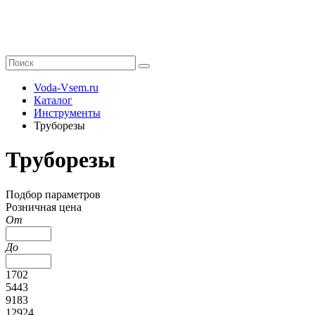
Voda-Vsem.ru
Каталог
Инструменты
Труборезы
Труборезы
Подбор параметров
Розничная цена
От
До
1702
5443
9183
12924