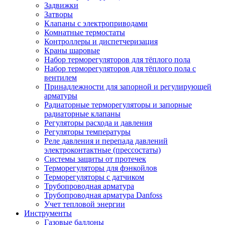
Задвижки
Затворы
Клапаны с электроприводами
Комнатные термостаты
Контроллеры и диспетчеризация
Краны шаровые
Набор терморегуляторов для тёплого пола
Набор терморегуляторов для тёплого пола с
вентилем
Принадлежности для запорной и регулирующей
арматуры
Радиаторные терморегуляторы и запорные
радиаторные клапаны
Регуляторы расхода и давления
Регуляторы температуры
Реле давления и перепада давлений
электроконтактные (прессостаты)
Системы защиты от протечек
Терморегуляторы для фэнкойлов
Терморегуляторы с датчиком
Трубопроводная арматура
Трубопроводная арматура Danfoss
Учет тепловой энергии
Инструменты
Газовые баллоны