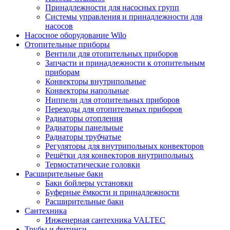
Принадлежности для насосных групп
Системы управления и принадлежности для
насосов
Насосное оборудование Wilo
Отопительные приборы
Вентили для отопительных приборов
Запчасти и принадлежности к отопительным
приборам
Конвекторы внутрипольные
Конвекторы напольные
Ниппели для отопительных приборов
Переходы для отопительных приборов
Радиаторы отопления
Радиаторы панельные
Радиаторы трубчатые
Регуляторы для внутрипольных конвекторов
Решётки для конвекторов внутрипольных
Термостатические головки
Расширительные баки
Баки бойлеры установки
Буферные ёмкости и принадлежности
Расширительные баки
Сантехника
Инженерная сантехника VALTEC
Трубы и фитинги