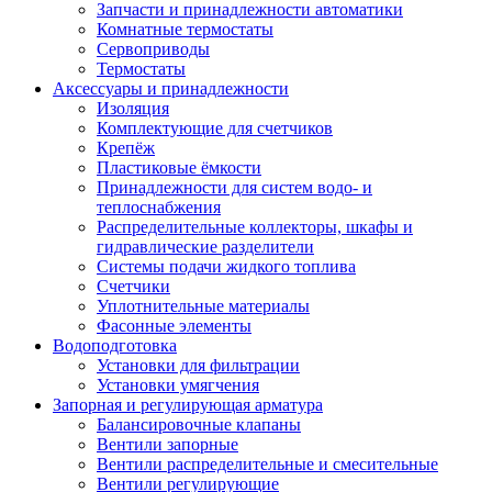
Запчасти и принадлежности автоматики
Комнатные термостаты
Сервоприводы
Термостаты
Аксессуары и принадлежности
Изоляция
Комплектующие для счетчиков
Крепёж
Пластиковые ёмкости
Принадлежности для систем водо- и
теплоснабжения
Распределительные коллекторы, шкафы и
гидравлические разделители
Системы подачи жидкого топлива
Счетчики
Уплотнительные материалы
Фасонные элементы
Водоподготовка
Установки для фильтрации
Установки умягчения
Запорная и регулирующая арматура
Балансировочные клапаны
Вентили запорные
Вентили распределительные и смесительные
Вентили регулирующие