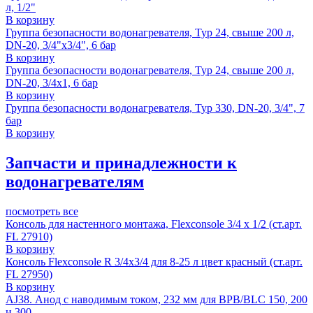
л, 1/2"
В корзину
Группа безопасности водонагревателя, Typ 24, свыше 200 л,
DN-20, 3/4"x3/4", 6 бар
В корзину
Группа безопасности водонагревателя, Typ 24, свыше 200 л,
DN-20, 3/4x1, 6 бар
В корзину
Группа безопасности водонагревателя, Typ 330, DN-20, 3/4", 7
бар
В корзину
Запчасти и принадлежности к
водонагревателям
посмотреть все
Консоль для настенного монтажа, Flexconsole 3/4 x 1/2 (ст.арт.
FL 27910)
В корзину
Консоль Flexconsole R 3/4x3/4 для 8-25 л цвет красный (ст.арт.
FL 27950)
В корзину
AJ38. Анод с наводимым током, 232 мм для BPB/BLC 150, 200
и 300