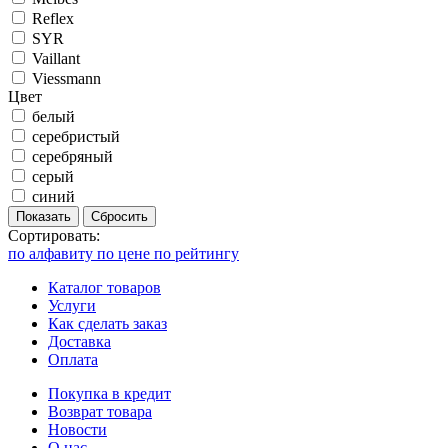
Reflex
SYR
Vaillant
Viessmann
Цвет
белый
серебристый
серебряный
серый
синий
Показать
Сбросить
Сортировать:
по алфавиту
по цене
по рейтингу
Каталог товаров
Услуги
Как сделать заказ
Доставка
Оплата
Покупка в кредит
Возврат товара
Новости
О нас