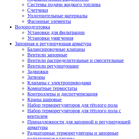
Системы подачи жидкого топлива
Счетчики
Уплотнительные материалы
Фасонные элементы
Водоподготовка
Установки для фильтрации
Установки умягчения
Запорная и регулирующая арматура
Балансировочные клапаны
Вентили запорные
Вентили распределительные и смесительные
Вентили регулирующие
Задвижки
Затворы
Клапаны с электроприводами
Комнатные термостаты
Контроллеры и диспетчеризация
Краны шаровые
Набор терморегуляторов для тёплого пола
Набор терморегуляторов для тёплого пола с
вентилем
Принадлежности для запорной и регулирующей
арматуры
Радиаторные терморегуляторы и запорные
радиаторные клапаны