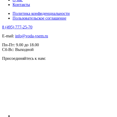
Контакты
Политика конфиденциальности
Пользовательское соглашение
8 (495) 777-25-70
E-mail:
info@voda-vsem.ru
Пн-Пт:
9.00
до
18.00
Сб-Вс:
Выходной
Присоединяйтесь к нам: