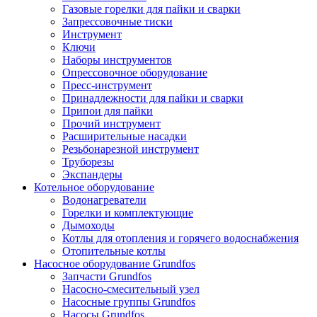
Газовые горелки для пайки и сварки
Запрессовочные тиски
Инструмент
Ключи
Наборы инструментов
Опрессовочное оборудование
Пресс-инструмент
Принадлежности для пайки и сварки
Припои для пайки
Прочий инструмент
Расширительные насадки
Резьбонарезной инструмент
Труборезы
Экспандеры
Котельное оборудование
Водонагреватели
Горелки и комплектующие
Дымоходы
Котлы для отопления и горячего водоснабжения
Отопительные котлы
Насосное оборудование Grundfos
Запчасти Grundfos
Насосно-смесительный узел
Насосные группы Grundfos
Насосы Grundfos