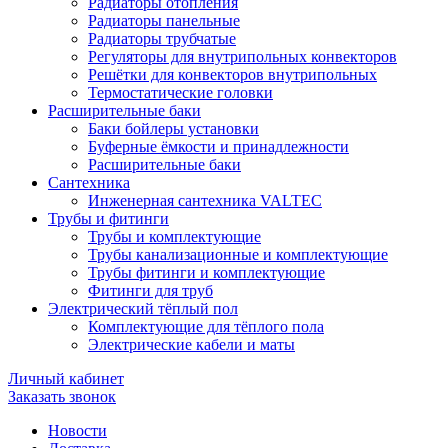
Радиаторы отопления
Радиаторы панельные
Радиаторы трубчатые
Регуляторы для внутрипольных конвекторов
Решётки для конвекторов внутрипольных
Термостатические головки
Расширительные баки
Баки бойлеры установки
Буферные ёмкости и принадлежности
Расширительные баки
Сантехника
Инженерная сантехника VALTEC
Трубы и фитинги
Трубы и комплектующие
Трубы канализационные и комплектующие
Трубы фитинги и комплектующие
Фитинги для труб
Электрический тёплый пол
Комплектующие для тёплого пола
Электрические кабели и маты
Личный кабинет
Заказать звонок
Новости