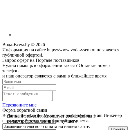
Вода-Всем.Ру © 2026
Информация на сайте https://www.voda-vsem.ru не является
публичной офертой.
Запрос оферт на Портале поставщиков
Нужна помощь в оформлении заказа? Оставьте номер
телефона
и наш оператор свяжется с вами в ближайшее время.
Перезвоните мне
Форма обратной связи
Возникли вопросы? Мы всегда рады помочь. Наш Инженер
Данный веб-сайт использует cookie-файлы в
свяжется с Вами в самое ближайшее время.
целях предоставления вам лучшего
пользовательского опыта на нашем сайте.
Принять