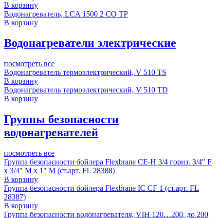
В корзину
Водонагреватель, LCA 1500 2 CO TP
В корзину
Водонагреватели электрические
посмотреть все
Водонагреватель термоэлектрический, V 510 TS
В корзину
Водонагреватель термоэлектрический, V 510 TD
В корзину
Группы безопасности
водонагревателей
посмотреть все
Группа безопасности бойлера Flexbrane CE-H 3/4 гориз. 3/4" F
x 3/4" M x 1" M (ст.арт. FL 28388)
В корзину
Группа безопасности бойлера Flexbrane IC CF 1 (ст.арт. FL
28387)
В корзину
Группа безопасности водонагревателя, VIH 120…200, до 200