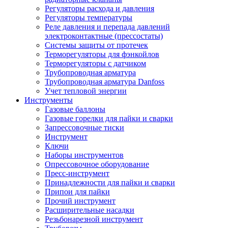
Регуляторы расхода и давления
Регуляторы температуры
Реле давления и перепада давлений
электроконтактные (прессостаты)
Системы защиты от протечек
Терморегуляторы для фэнкойлов
Терморегуляторы с датчиком
Трубопроводная арматура
Трубопроводная арматура Danfoss
Учет тепловой энергии
Инструменты
Газовые баллоны
Газовые горелки для пайки и сварки
Запрессовочные тиски
Инструмент
Ключи
Наборы инструментов
Опрессовочное оборудование
Пресс-инструмент
Принадлежности для пайки и сварки
Припои для пайки
Прочий инструмент
Расширительные насадки
Резьбонарезной инструмент