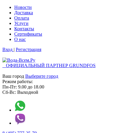
Новости
Доставка
Оплата
Услуги
Контакты
Cертификаты
О нас
Вход
|
Регистрация
ОФИЦИАЛЬНЫЙ ПАРТНЕР GRUNDFOS
Ваш город
Выберите город
Режим работы:
Пн-Пт:
9.00
до
18.00
Сб-Вс:
Выходной