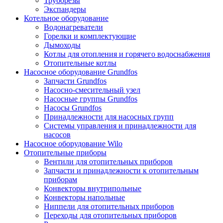
Труборезы
Экспандеры
Котельное оборудование
Водонагреватели
Горелки и комплектующие
Дымоходы
Котлы для отопления и горячего водоснабжения
Отопительные котлы
Насосное оборудование Grundfos
Запчасти Grundfos
Насосно-смесительный узел
Насосные группы Grundfos
Насосы Grundfos
Принадлежности для насосных групп
Системы управления и принадлежности для
насосов
Насосное оборудование Wilo
Отопительные приборы
Вентили для отопительных приборов
Запчасти и принадлежности к отопительным
приборам
Конвекторы внутрипольные
Конвекторы напольные
Ниппели для отопительных приборов
Переходы для отопительных приборов