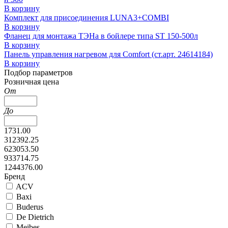
В корзину
Комплект для присоединения LUNA3+COMBI
В корзину
Фланец для монтажа ТЭНа в бойлере типа ST 150-500л
В корзину
Панель управления нагревом для Comfort (ст.арт. 24614184)
В корзину
Подбор параметров
Розничная цена
От
До
1731.00
312392.25
623053.50
933714.75
1244376.00
Бренд
ACV
Baxi
Buderus
De Dietrich
Meibes