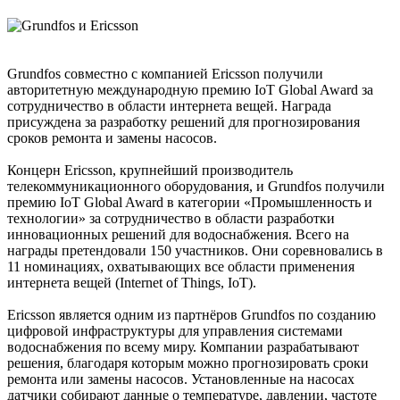
Grundfos совместно с компанией Ericsson получили
авторитетную международную премию IoT Global Award за
сотрудничество в области интернета вещей. Награда
присуждена за разработку решений для прогнозирования
сроков ремонта и замены насосов.
Концерн Ericsson, крупнейший производитель
телекоммуникационного оборудования, и Grundfos получили
премию IoT Global Award в категории «Промышленность и
технологии» за сотрудничество в области разработки
инновационных решений для водоснабжения. Всего на
награды претендовали 150 участников. Они соревновались в
11 номинациях, охватывающих все области применения
интернета вещей (Internet of Things, IoT).
Ericsson является одним из партнёров Grundfos по созданию
цифровой инфраструктуры для управления системами
водоснабжения по всему миру. Компании разрабатывают
решения, благодаря которым можно прогнозировать сроки
ремонта или замены насосов. Установленные на насосах
датчики собирают данные о температуре, давлении, частоте