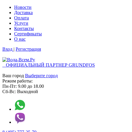
Новости
Доставка
Оплата
Услуги
Контакты
Cертификаты
О нас
Вход
|
Регистрация
ОФИЦИАЛЬНЫЙ ПАРТНЕР GRUNDFOS
Ваш город
Выберите город
Режим работы:
Пн-Пт:
9.00
до
18.00
Сб-Вс:
Выходной