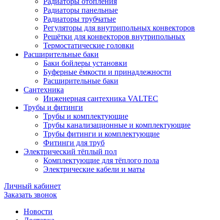
Радиаторы отопления
Радиаторы панельные
Радиаторы трубчатые
Регуляторы для внутрипольных конвекторов
Решётки для конвекторов внутрипольных
Термостатические головки
Расширительные баки
Баки бойлеры установки
Буферные ёмкости и принадлежности
Расширительные баки
Сантехника
Инженерная сантехника VALTEC
Трубы и фитинги
Трубы и комплектующие
Трубы канализационные и комплектующие
Трубы фитинги и комплектующие
Фитинги для труб
Электрический тёплый пол
Комплектующие для тёплого пола
Электрические кабели и маты
Личный кабинет
Заказать звонок
Новости