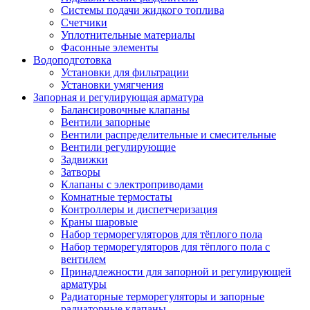
Системы подачи жидкого топлива
Счетчики
Уплотнительные материалы
Фасонные элементы
Водоподготовка
Установки для фильтрации
Установки умягчения
Запорная и регулирующая арматура
Балансировочные клапаны
Вентили запорные
Вентили распределительные и смесительные
Вентили регулирующие
Задвижки
Затворы
Клапаны с электроприводами
Комнатные термостаты
Контроллеры и диспетчеризация
Краны шаровые
Набор терморегуляторов для тёплого пола
Набор терморегуляторов для тёплого пола с
вентилем
Принадлежности для запорной и регулирующей
арматуры
Радиаторные терморегуляторы и запорные
радиаторные клапаны