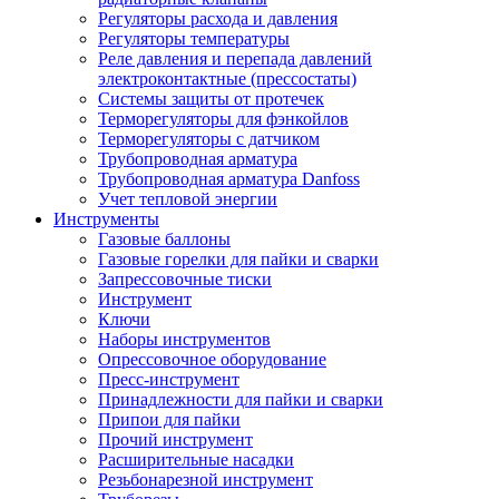
Регуляторы расхода и давления
Регуляторы температуры
Реле давления и перепада давлений
электроконтактные (прессостаты)
Системы защиты от протечек
Терморегуляторы для фэнкойлов
Терморегуляторы с датчиком
Трубопроводная арматура
Трубопроводная арматура Danfoss
Учет тепловой энергии
Инструменты
Газовые баллоны
Газовые горелки для пайки и сварки
Запрессовочные тиски
Инструмент
Ключи
Наборы инструментов
Опрессовочное оборудование
Пресс-инструмент
Принадлежности для пайки и сварки
Припои для пайки
Прочий инструмент
Расширительные насадки
Резьбонарезной инструмент