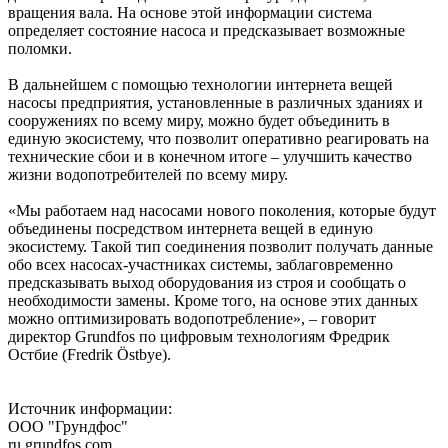
вращения вала. На основе этой информации система
определяет состояние насоса и предсказывает возможные
поломки.
В дальнейшем с помощью технологии интернета вещей
насосы предприятия, установленные в различных зданиях и
сооружениях по всему миру, можно будет объединить в
единую экосистему, что позволит оперативно реагировать на
технические сбои и в конечном итоге – улучшить качество
жизни водопотребителей по всему миру.
«Мы работаем над насосами нового поколения, которые будут
объединены посредством интернета вещей в единую
экосистему. Такой тип соединения позволит получать данные
обо всех насосах-участниках системы, заблаговременно
предсказывать выход оборудования из строя и сообщать о
необходимости замены. Кроме того, на основе этих данных
можно оптимизировать водопотребление», – говорит
директор Grundfos по цифровым технологиям Фредрик
Остбие (Fredrik Östbye).
Источник информации:
ООО "Грундфос"
ru.grundfos.com