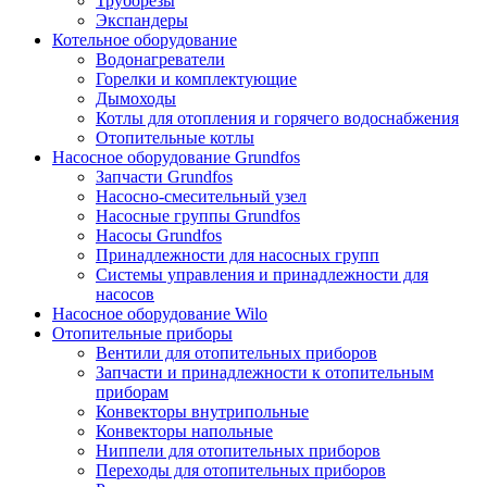
Труборезы
Экспандеры
Котельное оборудование
Водонагреватели
Горелки и комплектующие
Дымоходы
Котлы для отопления и горячего водоснабжения
Отопительные котлы
Насосное оборудование Grundfos
Запчасти Grundfos
Насосно-смесительный узел
Насосные группы Grundfos
Насосы Grundfos
Принадлежности для насосных групп
Системы управления и принадлежности для
насосов
Насосное оборудование Wilo
Отопительные приборы
Вентили для отопительных приборов
Запчасти и принадлежности к отопительным
приборам
Конвекторы внутрипольные
Конвекторы напольные
Ниппели для отопительных приборов
Переходы для отопительных приборов