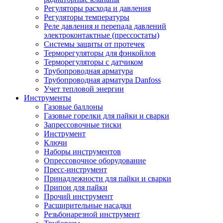
Регуляторы расхода и давления
Регуляторы температуры
Реле давления и перепада давлений
электроконтактные (прессостаты)
Системы защиты от протечек
Терморегуляторы для фэнкойлов
Терморегуляторы с датчиком
Трубопроводная арматура
Трубопроводная арматура Danfoss
Учет тепловой энергии
Инструменты
Газовые баллоны
Газовые горелки для пайки и сварки
Запрессовочные тиски
Инструмент
Ключи
Наборы инструментов
Опрессовочное оборудование
Пресс-инструмент
Принадлежности для пайки и сварки
Припои для пайки
Прочий инструмент
Расширительные насадки
Резьбонарезной инструмент