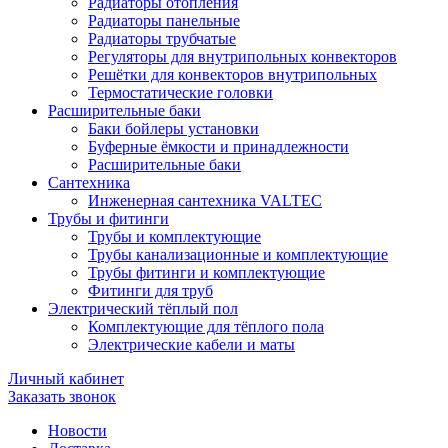
Радиаторы отопления
Радиаторы панельные
Радиаторы трубчатые
Регуляторы для внутрипольных конвекторов
Решётки для конвекторов внутрипольных
Термостатические головки
Расширительные баки
Баки бойлеры установки
Буферные ёмкости и принадлежности
Расширительные баки
Сантехника
Инженерная сантехника VALTEC
Трубы и фитинги
Трубы и комплектующие
Трубы канализационные и комплектующие
Трубы фитинги и комплектующие
Фитинги для труб
Электрический тёплый пол
Комплектующие для тёплого пола
Электрические кабели и маты
Личный кабинет
Заказать звонок
Новости