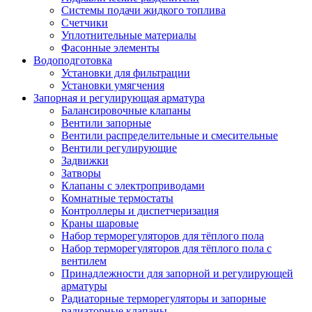
Системы подачи жидкого топлива
Счетчики
Уплотнительные материалы
Фасонные элементы
Водоподготовка
Установки для фильтрации
Установки умягчения
Запорная и регулирующая арматура
Балансировочные клапаны
Вентили запорные
Вентили распределительные и смесительные
Вентили регулирующие
Задвижки
Затворы
Клапаны с электроприводами
Комнатные термостаты
Контроллеры и диспетчеризация
Краны шаровые
Набор терморегуляторов для тёплого пола
Набор терморегуляторов для тёплого пола с
вентилем
Принадлежности для запорной и регулирующей
арматуры
Радиаторные терморегуляторы и запорные
радиаторные клапаны