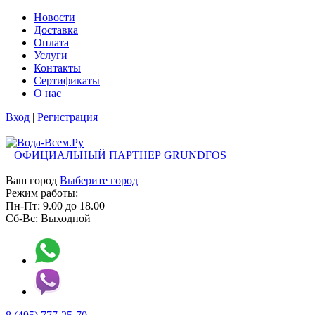
Новости
Доставка
Оплата
Услуги
Контакты
Cертификаты
О нас
Вход
|
Регистрация
ОФИЦИАЛЬНЫЙ ПАРТНЕР GRUNDFOS
Ваш город
Выберите город
Режим работы:
Пн-Пт:
9.00
до
18.00
Сб-Вс:
Выходной