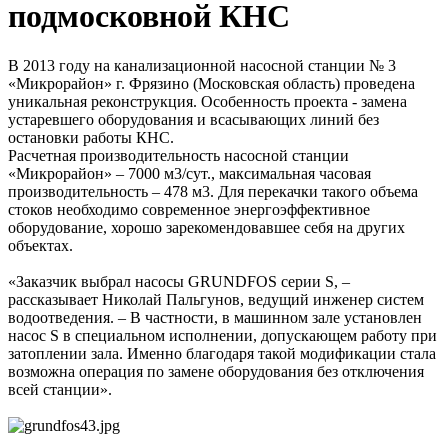
подмосковной КНС
В 2013 году на канализационной насосной станции № 3
«Микрорайон» г. Фрязино (Московская область) проведена
уникальная реконструкция. Особенность проекта - замена
устаревшего оборудования и всасывающих линий без
остановки работы КНС.
Расчетная производительность насосной станции
«Микрорайон» – 7000 м3/сут., максимальная часовая
производительность – 478 м3. Для перекачки такого объема
стоков необходимо современное энергоэффективное
оборудование, хорошо зарекомендовавшее себя на других
объектах.
«Заказчик выбрал насосы GRUNDFOS серии S, –
рассказывает Николай Пальгунов, ведущий инженер систем
водоотведения. – В частности, в машинном зале установлен
насос S в специальном исполнении, допускающем работу при
затоплении зала. Именно благодаря такой модификации стала
возможна операция по замене оборудования без отключения
всей станции».