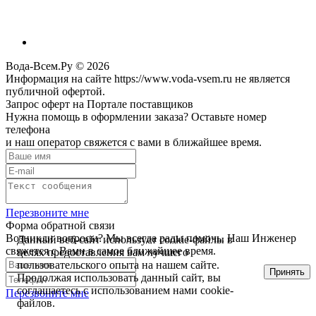
Вода-Всем.Ру © 2026
Информация на сайте https://www.voda-vsem.ru не является
публичной офертой.
Запрос оферт на Портале поставщиков
Нужна помощь в оформлении заказа? Оставьте номер
телефона
и наш оператор свяжется с вами в ближайшее время.
Перезвоните мне
Форма обратной связи
Возникли вопросы? Мы всегда рады помочь. Наш Инженер
Данный веб-сайт использует cookie-файлы в
свяжется с Вами в самое ближайшее время.
целях предоставления вам лучшего
пользовательского опыта на нашем сайте.
Принять
Продолжая использовать данный сайт, вы
соглашаетесь с использованием нами cookie-
Перезвоните мне
файлов.