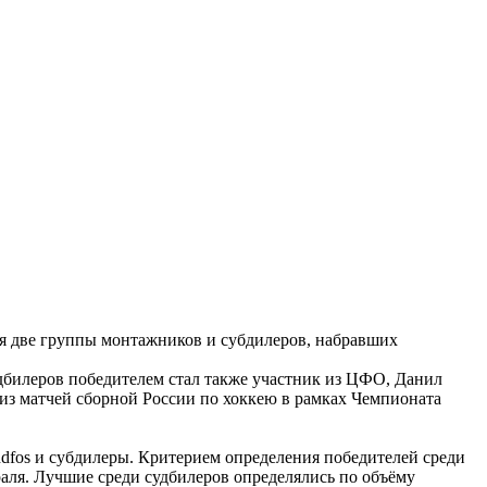
ся две группы монтажников и субдилеров, набравших
дбилеров победителем стал также участник из ЦФО, Данил
 из матчей сборной России по хоккею в рамках Чемпионата
ndfos и субдилеры. Критерием определения победителей среди
аля. Лучшие среди судбилеров определялись по объёму