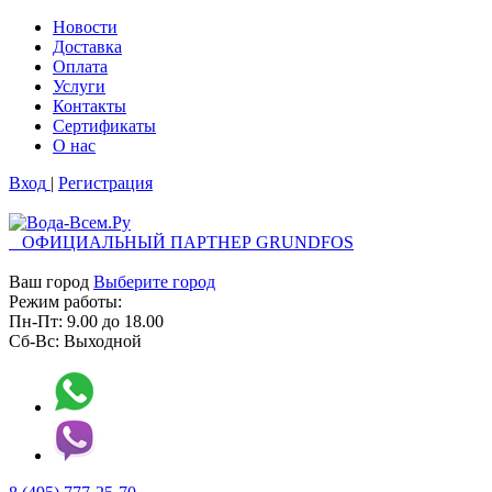
Новости
Доставка
Оплата
Услуги
Контакты
Cертификаты
О нас
Вход
|
Регистрация
ОФИЦИАЛЬНЫЙ ПАРТНЕР GRUNDFOS
Ваш город
Выберите город
Режим работы:
Пн-Пт:
9.00
до
18.00
Сб-Вс:
Выходной