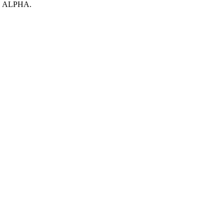
S ALPHA.