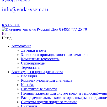
8 (495) 777-25-70
info@voda-vsem.ru
КАТАЛОГ
8 (495) 777-25-70
Каталог
Назад
Автоматика
Датчики и реле
Запчасти и принадлежности автоматики
Комнатные термостаты
Сервоприводы
Термостаты
Аксессуары и принадлежности
Изоляция
Комплектующие для счетчиков
Крепёж
Пластиковые ёмкости
Принадлежности для систем водо- и теплоснабжен
Распределительные коллекторы, шкафы и гидравлич
Системы подачи жидкого топлива
Счетчики