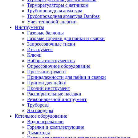
Терморегуляторы с датчиком
Трубопроводная арматура
Трубопроводная арматура Danfoss
Учет тепловой энергии
Инструменты
Газовые баллоны
Газовые горелки для пайки и сварки
Запрессовочные тиски
Инструмент
Ключи
Наборы инструментов
Опрессовочное оборудование
Пресс-инструмент
Принадлежности для пайки и сварки
Припои для пайки
Прочий инструмент
Расширительные насадки
Резьбонарезной инструмент
Труборезы
Экспандеры
Котельное оборудование
Водонагреватели
Горелки и комплектующие
Дымоходы