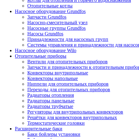
Котлы для отопления и горячего водоснабжения
Отопительные котлы
Насосное оборудование Grundfos
Запчасти Grundfos
Насосно-смесительный узел
Насосные группы Grundfos
Насосы Grundfos
Принадлежности для насосных групп
Системы управления и принадлежности для насосо
Насосное оборудование Wilo
Отопительные приборы
Вентили для отопительных приборов
Запчасти и принадлежности к отопительным прибо
Конвекторы внутрипольные
Конвекторы напольные
Ниппели для отопительных приборов
Переходы для отопительных приборов
Радиаторы отопления
Радиаторы панельные
Радиаторы трубчатые
Регуляторы для внутрипольных конвекторов
Решётки для конвекторов внутрипольных
Термостатические головки
Расширительные баки
Баки бойлеры установки