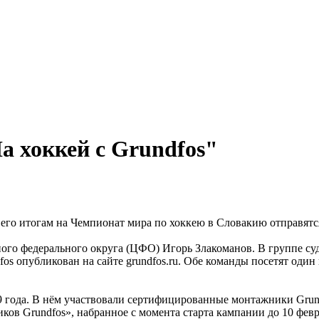
а хоккей с Grundfos"
о его итогам на Чемпионат мира по хоккею в Словакию отправят
ого федерального округа (ЦФО) Игорь Злакоманов. В группе су
s опубликован на сайте grundfos.ru. Обе команды посетят один
019 года. В нём участвовали сертифицированные монтажники Gru
ов Grundfos», набранное с момента старта кампании до 10 февр