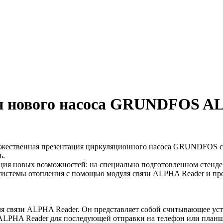
ия нового насоса GRUNDFOS 
 торжественная презентация циркуляционного насоса GRUNDFOS 
ь.
рация новых возможностей: на специально подготовленном стен
истемы отопления с помощью модуля связи ALPHA Reader и про
я связи ALPHA Reader. Он представляет собой считывающее уст
а ALPHA Reader для последующей отправки на телефон или план