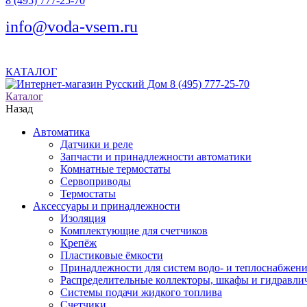
8 (495) 777-25-70
info@voda-vsem.ru
КАТАЛОГ
8 (495) 777-25-70
Каталог
Назад
Автоматика
Датчики и реле
Запчасти и принадлежности автоматики
Комнатные термостаты
Сервоприводы
Термостаты
Аксессуары и принадлежности
Изоляция
Комплектующие для счетчиков
Крепёж
Пластиковые ёмкости
Принадлежности для систем водо- и теплоснабжен
Распределительные коллекторы, шкафы и гидравлич
Системы подачи жидкого топлива
Счетчики