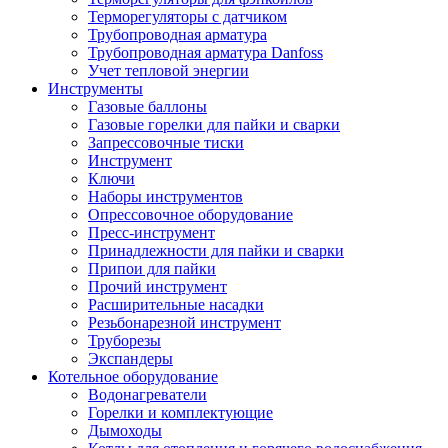
Терморегуляторы с датчиком
Трубопроводная арматура
Трубопроводная арматура Danfoss
Учет тепловой энергии
Инструменты
Газовые баллоны
Газовые горелки для пайки и сварки
Запрессовочные тиски
Инструмент
Ключи
Наборы инструментов
Опрессовочное оборудование
Пресс-инструмент
Принадлежности для пайки и сварки
Припои для пайки
Прочий инструмент
Расширительные насадки
Резьбонарезной инструмент
Труборезы
Экспандеры
Котельное оборудование
Водонагреватели
Горелки и комплектующие
Дымоходы