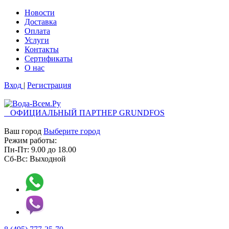
Новости
Доставка
Оплата
Услуги
Контакты
Cертификаты
О нас
Вход
|
Регистрация
ОФИЦИАЛЬНЫЙ ПАРТНЕР GRUNDFOS
Ваш город
Выберите город
Режим работы:
Пн-Пт:
9.00
до
18.00
Сб-Вс:
Выходной