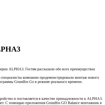
ALPHA3
серии ALPHA3. Гостям рассказали обо всех преимуществах
де специалисты компании продемонстрировали монтаж нового
граммы Grundfos Go в режиме реального времени.
ройство и поставляется в качестве принадлежности к ALPHA3.
шет. С помощью приложения Grundfos GO Balance монтажник в