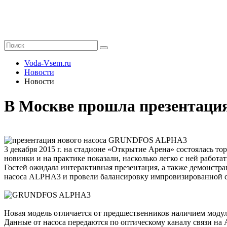
Voda-Vsem.ru
Новости
Новости
В Москве прошла презентац
3 декабря 2015 г. на стадионе «Открытие Арена» состоялась
новинки и на практике показали, насколько легко с ней работат
Гостей ожидала интерактивная презентация, а также демонст
насоса ALPHA3 и провели балансировку импровизированной с
Новая модель отличается от предшественников наличием модул
Данные от насоса передаются по оптическому каналу связи н