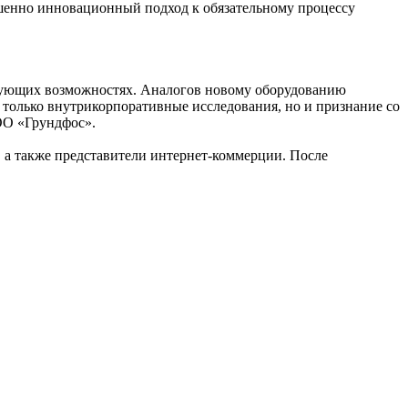
ршенно инновационный подход к обязательному процессу
ствующих возможностях. Аналогов новому оборудованию
только внутрикорпоративные исследования, но и признание со
ОО «Грундфос».
 а также представители интернет-коммерции. После