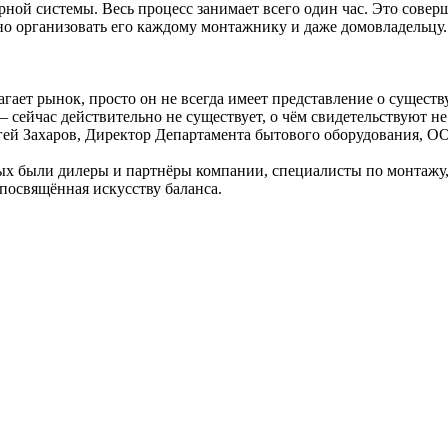
ной системы. Весь процесс занимает всего один час. Это сове
о организовать его каждому монтажнику и даже домовладельцу.
длагает рынок, просто он не всегда имеет представление о суще
йчас действительно не существует, о чём свидетельствуют не 
гей Захаров, Директор Департамента бытового оборудования, О
рых были дилеры и партнёры компании, специалисты по монтажу,
 посвящённая искусству баланса.