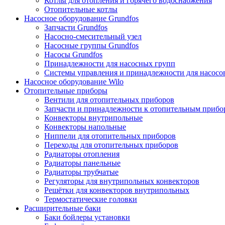
Котлы для отопления и горячего водоснабжения
Отопительные котлы
Насосное оборудование Grundfos
Запчасти Grundfos
Насосно-смесительный узел
Насосные группы Grundfos
Насосы Grundfos
Принадлежности для насосных групп
Системы управления и принадлежности для насосо
Насосное оборудование Wilo
Отопительные приборы
Вентили для отопительных приборов
Запчасти и принадлежности к отопительным прибо
Конвекторы внутрипольные
Конвекторы напольные
Ниппели для отопительных приборов
Переходы для отопительных приборов
Радиаторы отопления
Радиаторы панельные
Радиаторы трубчатые
Регуляторы для внутрипольных конвекторов
Решётки для конвекторов внутрипольных
Термостатические головки
Расширительные баки
Баки бойлеры установки