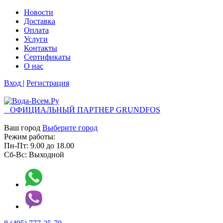
Новости
Доставка
Оплата
Услуги
Контакты
Cертификаты
О нас
Вход
|
Регистрация
ОФИЦИАЛЬНЫЙ ПАРТНЕР GRUNDFOS
Ваш город
Выберите город
Режим работы:
Пн-Пт:
9.00
до
18.00
Сб-Вс:
Выходной