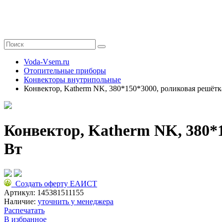
Voda-Vsem.ru
Отопительные приборы
Конвекторы внутрипольные
Конвектор, Katherm NK, 380*150*3000, роликовая решётк
Конвектор, Katherm NK, 380*
Вт
Создать оферту ЕАИСТ
Артикул:
145381511155
Наличие:
уточнить у менеджера
Распечатать
В избранное