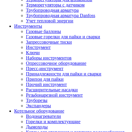
Терморегуляторы с датчиком
Трубопроводная арматура
Трубопроводная арматура Danfoss
Учет тепловой энергии
Инструменты
Газовые баллоны
Газовые горелки для пайки и сварки
Запрессовочные тиски
Инструмент
Ключи
Наборы инструментов
Опрессовочное оборудование
Пресс-инструмент
Принадлежности для пайки и сварки
Припои для пайки
Прочий инструмент
Расширительные насадки
Резьбонарезной инструмент
Труборезы
Экспандеры
Котельное оборудование
Водонагреватели
Горелки и комплектующие
Дымоходы