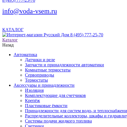
8 (495) 777-25-70
info@voda-vsem.ru
КАТАЛОГ
8 (495) 777-25-70
Каталог
Назад
Автоматика
Датчики и реле
Запчасти и принадлежности автоматики
Комнатные термостаты
Сервоприводы
Термостаты
Аксессуары и принадлежности
Изоляция
Комплектующие для счетчиков
Крепёж
Пластиковые ёмкости
Принадлежности для систем водо- и теплоснабжен
Распределительные коллекторы, шкафы и гидравлич
Системы подачи жидкого топлива
Счетчики