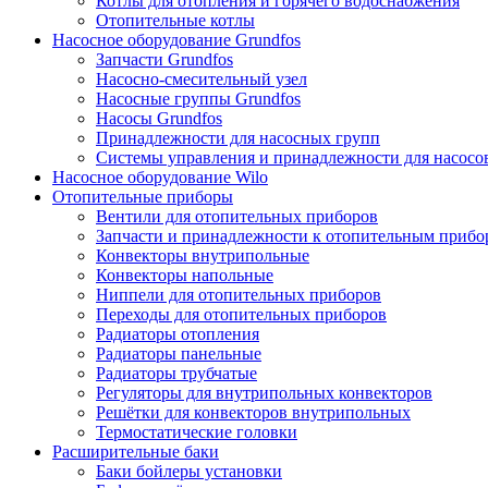
Котлы для отопления и горячего водоснабжения
Отопительные котлы
Насосное оборудование Grundfos
Запчасти Grundfos
Насосно-смесительный узел
Насосные группы Grundfos
Насосы Grundfos
Принадлежности для насосных групп
Системы управления и принадлежности для насосо
Насосное оборудование Wilo
Отопительные приборы
Вентили для отопительных приборов
Запчасти и принадлежности к отопительным прибо
Конвекторы внутрипольные
Конвекторы напольные
Ниппели для отопительных приборов
Переходы для отопительных приборов
Радиаторы отопления
Радиаторы панельные
Радиаторы трубчатые
Регуляторы для внутрипольных конвекторов
Решётки для конвекторов внутрипольных
Термостатические головки
Расширительные баки
Баки бойлеры установки