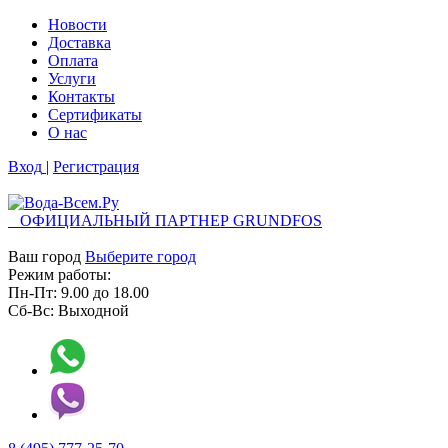
Новости
Доставка
Оплата
Услуги
Контакты
Cертификаты
О нас
Вход
|
Регистрация
ОФИЦИАЛЬНЫЙ ПАРТНЕР GRUNDFOS
Ваш город
Выберите город
Режим работы:
Пн-Пт:
9.00
до
18.00
Сб-Вс:
Выходной