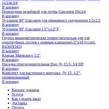
1x3/4x3/4
В корзину
Переходник резьбовой для трубы Giacoqest 18x3/4
В корзину
Угольник 90° Giacoqest для обжимного соединения 1/2x1/2
В корзину
Угольник 90° Giacoqest 1/2"x1/2"F
В корзину
Группа микрометрическая термостатическая для для
однотрубных cистем с прямым клапаном1/2"x16 (ст.арт.
R436IX043)
В корзину
Клапан Маевского 1/2"
В корзину
Насадка присоединительная Duo Ду 15 G 3/4 HP
В корзину
Комплект для настенного монтажа, Ду 15, 1/2",
хромированный
В корзину
Каталог товаров
Услуги
Как сделать заказ
Доставка
Оплата