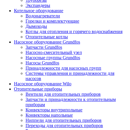
Труборезы
Экспандеры
Котельное оборудование
Водонагреватели
Горелки и комплектующие
Дымоходы
Котлы для отопления и горячего водоснабжения
Отопительные котлы
Насосное оборудование Grundfos
Запчасти Grundfos
Насосно-смесительный узел
Насосные группы Grundfos
Насосы Grundfos
Принадлежности для насосных групп
Системы управления и принадлежности для
насосов
Насосное оборудование Wilo
Отопительные приборы
Вентили для отопительных приборов
Запчасти и принадлежности к отопительным
приборам
Конвекторы внутрипольные
Конвекторы напольные
Ниппели для отопительных приборов
Переходы для отопительных приборов