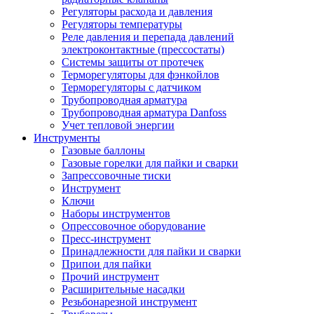
Регуляторы расхода и давления
Регуляторы температуры
Реле давления и перепада давлений
электроконтактные (прессостаты)
Системы защиты от протечек
Терморегуляторы для фэнкойлов
Терморегуляторы с датчиком
Трубопроводная арматура
Трубопроводная арматура Danfoss
Учет тепловой энергии
Инструменты
Газовые баллоны
Газовые горелки для пайки и сварки
Запрессовочные тиски
Инструмент
Ключи
Наборы инструментов
Опрессовочное оборудование
Пресс-инструмент
Принадлежности для пайки и сварки
Припои для пайки
Прочий инструмент
Расширительные насадки
Резьбонарезной инструмент