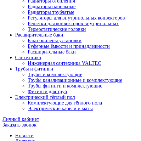
Радиаторы отопления
Радиаторы панельные
Радиаторы трубчатые
Регуляторы для внутрипольных конвекторов
Решётки для конвекторов внутрипольных
Термостатические головки
Расширительные баки
Баки бойлеры установки
Буферные ёмкости и принадлежности
Расширительные баки
Сантехника
Инженерная сантехника VALTEC
Трубы и фитинги
Трубы и комплектующие
Трубы канализационные и комплектующие
Трубы фитинги и комплектующие
Фитинги для труб
Электрический тёплый пол
Комплектующие для тёплого пола
Электрические кабели и маты
Личный кабинет
Заказать звонок
Новости