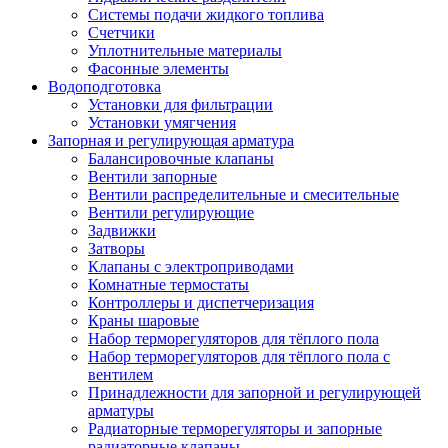
Системы подачи жидкого топлива
Счетчики
Уплотнительные материалы
Фасонные элементы
Водоподготовка
Установки для фильтрации
Установки умягчения
Запорная и регулирующая арматура
Балансировочные клапаны
Вентили запорные
Вентили распределительные и смесительные
Вентили регулирующие
Задвижки
Затворы
Клапаны с электроприводами
Комнатные термостаты
Контроллеры и диспетчеризация
Краны шаровые
Набор терморегуляторов для тёплого пола
Набор терморегуляторов для тёплого пола с
вентилем
Принадлежности для запорной и регулирующей
арматуры
Радиаторные терморегуляторы и запорные
радиаторные клапаны