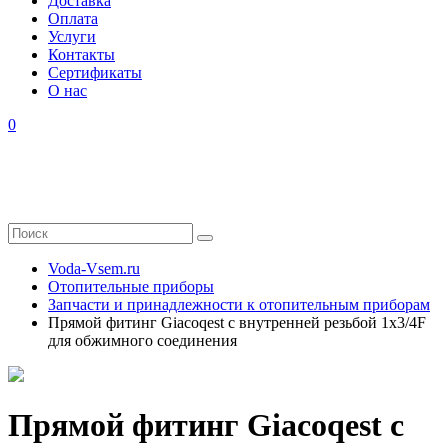
Доставка
Оплата
Услуги
Контакты
Cертификаты
О нас
0
Voda-Vsem.ru
Отопительные приборы
Запчасти и принадлежности к отопительным приборам
Прямой фитинг Giacoqest с внутренней резьбой 1x3/4F
для обжимного соединения
Прямой фитинг Giacoqest с