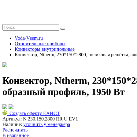
Voda-Vsem.ru
Отопительные приборы
Конвекторы внутрипольные
Конвектор, Ntherm, 230*150*2800, роликовая решётка, а
Конвектор, Ntherm, 230*150*
образный профиль, 1950 Вт
Создать оферту ЕАИСТ
Артикул:
N 230.150.2800 RR U EV1
Наличие:
уточнить у менеджера
Распечатать
В избранное