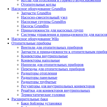
Котлы для отопления и горячего водоснабжения
Отопительные котлы
Насосное оборудование Grundfos
Запчасти Grundfos
Насосно-смесительный узел
Насосные группы Grundfos
Насосы Grundfos
Принадлежности для насосных групп
Системы управления и принадлежности для насосо
Насосное оборудование Wilo
Отопительные приборы
Вентили для отопительных приборов
Запчасти и принадлежности к отопительным прибо
Конвекторы внутрипольные
Конвекторы напольные
Ниппели для отопительных приборов
Переходы для отопительных приборов
Радиаторы отопления
Радиаторы панельные
Радиаторы трубчатые
Регуляторы для внутрипольных конвекторов
Решётки для конвекторов внутрипольных
Термостатические головки
Расширительные баки
Баки бойлеры установки