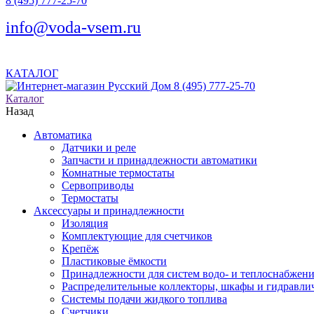
8 (495) 777-25-70
info@voda-vsem.ru
КАТАЛОГ
8 (495) 777-25-70
Каталог
Назад
Автоматика
Датчики и реле
Запчасти и принадлежности автоматики
Комнатные термостаты
Сервоприводы
Термостаты
Аксессуары и принадлежности
Изоляция
Комплектующие для счетчиков
Крепёж
Пластиковые ёмкости
Принадлежности для систем водо- и теплоснабжен
Распределительные коллекторы, шкафы и гидравлич
Системы подачи жидкого топлива
Счетчики