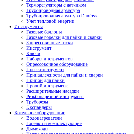
Терморегуляторы с датчиком
Трубопроводная арматура
Трубопроводная арматура Danfoss
Учет тепловой энергии
Инструменты
Газовые баллоны
Газовые горелки для пайки и сварки
Запрессовочные тиски
Инструмент
Ключи
Наборы инструментов
Опрессовочное оборудование
Пресс-инструмент
Принадлежности для пайки и сварки
Припои для пайки
Прочий инструмент
Расширительные насадки
Резьбонарезной инструмент
Труборезы
Экспандеры
Котельное оборудование
Водонагреватели
Горелки и комплектующие
Дымоходы