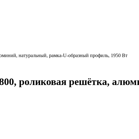
люминий, натуральный, рамка-U-образный профиль, 1950 Вт
2800, роликовая решётка, алюм