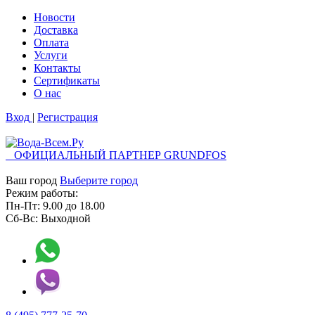
Новости
Доставка
Оплата
Услуги
Контакты
Cертификаты
О нас
Вход
|
Регистрация
ОФИЦИАЛЬНЫЙ ПАРТНЕР GRUNDFOS
Ваш город
Выберите город
Режим работы:
Пн-Пт:
9.00
до
18.00
Сб-Вс:
Выходной