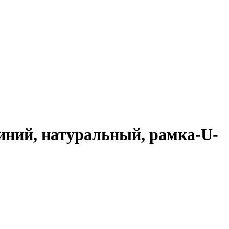
иний, натуральный, рамка-U-