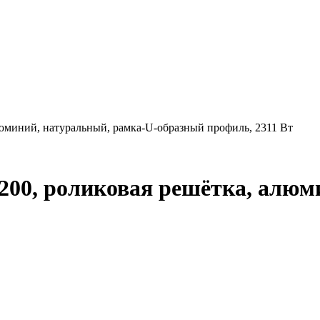
люминий, натуральный, рамка-U-образный профиль, 2311 Вт
2200, роликовая решётка, алюм