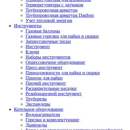
Терморегуляторы с датчиком
Трубопроводная арматура
Трубопроводная арматура Danfoss
Учет тепловой энергии
Инструменты
Газовые баллоны
Газовые горелки для пайки и сварки
Запрессовочные тиски
Инструмент
Ключи
Наборы инструментов
Опрессовочное оборудование
Пресс-инструмент
Принадлежности для пайки и сварки
Припои для пайки
Прочий инструмент
Расширительные насадки
Резьбонарезной инструмент
Труборезы
Экспандеры
Котельное оборудование
Водонагреватели
Горелки и комплектующие
Дымоходы