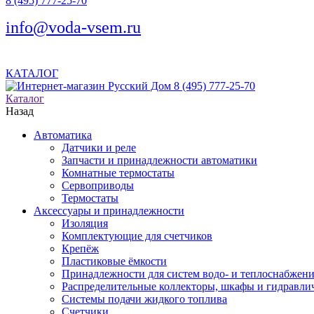
8 (495) 777-25-70
info@voda-vsem.ru
КАТАЛОГ
8 (495) 777-25-70
Каталог
Назад
Автоматика
Датчики и реле
Запчасти и принадлежности автоматики
Комнатные термостаты
Сервоприводы
Термостаты
Аксессуары и принадлежности
Изоляция
Комплектующие для счетчиков
Крепёж
Пластиковые ёмкости
Принадлежности для систем водо- и теплоснабжен
Распределительные коллекторы, шкафы и гидравлич
Системы подачи жидкого топлива
Счетчики