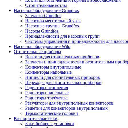
Котлы для отопления и горячего водоснабжения
Отопительные котлы
Насосное оборудование Grundfos
Запчасти Grundfos
Насосно-смесительный узел
Насосные группы Grundfos
Насосы Grundfos
Принадлежности для насосных групп
Системы управления и принадлежности для насосо
Насосное оборудование Wilo
Отопительные приборы
Вентили для отопительных приборов
Запчасти и принадлежности к отопительным прибо
Конвекторы внутрипольные
Конвекторы напольные
Ниппели для отопительных приборов
Переходы для отопительных приборов
Радиаторы отопления
Радиаторы панельные
Радиаторы трубчатые
Регуляторы для внутрипольных конвекторов
Решётки для конвекторов внутрипольных
Термостатические головки
Расширительные баки
Баки бойлеры установки