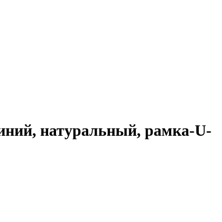
иний, натуральный, рамка-U-