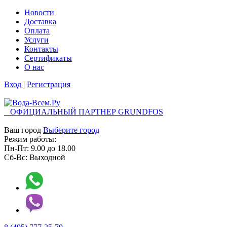
Новости
Доставка
Оплата
Услуги
Контакты
Cертификаты
О нас
Вход
|
Регистрация
ОФИЦИАЛЬНЫЙ ПАРТНЕР GRUNDFOS
Ваш город
Выберите город
Режим работы:
Пн-Пт:
9.00
до
18.00
Сб-Вс:
Выходной