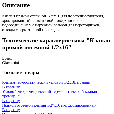
Описание
Клапан прямой отсечной 1/2"x16 для полотенцесушителя,
хромированный, с глянцевой поверхностью, с
подсоединением с наружной резьбой для переходников,
отводы с герметичной прокладкой
Технические характеристики "Клапан
прямой отсечной 1/2x16"
Бренд
Giacomini
Похожие товары
Клапан термостатический угловой 1/2x18, правый
В корзину
Угловой микрометрический термостатический клапан
хромир.1"
В корзину
Прямой отсечной клапан 1/2"x16 мм, хромированный
В корзину