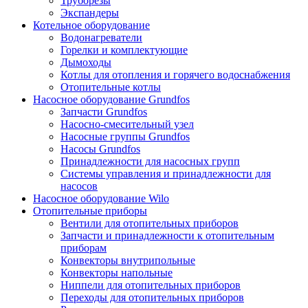
Труборезы
Экспандеры
Котельное оборудование
Водонагреватели
Горелки и комплектующие
Дымоходы
Котлы для отопления и горячего водоснабжения
Отопительные котлы
Насосное оборудование Grundfos
Запчасти Grundfos
Насосно-смесительный узел
Насосные группы Grundfos
Насосы Grundfos
Принадлежности для насосных групп
Системы управления и принадлежности для
насосов
Насосное оборудование Wilo
Отопительные приборы
Вентили для отопительных приборов
Запчасти и принадлежности к отопительным
приборам
Конвекторы внутрипольные
Конвекторы напольные
Ниппели для отопительных приборов
Переходы для отопительных приборов