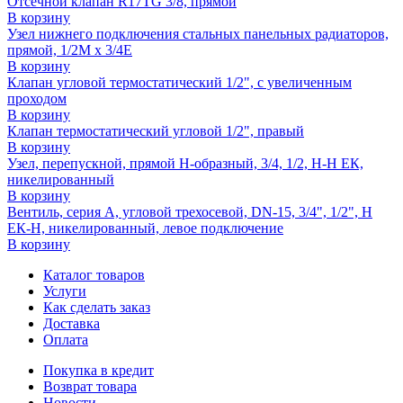
Отсечной клапан R17TG 3/8, прямой
В корзину
Узел нижнего подключения стальных панельных радиаторов,
прямой, 1/2M x 3/4E
В корзину
Клапан угловой термостатический 1/2", с увеличенным
проходом
В корзину
Клапан термостатический угловой 1/2", правый
В корзину
Узел, перепускной, прямой H-образный, 3/4, 1/2, Н-Н ЕК,
никелированный
В корзину
Вентиль, серия A, угловой трехосевой, DN-15, 3/4", 1/2", Н
ЕК-Н, никелированный, левое подключение
В корзину
Каталог товаров
Услуги
Как сделать заказ
Доставка
Оплата
Покупка в кредит
Возврат товара
Новости