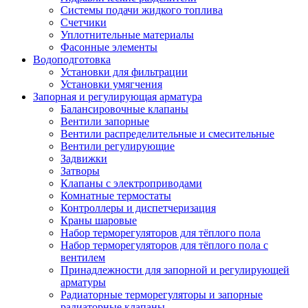
Системы подачи жидкого топлива
Счетчики
Уплотнительные материалы
Фасонные элементы
Водоподготовка
Установки для фильтрации
Установки умягчения
Запорная и регулирующая арматура
Балансировочные клапаны
Вентили запорные
Вентили распределительные и смесительные
Вентили регулирующие
Задвижки
Затворы
Клапаны с электроприводами
Комнатные термостаты
Контроллеры и диспетчеризация
Краны шаровые
Набор терморегуляторов для тёплого пола
Набор терморегуляторов для тёплого пола с
вентилем
Принадлежности для запорной и регулирующей
арматуры
Радиаторные терморегуляторы и запорные
радиаторные клапаны