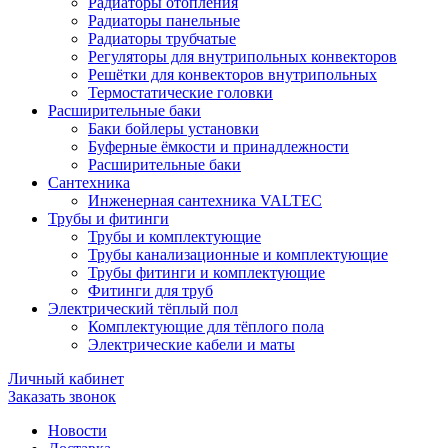
Радиаторы отопления
Радиаторы панельные
Радиаторы трубчатые
Регуляторы для внутрипольных конвекторов
Решётки для конвекторов внутрипольных
Термостатические головки
Расширительные баки
Баки бойлеры установки
Буферные ёмкости и принадлежности
Расширительные баки
Сантехника
Инженерная сантехника VALTEC
Трубы и фитинги
Трубы и комплектующие
Трубы канализационные и комплектующие
Трубы фитинги и комплектующие
Фитинги для труб
Электрический тёплый пол
Комплектующие для тёплого пола
Электрические кабели и маты
Личный кабинет
Заказать звонок
Новости