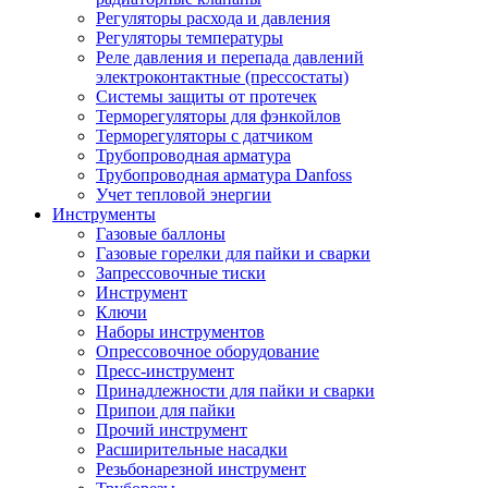
Регуляторы расхода и давления
Регуляторы температуры
Реле давления и перепада давлений
электроконтактные (прессостаты)
Системы защиты от протечек
Терморегуляторы для фэнкойлов
Терморегуляторы с датчиком
Трубопроводная арматура
Трубопроводная арматура Danfoss
Учет тепловой энергии
Инструменты
Газовые баллоны
Газовые горелки для пайки и сварки
Запрессовочные тиски
Инструмент
Ключи
Наборы инструментов
Опрессовочное оборудование
Пресс-инструмент
Принадлежности для пайки и сварки
Припои для пайки
Прочий инструмент
Расширительные насадки
Резьбонарезной инструмент