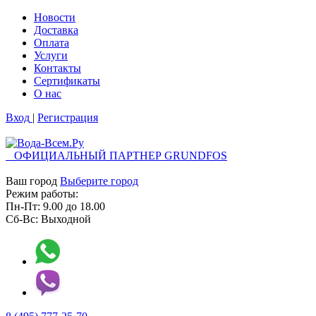
Новости
Доставка
Оплата
Услуги
Контакты
Cертификаты
О нас
Вход
|
Регистрация
ОФИЦИАЛЬНЫЙ ПАРТНЕР GRUNDFOS
Ваш город
Выберите город
Режим работы:
Пн-Пт:
9.00
до
18.00
Сб-Вс:
Выходной