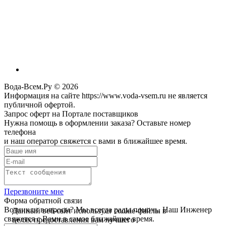
Вода-Всем.Ру © 2026
Информация на сайте https://www.voda-vsem.ru не является
публичной офертой.
Запрос оферт на Портале поставщиков
Нужна помощь в оформлении заказа? Оставьте номер
телефона
и наш оператор свяжется с вами в ближайшее время.
Перезвоните мне
Форма обратной связи
Возникли вопросы? Мы всегда рады помочь. Наш Инженер
Данный веб-сайт использует cookie-файлы в
свяжется с Вами в самое ближайшее время.
целях предоставления вам лучшего