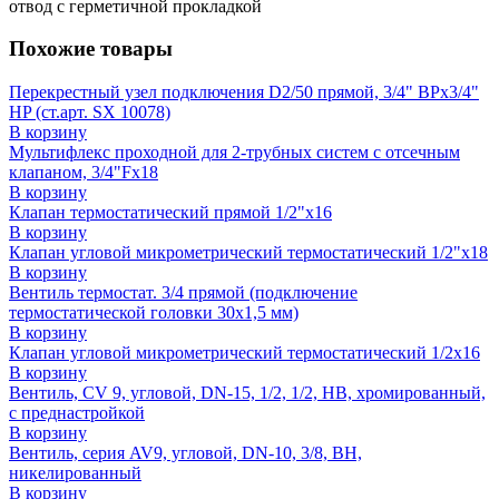
отвод с герметичной прокладкой
Похожие товары
Перекрестный узел подключения D2/50 прямой, 3/4" ВРх3/4"
HP (ст.арт. SX 10078)
В корзину
Мультифлекс проходной для 2-трубных систем с отсечным
клапаном, 3/4"Fx18
В корзину
Клапан термостатический прямой 1/2"x16
В корзину
Клапан угловой микрометрический термостатический 1/2"x18
В корзину
Вентиль термостат. 3/4 прямой (подключение
термостатической головки 30x1,5 мм)
В корзину
Клапан угловой микрометрический термостатический 1/2x16
В корзину
Вентиль, CV 9, угловой, DN-15, 1/2, 1/2, НВ, хромированный,
с преднастройкой
В корзину
Вентиль, серия AV9, угловой, DN-10, 3/8, ВН,
никелированный
В корзину