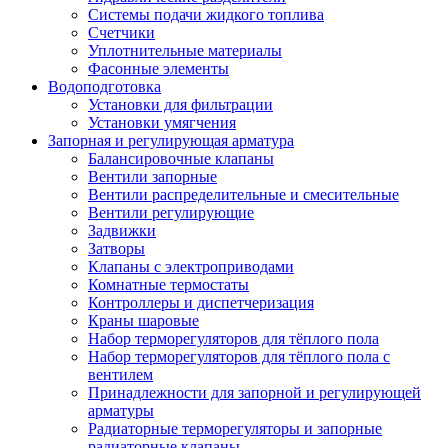
Системы подачи жидкого топлива
Счетчики
Уплотнительные материалы
Фасонные элементы
Водоподготовка
Установки для фильтрации
Установки умягчения
Запорная и регулирующая арматура
Балансировочные клапаны
Вентили запорные
Вентили распределительные и смесительные
Вентили регулирующие
Задвижки
Затворы
Клапаны с электроприводами
Комнатные термостаты
Контроллеры и диспетчеризация
Краны шаровые
Набор терморегуляторов для тёплого пола
Набор терморегуляторов для тёплого пола с
вентилем
Принадлежности для запорной и регулирующей
арматуры
Радиаторные терморегуляторы и запорные
радиаторные клапаны