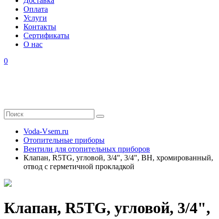
Доставка
Оплата
Услуги
Контакты
Cертификаты
О нас
0
Voda-Vsem.ru
Отопительные приборы
Вентили для отопительных приборов
Клапан, R5TG, угловой, 3/4", 3/4", ВН, хромированный,
отвод с герметичной прокладкой
Клапан, R5TG, угловой, 3/4",