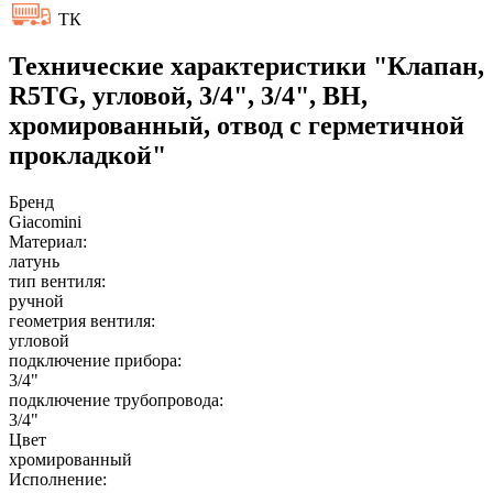
ТК
Технические характеристики "Клапан,
R5TG, угловой, 3/4", 3/4", ВН,
хромированный, отвод с герметичной
прокладкой"
Бренд
Giacomini
Материал:
латунь
тип вентиля:
ручной
геометрия вентиля:
угловой
подключение прибора:
3/4"
подключение трубопровода:
3/4"
Цвет
хромированный
Исполнение: