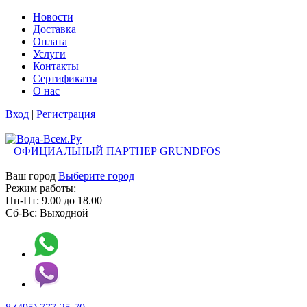
Новости
Доставка
Оплата
Услуги
Контакты
Cертификаты
О нас
Вход
|
Регистрация
ОФИЦИАЛЬНЫЙ ПАРТНЕР GRUNDFOS
Ваш город
Выберите город
Режим работы:
Пн-Пт:
9.00
до
18.00
Сб-Вс:
Выходной