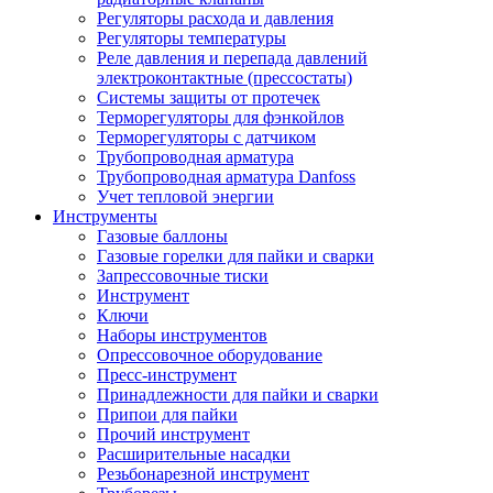
Регуляторы расхода и давления
Регуляторы температуры
Реле давления и перепада давлений
электроконтактные (прессостаты)
Системы защиты от протечек
Терморегуляторы для фэнкойлов
Терморегуляторы с датчиком
Трубопроводная арматура
Трубопроводная арматура Danfoss
Учет тепловой энергии
Инструменты
Газовые баллоны
Газовые горелки для пайки и сварки
Запрессовочные тиски
Инструмент
Ключи
Наборы инструментов
Опрессовочное оборудование
Пресс-инструмент
Принадлежности для пайки и сварки
Припои для пайки
Прочий инструмент
Расширительные насадки
Резьбонарезной инструмент