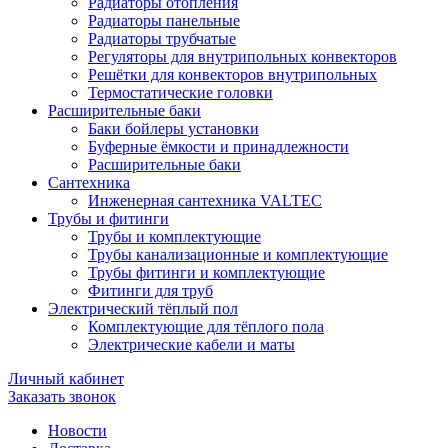
Радиаторы отопления
Радиаторы панельные
Радиаторы трубчатые
Регуляторы для внутрипольных конвекторов
Решётки для конвекторов внутрипольных
Термостатические головки
Расширительные баки
Баки бойлеры установки
Буферные ёмкости и принадлежности
Расширительные баки
Сантехника
Инженерная сантехника VALTEC
Трубы и фитинги
Трубы и комплектующие
Трубы канализационные и комплектующие
Трубы фитинги и комплектующие
Фитинги для труб
Электрический тёплый пол
Комплектующие для тёплого пола
Электрические кабели и маты
Личный кабинет
Заказать звонок
Новости