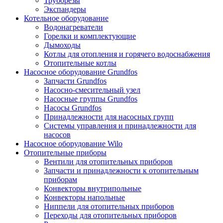
Труборезы
Экспандеры
Котельное оборудование
Водонагреватели
Горелки и комплектующие
Дымоходы
Котлы для отопления и горячего водоснабжения
Отопительные котлы
Насосное оборудование Grundfos
Запчасти Grundfos
Насосно-смесительный узел
Насосные группы Grundfos
Насосы Grundfos
Принадлежности для насосных групп
Системы управления и принадлежности для
насосов
Насосное оборудование Wilo
Отопительные приборы
Вентили для отопительных приборов
Запчасти и принадлежности к отопительным
приборам
Конвекторы внутрипольные
Конвекторы напольные
Ниппели для отопительных приборов
Переходы для отопительных приборов