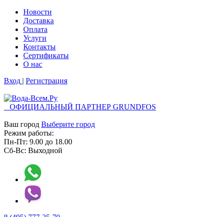
Новости
Доставка
Оплата
Услуги
Контакты
Cертификаты
О нас
Вход
|
Регистрация
ОФИЦИАЛЬНЫЙ ПАРТНЕР GRUNDFOS
Ваш город
Выберите город
Режим работы:
Пн-Пт:
9.00
до
18.00
Сб-Вс:
Выходной