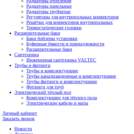
Радиаторы отопления
Радиаторы панельные
Радиаторы трубчатые
Регуляторы для внутрипольных конвекторов
Решётки для конвекторов внутрипольных
Термостатические головки
Расширительные баки
Баки бойлеры установки
Буферные ёмкости и принадлежности
Расширительные баки
Сантехника
Инженерная сантехника VALTEC
Трубы и фитинги
Трубы и комплектующие
Трубы канализационные и комплектующие
Трубы фитинги и комплектующие
Фитинги для труб
Электрический тёплый пол
Комплектующие для тёплого пола
Электрические кабели и маты
Личный кабинет
Заказать звонок
Новости