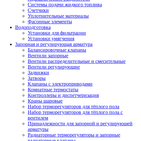
Системы подачи жидкого топлива
Счетчики
Уплотнительные материалы
Фасонные элементы
Водоподготовка
Установки для фильтрации
Установки умягчения
Запорная и регулирующая арматура
Балансировочные клапаны
Вентили запорные
Вентили распределительные и смесительные
Вентили регулирующие
Задвижки
Затворы
Клапаны с электроприводами
Комнатные термостаты
Контроллеры и диспетчеризация
Краны шаровые
Набор терморегуляторов для тёплого пола
Набор терморегуляторов для тёплого пола с
вентилем
Принадлежности для запорной и регулирующей
арматуры
Радиаторные терморегуляторы и запорные
радиаторные клапаны