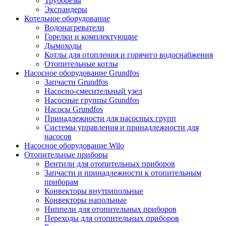
Труборезы
Экспандеры
Котельное оборудование
Водонагреватели
Горелки и комплектующие
Дымоходы
Котлы для отопления и горячего водоснабжения
Отопительные котлы
Насосное оборудование Grundfos
Запчасти Grundfos
Насосно-смесительный узел
Насосные группы Grundfos
Насосы Grundfos
Принадлежности для насосных групп
Системы управления и принадлежности для
насосов
Насосное оборудование Wilo
Отопительные приборы
Вентили для отопительных приборов
Запчасти и принадлежности к отопительным
приборам
Конвекторы внутрипольные
Конвекторы напольные
Ниппели для отопительных приборов
Переходы для отопительных приборов