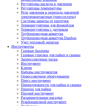
Регуляторы расхода и давления
Регуляторы температуры
Реле давления и перепада давлений
электроконтактные (прессостаты)
Системы защиты от протечек
Терморегуляторы для фэнкойлов
Терморегуляторы с датчиком
Трубопроводная арматура
Трубопроводная арматура Danfoss
Учет тепловой энергии
Инструменты
Газовые баллоны
Газовые горелки для пайки и сварки
Запрессовочные тиски
Инструмент
Ключи
Наборы инструментов
Опрессовочное оборудование
Пресс-инструмент
Принадлежности для пайки и сварки
Припои для пайки
Прочий инструмент
Расширительные насадки
Резьбонарезной инструмент