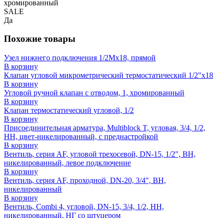
хромированный
SALE
Да
Похожие товары
Узел нижнего подключения 1/2Mx18, прямой
В корзину
Клапан угловой микрометрический термостатический 1/2"x18
В корзину
Угловой ручной клапан с отводом, 1, хромированный
В корзину
Клапан термостатический угловой, 1/2
В корзину
Присоединительная арматура, Multiblock T, угловая, 3/4, 1/2,
НН, цвет-никелированный, с преднастройкой
В корзину
Вентиль, серия AF, угловой трехосевой, DN-15, 1/2", ВН,
никелированный, левое подключение
В корзину
Вентиль, серия AF, проходной, DN-20, 3/4", ВН,
никелированный
В корзину
Вентиль, Combi 4, угловой, DN-15, 3/4, 1/2, НН,
никелированный, НГ со штуцером