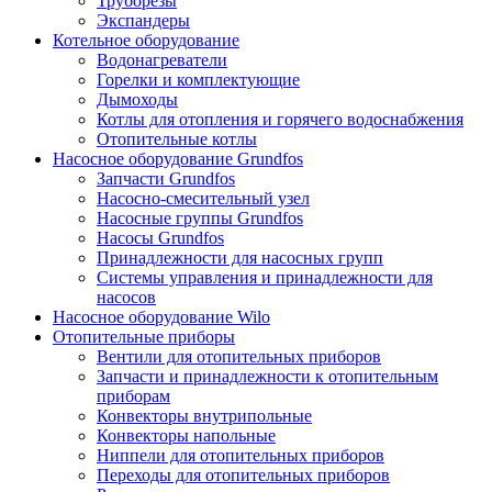
Труборезы
Экспандеры
Котельное оборудование
Водонагреватели
Горелки и комплектующие
Дымоходы
Котлы для отопления и горячего водоснабжения
Отопительные котлы
Насосное оборудование Grundfos
Запчасти Grundfos
Насосно-смесительный узел
Насосные группы Grundfos
Насосы Grundfos
Принадлежности для насосных групп
Системы управления и принадлежности для
насосов
Насосное оборудование Wilo
Отопительные приборы
Вентили для отопительных приборов
Запчасти и принадлежности к отопительным
приборам
Конвекторы внутрипольные
Конвекторы напольные
Ниппели для отопительных приборов
Переходы для отопительных приборов