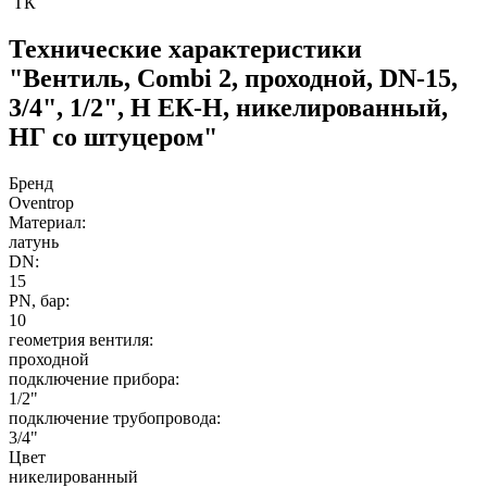
ТК
Технические характеристики
"Вентиль, Combi 2, проходной, DN-15,
3/4", 1/2", Н ЕК-Н, никелированный,
НГ со штуцером"
Бренд
Oventrop
Материал:
латунь
DN:
15
PN, бар:
10
геометрия вентиля:
проходной
подключение прибора:
1/2"
подключение трубопровода:
3/4"
Цвет
никелированный