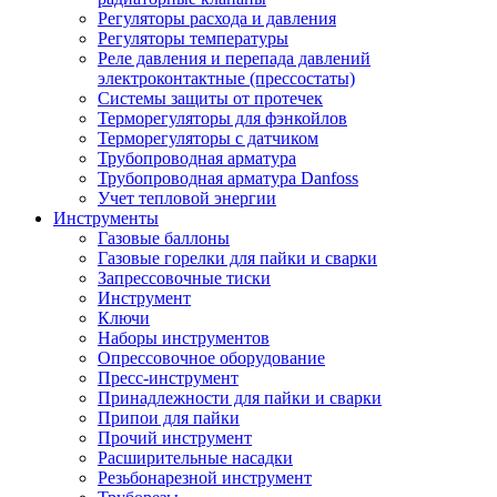
Регуляторы расхода и давления
Регуляторы температуры
Реле давления и перепада давлений
электроконтактные (прессостаты)
Системы защиты от протечек
Терморегуляторы для фэнкойлов
Терморегуляторы с датчиком
Трубопроводная арматура
Трубопроводная арматура Danfoss
Учет тепловой энергии
Инструменты
Газовые баллоны
Газовые горелки для пайки и сварки
Запрессовочные тиски
Инструмент
Ключи
Наборы инструментов
Опрессовочное оборудование
Пресс-инструмент
Принадлежности для пайки и сварки
Припои для пайки
Прочий инструмент
Расширительные насадки
Резьбонарезной инструмент