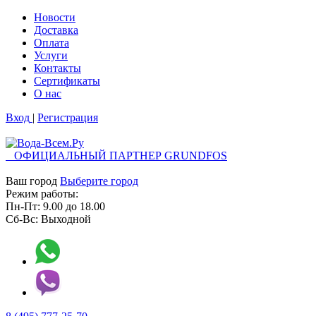
Новости
Доставка
Оплата
Услуги
Контакты
Cертификаты
О нас
Вход
|
Регистрация
ОФИЦИАЛЬНЫЙ ПАРТНЕР GRUNDFOS
Ваш город
Выберите город
Режим работы:
Пн-Пт:
9.00
до
18.00
Сб-Вс:
Выходной