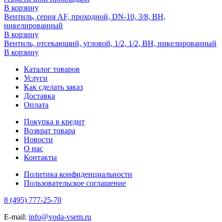
В корзину
Вентиль, серия AF, проходной, DN-10, 3/8, ВН,
никелированный
В корзину
Вентиль, отсекающий, угловой, 1/2, 1/2, ВН, никелированный
В корзину
Каталог товаров
Услуги
Как сделать заказ
Доставка
Оплата
Покупка в кредит
Возврат товара
Новости
О нас
Контакты
Политика конфиденциальности
Пользовательское соглашение
8 (495) 777-25-70
E-mail:
info@voda-vsem.ru