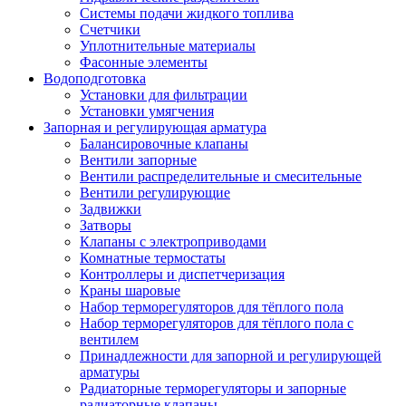
Системы подачи жидкого топлива
Счетчики
Уплотнительные материалы
Фасонные элементы
Водоподготовка
Установки для фильтрации
Установки умягчения
Запорная и регулирующая арматура
Балансировочные клапаны
Вентили запорные
Вентили распределительные и смесительные
Вентили регулирующие
Задвижки
Затворы
Клапаны с электроприводами
Комнатные термостаты
Контроллеры и диспетчеризация
Краны шаровые
Набор терморегуляторов для тёплого пола
Набор терморегуляторов для тёплого пола с
вентилем
Принадлежности для запорной и регулирующей
арматуры
Радиаторные терморегуляторы и запорные
радиаторные клапаны