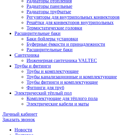
Радиаторы отопления
Радиаторы панельные
Радиаторы трубчатые
Регуляторы для внутрипольных конвекторов
Решётки для конвекторов внутрипольных
Термостатические головки
Расширительные баки
Баки бойлеры установки
Буферные ёмкости и принадлежности
Расширительные баки
Сантехника
Инженерная сантехника VALTEC
Трубы и фитинги
Трубы и комплектующие
Трубы канализационные и комплектующие
Трубы фитинги и комплектующие
Фитинги для труб
Электрический тёплый пол
Комплектующие для тёплого пола
Электрические кабели и маты
Личный кабинет
Заказать звонок
Новости