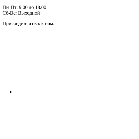
Пн-Пт:
9.00
до
18.00
Сб-Вс:
Выходной
Присоединяйтесь к нам: