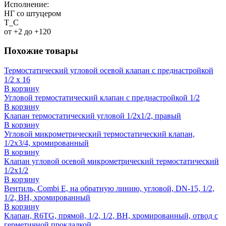
Исполнение:
НГ со штуцером
T_C
от +2 до +120
Похожие товары
Термостатический угловой осевой клапан с преднастройкой
1/2 x 16
В корзину
Угловой термостатический клапан с преднастройкой 1/2
В корзину
Клапан термостатический угловой 1/2x1/2, правый
В корзину
Угловой микрометрический термостатический клапан,
1/2х3/4, хромированный
В корзину
Клапан угловой осевой микрометрический термостатический
1/2x1/2
В корзину
Вентиль, Combi E, на обратную линию, угловой, DN-15, 1/2,
1/2, ВН, хромированный
В корзину
Клапан, R6TG, прямой, 1/2, 1/2, ВН, хромированный, отвод с
герметичной прокладкой