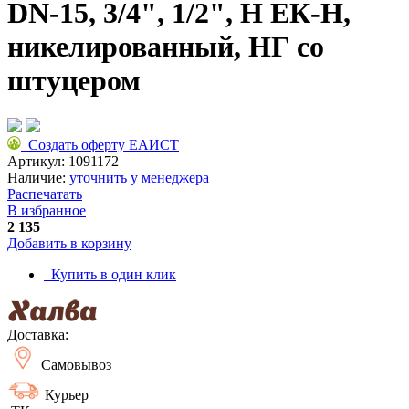
DN-15, 3/4", 1/2", Н ЕК-Н,
никелированный, НГ со
штуцером
Создать оферту ЕАИСТ
Артикул:
1091172
Наличие:
уточнить у менеджера
Распечатать
В избранное
2 135
Добавить в корзину
Купить в один клик
Доставка:
Самовывоз
Курьер