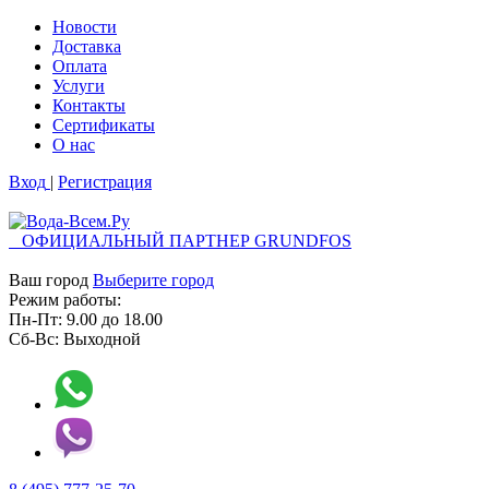
Новости
Доставка
Оплата
Услуги
Контакты
Cертификаты
О нас
Вход
|
Регистрация
ОФИЦИАЛЬНЫЙ ПАРТНЕР GRUNDFOS
Ваш город
Выберите город
Режим работы:
Пн-Пт:
9.00
до
18.00
Сб-Вс:
Выходной