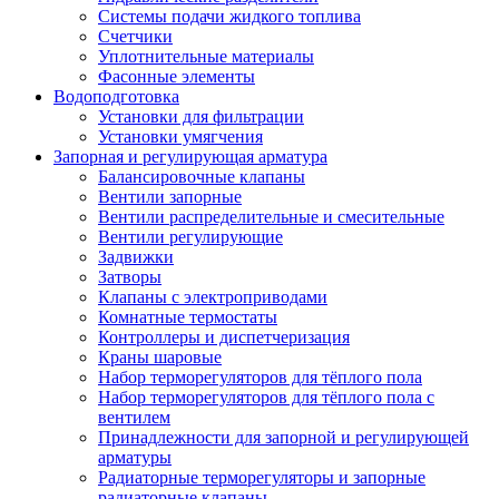
Системы подачи жидкого топлива
Счетчики
Уплотнительные материалы
Фасонные элементы
Водоподготовка
Установки для фильтрации
Установки умягчения
Запорная и регулирующая арматура
Балансировочные клапаны
Вентили запорные
Вентили распределительные и смесительные
Вентили регулирующие
Задвижки
Затворы
Клапаны с электроприводами
Комнатные термостаты
Контроллеры и диспетчеризация
Краны шаровые
Набор терморегуляторов для тёплого пола
Набор терморегуляторов для тёплого пола с
вентилем
Принадлежности для запорной и регулирующей
арматуры
Радиаторные терморегуляторы и запорные
радиаторные клапаны