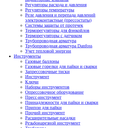
Регуляторы расхода и давления
Регуляторы температуры
Реле давления и перепада давлений
электроконтактные (прессостаты)
Системы защиты от протечек
Терморегуляторы для фэнкойлов
Терморегуляторы с датчиком
Трубопроводная арматура
Трубопроводная арматура Danfoss
Учет тепловой энергии
Инструменты
Газовые баллоны
Газовые горелки для пайки и сварки
Запрессовочные тиски
Инструмент
Ключи
Наборы инструментов
Опрессовочное оборудование
Пресс-инструмент
Принадлежности для пайки и сварки
Припои для пайки
Прочий инструмент
Расширительные насадки
Резьбонарезной инструмент