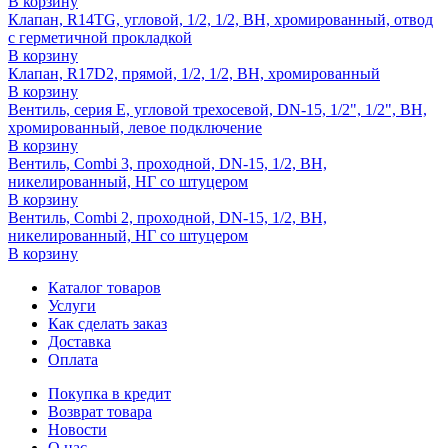
В корзину
Клапан, R14TG, угловой, 1/2, 1/2, ВН, хромированный, отвод
с герметичной прокладкой
В корзину
Клапан, R17D2, прямой, 1/2, 1/2, ВН, хромированный
В корзину
Вентиль, серия E, угловой трехосевой, DN-15, 1/2", 1/2", ВН,
хромированный, левое подключение
В корзину
Вентиль, Combi 3, проходной, DN-15, 1/2, ВН,
никелированный, НГ со штуцером
В корзину
Вентиль, Combi 2, проходной, DN-15, 1/2, ВН,
никелированный, НГ со штуцером
В корзину
Каталог товаров
Услуги
Как сделать заказ
Доставка
Оплата
Покупка в кредит
Возврат товара
Новости
О нас