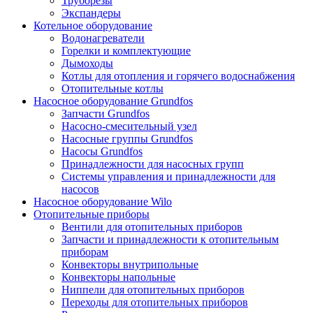
Труборезы
Экспандеры
Котельное оборудование
Водонагреватели
Горелки и комплектующие
Дымоходы
Котлы для отопления и горячего водоснабжения
Отопительные котлы
Насосное оборудование Grundfos
Запчасти Grundfos
Насосно-смесительный узел
Насосные группы Grundfos
Насосы Grundfos
Принадлежности для насосных групп
Системы управления и принадлежности для
насосов
Насосное оборудование Wilo
Отопительные приборы
Вентили для отопительных приборов
Запчасти и принадлежности к отопительным
приборам
Конвекторы внутрипольные
Конвекторы напольные
Ниппели для отопительных приборов
Переходы для отопительных приборов