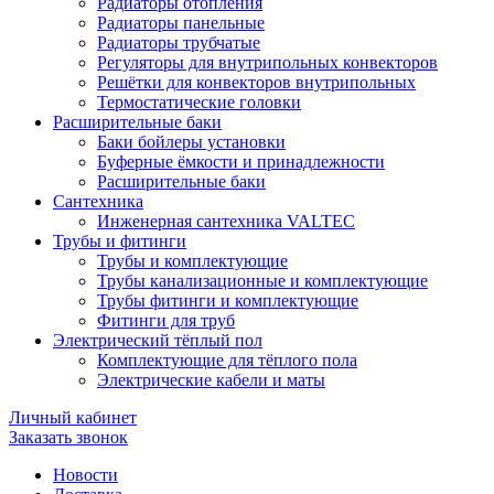
Радиаторы отопления
Радиаторы панельные
Радиаторы трубчатые
Регуляторы для внутрипольных конвекторов
Решётки для конвекторов внутрипольных
Термостатические головки
Расширительные баки
Баки бойлеры установки
Буферные ёмкости и принадлежности
Расширительные баки
Сантехника
Инженерная сантехника VALTEC
Трубы и фитинги
Трубы и комплектующие
Трубы канализационные и комплектующие
Трубы фитинги и комплектующие
Фитинги для труб
Электрический тёплый пол
Комплектующие для тёплого пола
Электрические кабели и маты
Личный кабинет
Заказать звонок
Новости