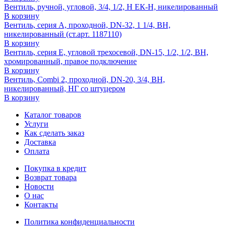
Вентиль, ручной, угловой, 3/4, 1/2, Н ЕК-Н, никелированный
В корзину
Вентиль, серия A, проходной, DN-32, 1 1/4, ВН,
никелированный (ст.арт. 1187110)
В корзину
Вентиль, серия E, угловой трехосевой, DN-15, 1/2, 1/2, ВН,
хромированный, правое подключение
В корзину
Вентиль, Combi 2, проходной, DN-20, 3/4, ВН,
никелированный, НГ со штуцером
В корзину
Каталог товаров
Услуги
Как сделать заказ
Доставка
Оплата
Покупка в кредит
Возврат товара
Новости
О нас
Контакты
Политика конфиденциальности