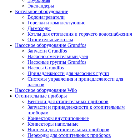
Труборезы
Экспандеры
Котельное оборудование
Водонагреватели
Горелки и комплектующие
Дымоходы
Котлы для отопления и горячего водоснабжения
Отопительные котлы
Насосное оборудование Grundfos
Запчасти Grundfos
Насосно-смесительный узел
Насосные группы Grundfos
Насосы Grundfos
Принадлежности для насосных групп
Системы управления и принадлежности для
насосов
Насосное оборудование Wilo
Отопительные приборы
Вентили для отопительных приборов
Запчасти и принадлежности к отопительным
приборам
Конвекторы внутрипольные
Конвекторы напольные
Ниппели для отопительных приборов
Переходы для отопительных приборов