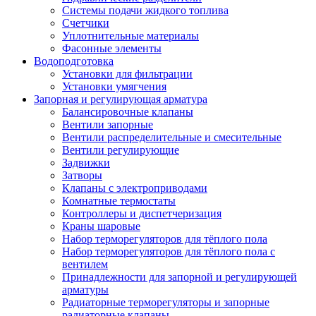
Системы подачи жидкого топлива
Счетчики
Уплотнительные материалы
Фасонные элементы
Водоподготовка
Установки для фильтрации
Установки умягчения
Запорная и регулирующая арматура
Балансировочные клапаны
Вентили запорные
Вентили распределительные и смесительные
Вентили регулирующие
Задвижки
Затворы
Клапаны с электроприводами
Комнатные термостаты
Контроллеры и диспетчеризация
Краны шаровые
Набор терморегуляторов для тёплого пола
Набор терморегуляторов для тёплого пола с
вентилем
Принадлежности для запорной и регулирующей
арматуры
Радиаторные терморегуляторы и запорные
радиаторные клапаны