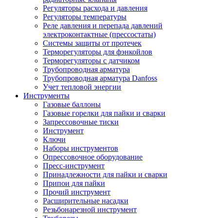
Регуляторы расхода и давления
Регуляторы температуры
Реле давления и перепада давлений
электроконтактные (прессостаты)
Системы защиты от протечек
Терморегуляторы для фэнкойлов
Терморегуляторы с датчиком
Трубопроводная арматура
Трубопроводная арматура Danfoss
Учет тепловой энергии
Инструменты
Газовые баллоны
Газовые горелки для пайки и сварки
Запрессовочные тиски
Инструмент
Ключи
Наборы инструментов
Опрессовочное оборудование
Пресс-инструмент
Принадлежности для пайки и сварки
Припои для пайки
Прочий инструмент
Расширительные насадки
Резьбонарезной инструмент