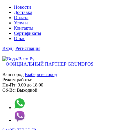
Новости
Доставка
Оплата
Услуги
Контакты
Cертификаты
О нас
Вход
|
Регистрация
ОФИЦИАЛЬНЫЙ ПАРТНЕР GRUNDFOS
Ваш город
Выберите город
Режим работы:
Пн-Пт:
9.00
до
18.00
Сб-Вс:
Выходной