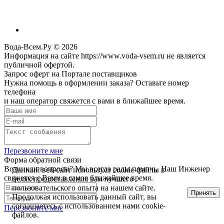
Вода-Всем.Ру © 2026
Информация на сайте https://www.voda-vsem.ru не является
публичной офертой.
Запрос оферт на Портале поставщиков
Нужна помощь в оформлении заказа? Оставьте номер
телефона
и наш оператор свяжется с вами в ближайшее время.
Перезвоните мне
Форма обратной связи
Возникли вопросы? Мы всегда рады помочь. Наш Инженер
Данный веб-сайт использует cookie-файлы в
свяжется с Вами в самое ближайшее время.
целях предоставления вам лучшего
пользовательского опыта на нашем сайте.
Принять
Продолжая использовать данный сайт, вы
соглашаетесь с использованием нами cookie-
Перезвоните мне
файлов.