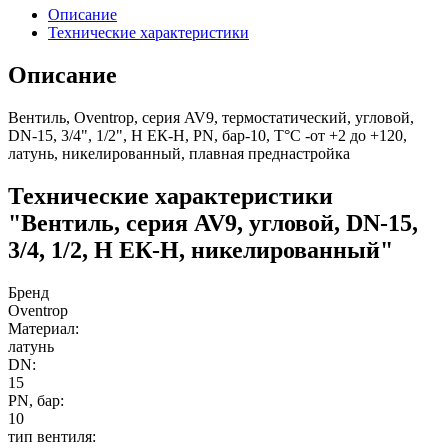
Описание
Технические характеристики
Описание
Вентиль, Oventrop, серия AV9, термостатический, угловой,
DN-15, 3/4", 1/2", Н ЕК-Н, PN, бар-10, T°C -от +2 до +120,
латунь, никелированный, плавная преднастройка
Технические характеристики
"Вентиль, серия AV9, угловой, DN-15,
3/4, 1/2, Н ЕК-Н, никелированный"
Бренд
Oventrop
Материал:
латунь
DN:
15
PN, бар:
10
тип вентиля: