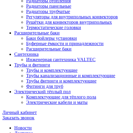
Радиаторы отопления
Радиаторы панельные
Радиаторы трубчатые
Регуляторы для внутрипольных конвекторов
Решётки для конвекторов внутрипольных
Термостатические головки
Расширительные баки
Баки бойлеры установки
Буферные ёмкости и принадлежности
Расширительные баки
Сантехника
Инженерная сантехника VALTEC
Трубы и фитинги
Трубы и комплектующие
Трубы канализационные и комплектующие
Трубы фитинги и комплектующие
Фитинги для труб
Электрический тёплый пол
Комплектующие для тёплого пола
Электрические кабели и маты
Личный кабинет
Заказать звонок
Новости